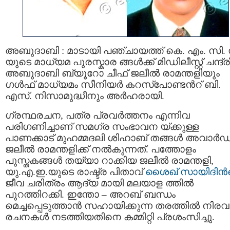
അബുദാബി : മാടായി പഞ്ചായത്ത് കെ. എം. സി. 
യുടെ മാധ്യമ പുരസ്കാര ങ്ങള്‍ക്ക് മിഡിലീസ്റ്റ് ചന്ദ്
അബുദാബി ബ്യൂറോ ചീഫ്‌ ജലീല്‍ രാമന്തളിയും
ഗള്‍ഫ്‌ മാധ്യമം സീനിയര്‍ കറസ്പോണ്ടന്‍റ് ബി.
എസ്‌. നിസാമുദ്ധീനും അര്‍ഹരായി.
ഗ്രന്ഥരചന, പത്ര പ്രവര്‍ത്തനം എന്നിവ
പരിഗണിച്ചാണ് സമഗ്ര സംഭാവന യ്ക്കുള്ള
പാണക്കാട് മുഹമ്മദലി ശിഹാബ് തങ്ങള്‍ അവാര്‍ഡ
ജലീല്‍ രാമന്തളിക്ക് നല്‍കുന്നത്. പത്തോളം
പുസ്തകങ്ങള്‍ തയ്യാ റാക്കിയ ജലീല്‍ രാമന്തളി,
യു.എ.ഇ.യുടെ രാഷ്ട്ര പിതാവ്
ശൈഖ് സായിദിന്‍
ജീവ ചരിത്രം ആദ്യ മായി മലയാള ത്തില്‍
പുറത്തിറക്കി. ഇന്തോ – അറബ് ബന്ധം
മെച്ചപ്പെടുത്താന്‍ സഹായിക്കുന്ന തരത്തില്‍ നിര
രചനകള്‍ നടത്തിയതിനെ കമ്മിറ്റി പ്രശംസിച്ചു.