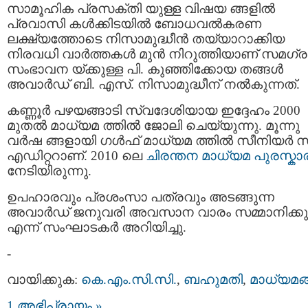
സാമൂഹിക പ്രസക്തി യുള്ള വിഷയ ങ്ങളില്‍
പ്രവാസി കള്‍ക്കിടയില്‍ ബോധവല്‍കരണ
ലക്ഷ്യത്തോടെ നിസാമുദ്ധീന്‍ തയ്യാറാക്കിയ
നിരവധി വാര്‍ത്തകള്‍ മുന്‍ നിറുത്തിയാണ് സമഗ്ര
സംഭാവന യ്ക്കുള്ള പി. കുഞ്ഞിക്കോയ തങ്ങള്‍
അവാര്‍ഡ് ബി. എസ്‌. നിസാമുദ്ധീന് നല്‍കുന്നത്.
കണ്ണൂര്‍ പഴയങ്ങാടി സ്വദേശിയായ ഇദ്ദേഹം 2000
മുതല്‍ മാധ്യമ ത്തില്‍ ജോലി ചെയ്യുന്നു. മൂന്നു
വര്‍ഷ ങ്ങളായി ഗള്‍ഫ് മാധ്യമ ത്തില്‍ സീനിയര്‍
എഡിറ്ററാണ്. 2010 ലെ
ചിരന്തന മാധ്യമ പുരസ്കാ
നേടിയിരുന്നു.
ഉപഹാരവും പ്രശംസാ പത്രവും അടങ്ങുന്ന
അവാര്‍ഡ്‌ ജനുവരി അവസാന വാരം സമ്മാനിക്കു
എന്ന് സംഘാടകര്‍ അറിയിച്ചു.
-
വായിക്കുക:
കെ.എം.സി.സി.
,
ബഹുമതി
,
മാധ്യമങ്
1 അഭിപ്രായം »