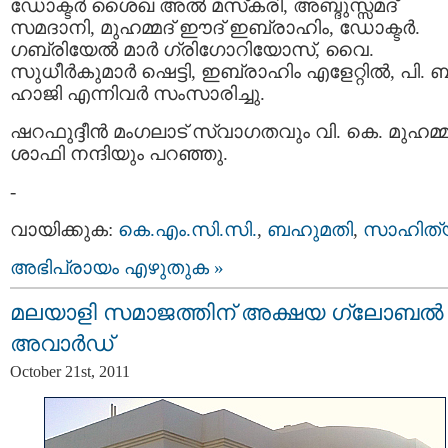
ഡോക്ടര്‍ ശൈഖ അല്‍ മസ്‌കരി, അബ്ദുസ്സമദ്
സമദാനി, മുഹമ്മദ് ഈദ് ഇബ്രാഹിം, ഡോക്ടര്‍.
ഗബ്രിയേല്‍ മാര്‍ ഗ്രിഗോറിയോസ്, വൈ.
സുധീര്‍കുമാര്‍ ഷെട്ടി, ഇബ്രാഹിം എളേറ്റില്‍, പി.
ഹാജി എന്നിവര്‍ സംസാരിച്ചു.
ഷറഫുദ്ദീന്‍ മംഗലാട് സ്വാഗതവും വി. കെ. മുഹമ്മ
ശാഫി നന്ദിയും പറഞ്ഞു.
-
വായിക്കുക:
കെ.എം.സി.സി.
,
ബഹുമതി
,
സാഹിത്
അഭിപ്രായം എഴുതുക »
മലയാളി സമാജത്തിന് അക്ഷയ ഗ്ലോബല്‍
അവാര്‍ഡ്
October 21st, 2011