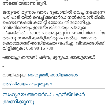
അടങ്ങിയതാണ് ജൂറി.
ജനുവരി മൂന്നാം വാരം ദുബായില്‍ വെച്ച് നടക്കുന്ന
പരിപാടി യില്‍ വെച്ച് അവാര്‍ഡ് നല്‍കുവാന്‍ മില്ല
ഫൌണ്ടേഷന്‍ കമ്മിറ്റി യോഗം തീരുമാനിച്ചു.
ഗള്‍ഫിലെയും ഇന്ത്യ യിലെയും പ്രമുഖ
വ്യക്തിത്വ ങ്ങള്‍ പങ്കെടുക്കുന്ന ചടങ്ങിന്‍റെ വ
ത്തിനു വേണ്ടി കമ്മിറ്റിക്ക് രൂപം നല്‍കി. താഹിര്‍
കൊമ്മോത്ത്‌ അദ്ധ്യക്ഷത വഹിച്ചു. വിവരങ്ങള്‍ക്ക്
വിളിക്കുക : 050 90 16 780
-അയച്ചു തന്നത് : ഷിബു മുസ്തഫ, അബുദാബി.
-
വായിക്കുക:
ബഹുമതി
,
മാധ്യമങ്ങള്‍
അഭിപ്രായം എഴുതുക »
‌സഹൃദയ അവാര്‍ഡ് : എന്‍ട്രികള്‍
ക്ഷണിക്കുന്നു