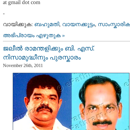
at gmail dot com
-
വായിക്കുക:
ബഹുമതി
,
വായനക്കൂട്ടം
,
സാംസ്കാരിക
അഭിപ്രായം എഴുതുക »
ജലീല്‍ രാമന്തളിക്കും ബി. എസ്‌.
നിസാമുദ്ധീനും പുരസ്കാരം
November 26th, 2011