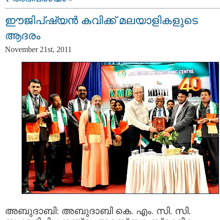
ഈജിപ്ഷ്യന്‍ കവിക്ക് മലയാളികളുടെ
ആദരം
November 21st, 2011
അബുദാബി: അബുദാബി കെ. എം. സി. സി.