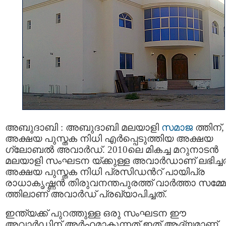
അബുദാബി : അബുദാബി മലയാളി
സമാജ
ത്തിന്,
അക്ഷയ പുസ്തക നിധി എര്‍പ്പെടുത്തിയ അക്ഷയ
ഗ്ലോബല്‍ അവാര്‍ഡ്. 2010ലെ മികച്ച മറുനാടന്‍
മലയാളി സംഘടന യ്ക്കുള്ള അവാര്‍ഡാണ് ലഭിച്ചത
അക്ഷയ പുസ്തക നിധി പ്രസിഡന്‍റ് പായിപ്ര
രാധാകൃഷ്ണന്‍ തിരുവനന്തപുരത്ത് വാര്‍ത്താ സമ്
ത്തിലാണ് അവാര്‍ഡ് പ്രഖ്യാപിച്ചത്.
ഇന്ത്യക്ക് പുറത്തുള്ള ഒരു സംഘടന ഈ
അവാര്‍ഡിന് അര്‍ഹമാകുന്നത് ഇത് ആദ്യമാണ്.