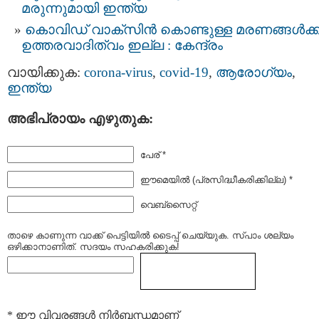
മരുന്നുമായി ഇന്ത്യ
കൊവിഡ് വാക്‌സിന്‍ കൊണ്ടുള്ള മരണങ്ങള്‍ക്ക
ഉത്തരവാദിത്വം ഇല്ല : കേന്ദ്രം
വായിക്കുക:
corona-virus
,
covid-19
,
ആരോഗ്യം
,
ഇന്ത്യ
അഭിപ്രായം എഴുതുക:
പേര് *
ഈമെയില്‍ (പ്രസിദ്ധീകരിക്കില്ല) *
വെബ്സൈറ്റ്
താഴെ കാണുന്ന വാക്ക് പെട്ടിയില്‍ ടൈപ്പ്‌ ചെയ്യുക. സ്പാം ശല്യം
ഒഴിക്കാനാണിത്. സദയം സഹകരിക്കുക!
* ഈ വിവരങ്ങള്‍ നിര്‍ബന്ധമാണ്