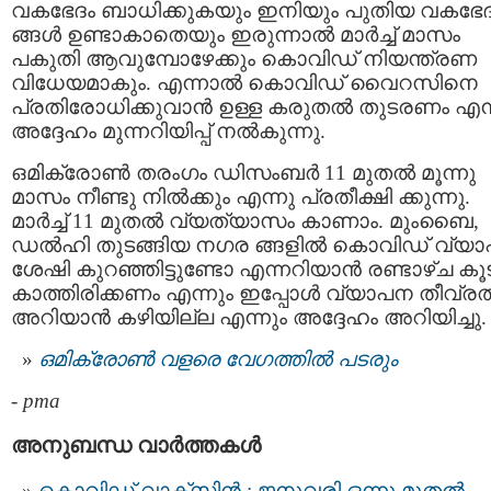
വകഭേദം ബാധിക്കുകയും ഇനിയും പുതിയ വകഭേ
ങ്ങൾ ഉണ്ടാകാതെയും ഇരുന്നാല്‍ മാര്‍ച്ച് മാസം
പകുതി ആവുമ്പോഴേക്കും കൊവിഡ് നിയന്ത്രണ
വിധേയമാകും. എന്നാല്‍ കൊവിഡ് വൈറസിനെ
പ്രതിരോധിക്കുവാന്‍ ഉള്ള കരുതല്‍ തുടരണം എന്
അദ്ദേഹം മുന്നറിയിപ്പ് നല്‍കുന്നു.
ഒമിക്രോണ്‍ തരംഗം ഡിസംബർ 11 മുതൽ മൂന്നു
മാസം നീണ്ടു നിൽക്കും എന്നു പ്രതീക്ഷി ക്കുന്നു.
മാർച്ച് 11 മുതൽ വ്യത്യാസം കാണാം. മുംബൈ,
ഡൽഹി തുടങ്ങിയ നഗര ങ്ങളിൽ കൊവിഡ് വ്യ
ശേഷി കുറഞ്ഞിട്ടുണ്ടോ എന്നറിയാൻ രണ്ടാഴ്ച കൂട
കാത്തിരിക്കണം എന്നും ഇപ്പോൾ വ്യാപന തീവ്ര
അറിയാൻ കഴിയില്ല എന്നും അദ്ദേഹം അറിയിച്ചു.
ഒമിക്രോൺ വളരെ വേഗത്തിൽ പടരും
-
pma
അനുബന്ധ വാര്‍ത്തകള്‍
കൊവിഡ് വാക്‌സിന്‍ : ജനുവരി ഒന്നു മുതല്‍