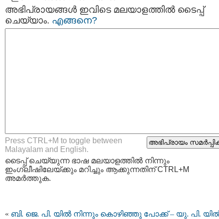
അഭിപ്രായങ്ങള്‍ ഇവിടെ മലയാളത്തില്‍ ടൈപ്പ്
ചെയ്യാം.
എങ്ങനെ?
Press CTRL+M to toggle between
Malayalam and English.
ടൈപ്പ്‌ ചെയ്യുന്ന ഭാഷ മലയാളത്തില്‍ നിന്നും
ഇംഗ്ലീഷിലേയ്ക്കും മറിച്ചും ആക്കുന്നതിന് CTRL+M
അമര്‍ത്തുക.
«
ബി. ജെ. പി. യില്‍ നിന്നും കൊഴിഞ്ഞു പോക്ക് – യു. പി. യി