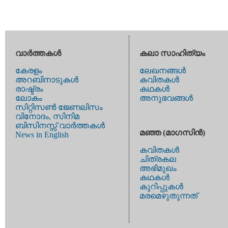
വാര്‍ത്തകള്‍
കലാ സാഹിത്യം
കേരളം
ലേഖനങ്ങള്‍
അറബിനാടുകള്‍
കവിതകള്‍
രാഷ്ട്രം
കഥകള്‍
ലോകം
അനുഭവങ്ങള്‍
സിറ്റിസണ്‍ ജേണലിസം
വിനോദം, സിനിമ
ബിസിനസ്സ് വാര്‍ത്തകള്‍
മഞ്ഞ (മാഗസിന്‍)
News in English
കവിതകള്‍
ചിത്രകല
അഭിമുഖം
കഥകള്‍
കുറിപ്പുകള്‍
മരമെഴുതുന്നത്