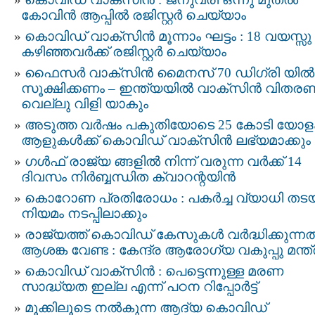
കോവിന്‍ ആപ്പില്‍ രജിസ്റ്റര്‍ ചെയ്യാം
കൊവിഡ് വാക്സിന്‍ മൂന്നാം ഘട്ടം : 18 വയസ്സു
കഴിഞ്ഞവര്‍ക്ക് രജിസ്റ്റർ ചെയ്യാം
ഫൈസർ വാക്സിൻ മൈനസ് 70 ഡിഗ്രി യില്‍
സൂക്ഷിക്കണം – ഇന്ത്യയില്‍ വാക്‌സിന്‍ വിതര
വെല്ലു വിളി യാകും
അടുത്ത വര്‍ഷം പകുതിയോടെ 25 കോടി യോള
ആളുകള്‍ക്ക് കൊവിഡ് വാക്‌സിന്‍ ലഭ്യമാക്കും
ഗള്‍ഫ് രാജ്യ ങ്ങളില്‍ നിന്ന് വരുന്ന വര്‍ക്ക് 14
ദിവസം നിര്‍ബ്ബന്ധിത ക്വാറന്റയിന്‍
കൊറോണ പ്രതിരോധം : പകര്‍ച്ച വ്യാധി തടയ
നിയമം നടപ്പിലാക്കും
രാജ്യത്ത് കൊവിഡ് കേസുകള്‍ വർദ്ധിക്കുന്ന
ആശങ്ക വേണ്ട : കേന്ദ്ര ആരോഗ്യ വകുപ്പു മന്ത്
കൊവിഡ് വാക്സിൻ : പെട്ടെന്നുള്ള മരണ
സാദ്ധ്യത ഇല്ല എന്ന് പഠന റിപ്പോര്‍ട്ട്
മൂക്കിലൂടെ നല്‍കുന്ന ആദ്യ കൊവിഡ്