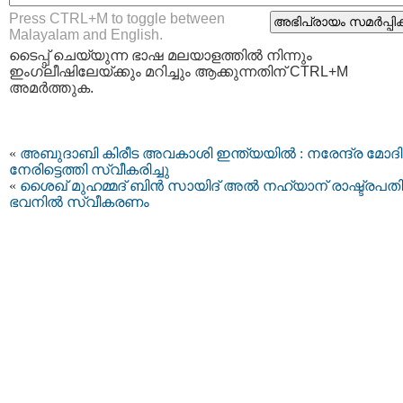
Press CTRL+M to toggle between
Malayalam and English.
ടൈപ്പ്‌ ചെയ്യുന്ന ഭാഷ മലയാളത്തില്‍ നിന്നും
ഇംഗ്ലീഷിലേയ്ക്കും മറിച്ചും ആക്കുന്നതിന് CTRL+M
അമര്‍ത്തുക.
«
അബുദാബി കിരീട അവകാശി ഇന്ത്യയില്‍ : നരേന്ദ്ര മോദി
നേരിട്ടെത്തി സ്വീകരിച്ചു
«
ശൈഖ് മുഹമ്മദ് ബിന്‍ സായിദ് അല്‍ നഹ്യാന് രാഷ്ട്രപതി
ഭവനില്‍ സ്വീകരണം