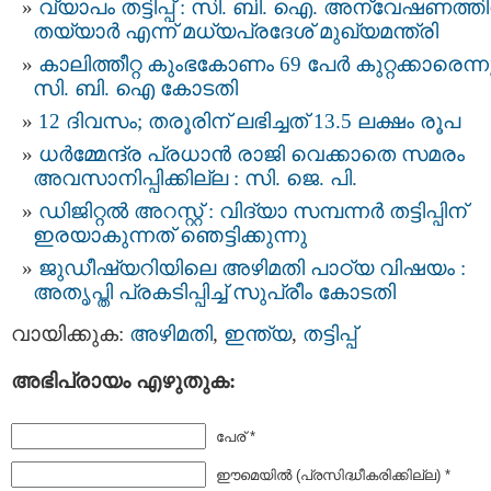
വ്യാപം തട്ടിപ്പ് : സി. ബി. ഐ. അന്വേഷണത്തി
തയ്യാര്‍ എന്ന് മധ്യപ്രദേശ് മുഖ്യമന്ത്രി
കാലിത്തീറ്റ കുംഭകോണം 69 പേര്‍ കുറ്റക്കാരെന്ന
സി. ബി. ഐ കോടതി ‍
12 ദിവസം; തരൂരിന് ലഭിച്ചത് 13.5 ലക്ഷം രൂപ
ധര്‍മ്മേന്ദ്ര പ്രധാൻ രാജി വെക്കാതെ സമരം
അവസാനിപ്പിക്കില്ല : സി. ജെ. പി.
ഡിജിറ്റൽ അറസ്റ്റ് : വിദ്യാ സമ്പന്നർ തട്ടിപ്പിന്‌
ഇരയാകുന്നത്‌ ഞെട്ടിക്കുന്നു
ജുഡീഷ്യറിയിലെ അഴിമതി പാഠ്യ വിഷയം :
അതൃപ്തി പ്രകടിപ്പിച്ച് സുപ്രീം കോടതി
വായിക്കുക:
അഴിമതി
,
ഇന്ത്യ
,
തട്ടിപ്പ്‌
അഭിപ്രായം എഴുതുക:
പേര് *
ഈമെയില്‍ (പ്രസിദ്ധീകരിക്കില്ല) *