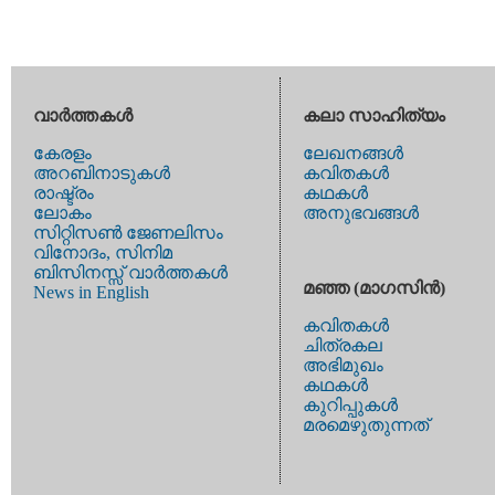
വാര്‍ത്തകള്‍
കലാ സാഹിത്യം
കേരളം
ലേഖനങ്ങള്‍
അറബിനാടുകള്‍
കവിതകള്‍
രാഷ്ട്രം
കഥകള്‍
ലോകം
അനുഭവങ്ങള്‍
സിറ്റിസണ്‍ ജേണലിസം
വിനോദം, സിനിമ
ബിസിനസ്സ് വാര്‍ത്തകള്‍
മഞ്ഞ (മാഗസിന്‍)
News in English
കവിതകള്‍
ചിത്രകല
അഭിമുഖം
കഥകള്‍
കുറിപ്പുകള്‍
മരമെഴുതുന്നത്