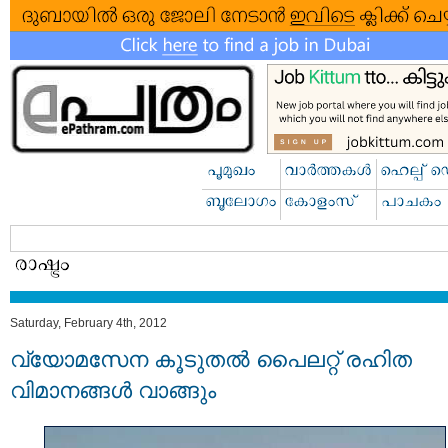
Saturday, February 4th, 2012
വ്യോമസേന കൂടുതല്‍ പൈലറ്റ്‌ രഹിത
വിമാനങ്ങള്‍ വാങ്ങും