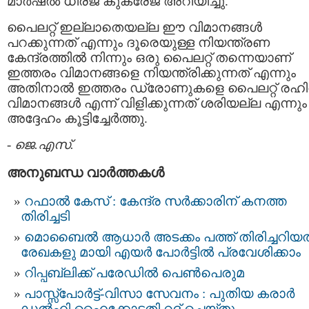
മാര്‍ഷല്‍ ധീരജ് കുക്രേജ അറിയിച്ചു.
പൈലറ്റ്‌ ഇല്ലാതെയല്ല ഈ വിമാനങ്ങള്‍
പറക്കുന്നത് എന്നും ദൂരെയുള്ള നിയന്ത്രണ
കേന്ദ്രത്തില്‍ നിന്നും ഒരു പൈലറ്റ്‌ തന്നെയാണ്
ഇത്തരം വിമാനങ്ങളെ നിയന്ത്രിക്കുന്നത് എന്നും
അതിനാല്‍ ഇത്തരം ഡ്രോണുകളെ പൈലറ്റ്‌ രഹ
വിമാനങ്ങള്‍ എന്ന് വിളിക്കുന്നത് ശരിയല്ല എന്നും
അദ്ദേഹം കൂട്ടിച്ചേര്‍ത്തു.
-
ജെ.എസ്.
അനുബന്ധ വാര്‍ത്തകള്‍
റഫാല്‍ കേസ് : കേന്ദ്ര സര്‍ക്കാരിന് കനത്ത
തിരിച്ചടി
മൊബൈൽ ആധാർ അടക്കം പത്ത് തിരിച്ചറിയ
രേഖകളു മായി എയർ പോർട്ടിൽ പ്രവേശിക്കാം
റിപ്പബ്ലിക്ക് പരേഡില്‍ പെണ്‍പെരുമ
പാസ്സ്പോർട്ട്-വിസാ സേവനം : പുതിയ കരാർ
ഡൽഹി ഹൈക്കോടതി റദ്ദ് ചെയ്തു