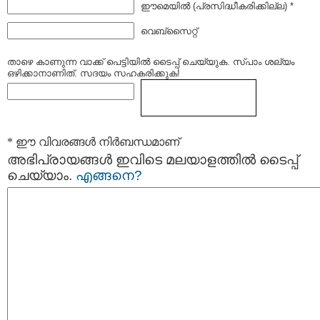
ഈമെയില്‍ (പ്രസിദ്ധീകരിക്കില്ല) *
വെബ്സൈറ്റ്
താഴെ കാണുന്ന വാക്ക് പെട്ടിയില്‍ ടൈപ്പ്‌ ചെയ്യുക. സ്പാം ശല്യം
ഒഴിക്കാനാണിത്. സദയം സഹകരിക്കുക!
* ഈ വിവരങ്ങള്‍ നിര്‍ബന്ധമാണ്
അഭിപ്രായങ്ങള്‍ ഇവിടെ മലയാളത്തില്‍ ടൈപ്പ്
ചെയ്യാം.
എങ്ങനെ?