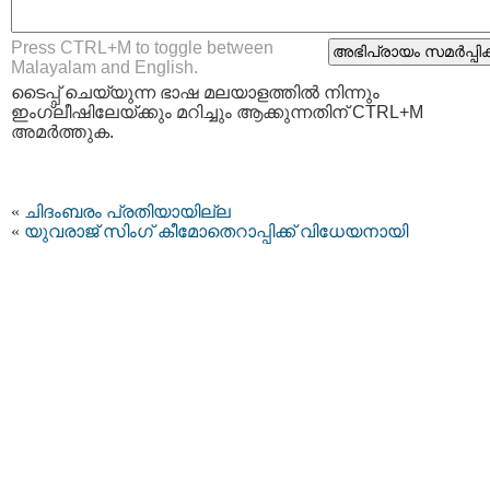
Press CTRL+M to toggle between
Malayalam and English.
ടൈപ്പ്‌ ചെയ്യുന്ന ഭാഷ മലയാളത്തില്‍ നിന്നും
ഇംഗ്ലീഷിലേയ്ക്കും മറിച്ചും ആക്കുന്നതിന് CTRL+M
അമര്‍ത്തുക.
«
ചിദംബരം പ്രതിയായില്ല
«
യുവരാജ് സിംഗ് കീമോതെറാപ്പിക്ക് വിധേയനായി