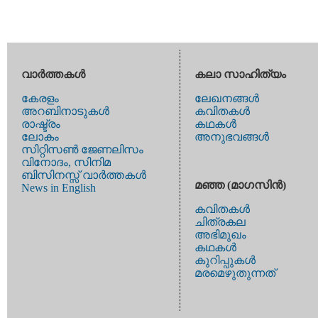
വാര്‍ത്തകള്‍
കലാ സാഹിത്യം
കേരളം
ലേഖനങ്ങള്‍
അറബിനാടുകള്‍
കവിതകള്‍
രാഷ്ട്രം
കഥകള്‍
ലോകം
അനുഭവങ്ങള്‍
സിറ്റിസണ്‍ ജേണലിസം
വിനോദം, സിനിമ
ബിസിനസ്സ് വാര്‍ത്തകള്‍
മഞ്ഞ (മാഗസിന്‍)
News in English
കവിതകള്‍
ചിത്രകല
അഭിമുഖം
കഥകള്‍
കുറിപ്പുകള്‍
മരമെഴുതുന്നത്