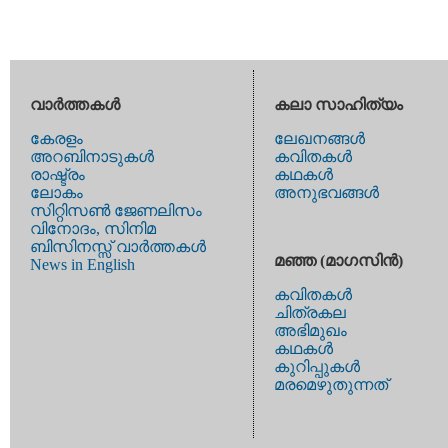
വാര്‍ത്തകള്‍
കലാ സാഹിത്യം
കേരളം
ലേഖനങ്ങള്‍
അറബിനാടുകള്‍
കവിതകള്‍
രാഷ്ട്രം
കഥകള്‍
ലോകം
അനുഭവങ്ങള്‍
സിറ്റിസണ്‍ ജേണലിസം
വിനോദം, സിനിമ
ബിസിനസ്സ് വാര്‍ത്തകള്‍
മഞ്ഞ (മാഗസിന്‍)
News in English
കവിതകള്‍
ചിത്രകല
അഭിമുഖം
കഥകള്‍
കുറിപ്പുകള്‍
മരമെഴുതുന്നത്