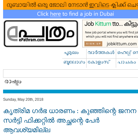
Sunday, May 20th, 2018
കൃത്രിമ ഗര്‍ഭ ധാരണം : കുഞ്ഞിന്റെ ജനന
സര്‍ട്ടി ഫിക്കറ്റില്‍ അച്ഛന്റെ പേര്‍
ആവശ്യമില്ല