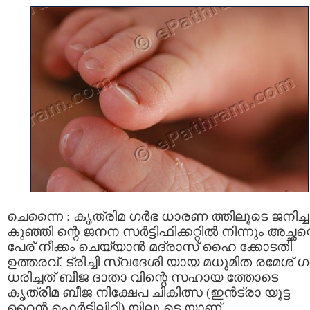
ചെന്നൈ : കൃത്രിമ ഗര്‍ഭ ധാരണ ത്തിലൂടെ ജനിച്ച
കുഞ്ഞി ന്റെ ജനന സര്‍ട്ടിഫിക്കറ്റില്‍ നിന്നും അച്ഛന്
പേര് നീക്കം ചെയ്യാന്‍ മദ്രാസ് ഹൈ ക്കോടതി
ഉത്തരവ്. ട്രിച്ചി സ്വദേശി യായ മധുമിത രമേശ് ഗര
ധരിച്ചത് ബീജ ദാതാ വിന്റെ സഹായ ത്തോടെ
കൃത്രിമ ബീജ നിക്ഷേപ ചികിത്സ (ഇന്‍ട്രാ യൂട്ട
റൈന്‍ ഫെര്‍ട്ടിലിറ്റി) യിലൂ ടെ യാണ്.