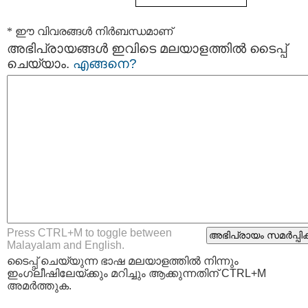
* ഈ വിവരങ്ങള്‍ നിര്‍ബന്ധമാണ്
അഭിപ്രായങ്ങള്‍ ഇവിടെ മലയാളത്തില്‍ ടൈപ്പ്
ചെയ്യാം.
എങ്ങനെ?
Press CTRL+M to toggle between
Malayalam and English.
ടൈപ്പ്‌ ചെയ്യുന്ന ഭാഷ മലയാളത്തില്‍ നിന്നും
ഇംഗ്ലീഷിലേയ്ക്കും മറിച്ചും ആക്കുന്നതിന് CTRL+M
അമര്‍ത്തുക.