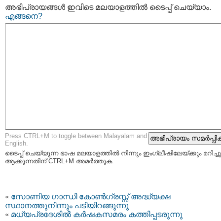
അഭിപ്രായങ്ങള്‍ ഇവിടെ മലയാളത്തില്‍ ടൈപ്പ് ചെയ്യാം.
എങ്ങനെ?
Press CTRL+M to toggle between Malayalam and
English.
ടൈപ്പ്‌ ചെയ്യുന്ന ഭാഷ മലയാളത്തില്‍ നിന്നും ഇംഗ്ലീഷിലേയ്ക്കും മറിച്ചു
ആക്കുന്നതിന് CTRL+M അമര്‍ത്തുക.
«
സോണിയ ഗാന്ധി കോണ്‍ഗ്രസ്സ് അദ്ധ്യക്ഷ
സ്ഥാനത്തുനിന്നും പടിയിറങ്ങുന്നു
«
മധ്യപ്രദേശില്‍ കര്‍ഷകസമരം കത്തിപ്പടരുന്നു