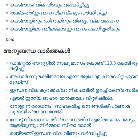
പെട്രോള്‍ വില വീണ്ടും വര്‍ദ്ധിപ്പിച്ചു
രാജ്യത്ത് ഇന്ധന വില വീണ്ടും വര്‍ദ്ധിപ്പിച്ചു
പെട്രോളിനും ഡീസലിനും വീണ്ടും വില വര്‍ദ്ധന
പെട്രോളിയം ഡീലര്‍മാര്‍ ഇന്ധനം ബഹിഷ്കരിക്കും
-
pma
അനുബന്ധ വാര്‍ത്തകള്‍
ഡിജിറ്റല്‍ അറസ്റ്റില്‍ നാലു മാസം കൊണ്ട് 120.3 കോടി ര
തട്ടിച്ചു
ആധാര്‍ സുരക്ഷിതമല്ല എന്ന് ആഗോള ക്രെഡിറ്റ് ഏജന
മൂഡീസ്
ഇന്ധന വില കുറക്കില്ല : നിലപാടില്‍ ഉറച്ച് കേന്ദ്ര സർക
എയര്‍ ഇന്ത്യ ഓഹരി തല്‍ക്കാലം വിറ്റഴിക്കില്ല
നോട്ടു നിരോധനം : സഹകരിച്ച ജന ങ്ങൾക്ക് പ്രണാമ
വുമായി പ്രധാന മന്ത്രി
നോട്ട്​ നിരോധനം തീവ്ര വാദ ത്തിന് എതിരായ പോരാട്ടം
ആയിരുന്നു : നിര്‍മ്മലാ സീതാ രാമൻ
രാജ്യത്ത് ഇന്ധന വില വീണ്ടും വര്‍ദ്ധിപ്പിച്ചു