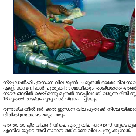
ന്യൂഡല്‍ഹി : ഇന്ധന വില ജൂണ്‍ 16 മുതല്‍ ഓരോ ദിവ സവ
എണ്ണ ക്കമ്പനി കള്‍ പുതുക്കി നിശ്ചയിക്കും. രാജ്യത്തെ അഞ്
നഗര ങ്ങളില്‍ മെയ് ഒന്നു മുതല്‍ നടപ്പിലാക്കി വരുന്ന രീതി ജൂ
16 മുതല്‍ രാജ്യം മുഴു വന്‍ വ്യാപി പ്പിക്കും.
രണ്ടാഴ്ച യില്‍ ഒരി ക്കല്‍ ഇന്ധന വില പുതുക്കി നിശ്ച യിക്കുന
രീതിക്ക് ഇതോടെ മാറ്റം വരും.
അന്താ രാഷ്ട്ര വിപണി യിലെ എണ്ണ വില, കറന്‍സി യുടെ മൂ
എന്നിവ യുടെ അടി സ്ഥാന ത്തിലാണ് വില പുതു ക്കുന്നത്.