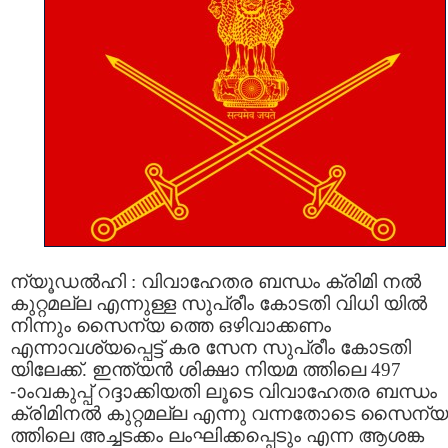
ന്യൂഡൽഹി : വിവാഹേതര ബന്ധം ക്രിമി നൽ
കുറ്റമല്ല എന്നുള്ള സുപ്രീം കോടതി വിധി യിൽ
നിന്നും സൈന്യ ത്തെ ഒഴിവാക്കണം
എന്നാവശ്യപ്പെട്ട് കര സേന സുപ്രീം കോടതി
യിലേക്ക്. ഇന്ത്യൻ ശിക്ഷാ നിയമ ത്തിലെ 497
-ാംവകുപ്പ് റദ്ദാക്കിയതി ലൂടെ വിവാഹേതര ബന്ധം
ക്രിമിനൽ കുറ്റമല്ല എന്നു വന്നതോടെ സൈന്യ
ത്തിലെ അച്ചടക്കം ലംഘിക്കപ്പെടും എന്ന ആശങ്ക