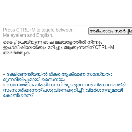
Press CTRL+M to toggle between
Malayalam and English.
ടൈപ്പ്‌ ചെയ്യുന്ന ഭാഷ മലയാളത്തില്‍ നിന്നും
ഇംഗ്ലീഷിലേയ്ക്കും മറിച്ചും ആക്കുന്നതിന് CTRL+M
അമര്‍ത്തുക.
«
ദക്ഷിണേന്ത്യയില്‍ ഭീകര ആക്രമണ സാദ്ധ്യത :
മുന്നറിയിപ്പുമായി സൈന്യം
«
സാമ്പത്തിക പ്രതിസന്ധി തുടരുമ്പോള്‍ പ്രധാനമന്ത്രി
സംസാരിക്കുന്നത് പശുവിനെക്കുറിച്ച്’; വിമര്‍ശനവുമായി
കോണ്‍ഗ്രസ്