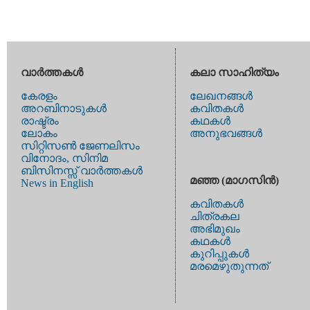
വാര്‍ത്തകള്‍
കലാ സാഹിത്യം
കേരളം
ലേഖനങ്ങള്‍
അറബിനാടുകള്‍
കവിതകള്‍
രാഷ്ട്രം
കഥകള്‍
ലോകം
അനുഭവങ്ങള്‍
സിറ്റിസണ്‍ ജേണലിസം
വിനോദം, സിനിമ
ബിസിനസ്സ് വാര്‍ത്തകള്‍
മഞ്ഞ (മാഗസിന്‍)
News in English
കവിതകള്‍
ചിത്രകല
അഭിമുഖം
കഥകള്‍
കുറിപ്പുകള്‍
മരമെഴുതുന്നത്