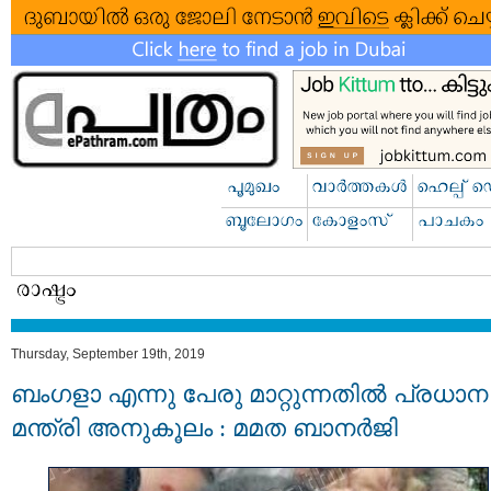
Thursday, September 19th, 2019
ബംഗളാ എന്നു പേരു മാറ്റുന്നതില്‍ പ്രധാന
മന്ത്രി അനുകൂലം : മമത ബാനർജി