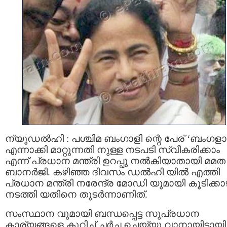
ന്യൂഡൽഹി : പശ്ചിമ ബംഗാളി ന്റെ പേര് ‘ബംഗളാ
എന്നാക്കി മാറ്റുന്നതി നുള്ള നടപടി സ്വീകരിക്കാം
എന്ന് പ്രധാന മന്ത്രി ഉറപ്പു നൽകിയാതായി മമത
ബാനർജി. കഴിഞ്ഞ ദിവസം ഡല്‍ഹി യില്‍ എത്തി
പ്രധാന മന്ത്രി നരേന്ദ്ര മോഡി യുമായി കൂടിക്കാ
നടത്തി യതിനെ തുടര്‍ന്നാണിത്.
സംസ്ഥാന വുമായി ബന്ധപ്പെട്ട സുപ്രധാന
കാര്യങ്ങളെ കുറിച്ച് ചര്‍ച്ച ചെയ്യു വാനായിട്ടായി