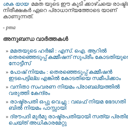
ശക യായ
മമത യുടെ ഈ കൂടി ക്കാഴ്ചയെ രാഷ്ട്
നിരീക്ഷകര്‍ ഏറെ പ്രാധാന്യത്തോടെ യാണ്
കാണുന്നത്.
-
pma
അനുബന്ധ വാര്‍ത്തകള്‍
മമതയുടെ ഹർജി : എസ്. ഐ. ആറില്‍
തെരഞ്ഞെടുപ്പ്‌ കമ്മീഷന്‌ സുപ്രീം കോടതിയുട
നോട്ടീസ്‌
പോഷ് നിയമം : തെരഞ്ഞെടുപ്പ് കമ്മീഷൻ
ഇടപെട്ടില്ല എങ്കിൽ കോടതിയെ സമീപിക്കാം
വനിതാ സംവരണ നിയമം പ്രാബല്യത്തിൽ
വരുത്തി കേന്ദ്രം
രാഷ്ട്രപതി ഒപ്പു വെച്ചു : വഖഫ് നിയമ ഭേദഗതി
ബില്‍ നിയമം പാസ്സായി
ദ്രൗപദി മുര്‍മു രാഷ്ട്രപതിയായി സത്യ പ്രത
ചെയ്ത് അധികാരമേറ്റു