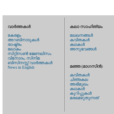
വാര്‍ത്തകള്‍
കലാ സാഹിത്യം
കേരളം
ലേഖനങ്ങള്‍
അറബിനാടുകള്‍
കവിതകള്‍
രാഷ്ട്രം
കഥകള്‍
ലോകം
അനുഭവങ്ങള്‍
സിറ്റിസണ്‍ ജേണലിസം
വിനോദം, സിനിമ
ബിസിനസ്സ് വാര്‍ത്തകള്‍
മഞ്ഞ (മാഗസിന്‍)
News in English
കവിതകള്‍
ചിത്രകല
അഭിമുഖം
കഥകള്‍
കുറിപ്പുകള്‍
മരമെഴുതുന്നത്