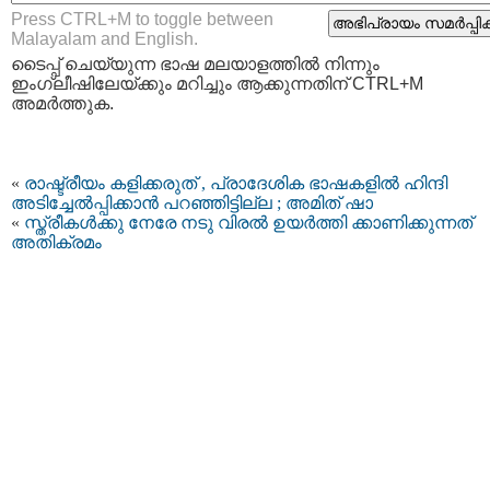
Press CTRL+M to toggle between
Malayalam and English.
ടൈപ്പ്‌ ചെയ്യുന്ന ഭാഷ മലയാളത്തില്‍ നിന്നും
ഇംഗ്ലീഷിലേയ്ക്കും മറിച്ചും ആക്കുന്നതിന് CTRL+M
അമര്‍ത്തുക.
«
രാഷ്ട്രീയം കളിക്കരുത് , പ്രാദേശിക ഭാഷകളിൽ ഹിന്ദി
അടിച്ചേൽപ്പിക്കാൻ പറഞ്ഞിട്ടില്ല ; അമിത് ഷാ
«
സ്ത്രീകള്‍ക്കു നേരേ നടു വിരല്‍ ഉയര്‍ത്തി ക്കാണിക്കുന്നത്
അതിക്രമം