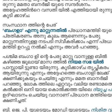
രുന്നു മമതാ ബനര്‍ജി യുടെ സന്ദര്‍ശനം.
അദ്ദേഹത്തിന്‍റെ വസതി യില്‍ എത്തിയായി രുന്നു
കൂടി ക്കാഴ്ച.
സംസ്ഥാന ത്തിന്റെ പേര്
‘ബംഗളാ’ എന്നു മാറ്റുന്നതില്‍
പ്രധാനമന്ത്രി യുട
പ്രതികരണം അനു കൂലം ആണെന്നും പേരു
മാറ്റുന്നതിനുള്ള നടപടി സ്വീകരിക്കാം എന്ന് പ്ര
മന്ത്രി ഉറപ്പു നൽകി എന്നും അവർ പറഞ്ഞു.
പശ്ചിമ ബംഗാ ളി ന്റെ പേരു മാറ്റു വാനുള്ള ബില്‍
കഴിഞ്ഞ ജൂലായ് മാസ ത്തില്‍
നിയമ സഭ യില്‍
പാസ്സായി ട്ടുണ്ടാ യിരുന്നു. കൂടിക്കാഴ്ച തൃപ്തികരം
ആയിരുന്നു എന്നും അദ്ദേഹത്തെ ബംഗാളി ലേക്ക്
ക്ഷണിക്കുകയും ചെയ്തു എന്നും മമത ബാനർജി
പറഞ്ഞു. ലോക ത്തിലെ ഏറ്റവും വലിയ രണ്ടാമത്
കൽക്കരി ഖനി യായ കൊൽക്കത്ത യിലെ
ദ്യൂച്ച പച
ഉദ്ഘാടനം ചെയ്യു വാനാണ് പ്രധാന മന്ത്രിയെ
ക്ഷണിച്ചത്.
ബി. ജെ. പി. യുടെയും മോഡി യുടെയും
നിശിത വ