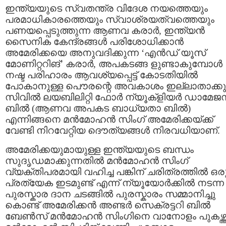
ഇന്ത്യയുടെ സ്വതന്ത്ര വിദേശ നയത്തെയും
പരമാധികാരത്തെയും സ്വാശ്രയത്വത്തെയും
പണയപ്പെടുത്തുന്ന ആണവ കരാര്‍, ഇന്ത്യന്‍
സൈനിക കേന്ദ്രങ്ങള്‍ പരിശോധിക്കാന്‍
അമേരിക്കയെ അനുവദിക്കുന്ന ‘എന്‍ഡ് യൂസ്
മോണിറ്ററിങ്’ കരാര്‍, അപകടങ്ങ ളുണ്ടാകുമ്പോള്‍
നഷ്ട പരിഹാരം ആവശ്യപ്പെട്ട് കോടതിയില്‍
പോകാനുള്ള പൌരന്റെ അവകാശം ഇല്ലാതാക്കു 
സിവില്‍ ലയബിലിറ്റി ഫോര്‍ ന്യൂക്ളിയര്‍ ഡാമേജ
ബില്‍ (ആണവ അപകട ബാധ്യതാ ബില്‍)
എന്നിങ്ങനെ മന്‍മോഹന്‍ സിംഗ് അമേരിക്കയ്ക്ക്
വേണ്ടി നിറവേറ്റിയ ദൌത്യങ്ങള്‍ നിരവധിയാണ്.
അമേരിക്കയുമായുള്ള ഇന്ത്യയുടെ ബന്ധം
സുദൃഡമാക്കുന്നതില്‍ മന്‍മോഹന്‍ സിംഗ്
വ്യക്തിപരമായി വഹിച്ച പങ്കിന് ചരിത്രത്തില്‍ ഒര
പ്രത്യേക ഇടമുണ്ട് എന്ന് ന്യൂയോര്‍ക്കില്‍ നടന്ന
പുരസ്കാര ദാന ചടങ്ങില്‍ പുരസ്കാരം സമ്മാനിച്ചു
കൊണ്ട് അമേരിക്കന്‍ അണ്ടര്‍ സെക്രട്ടറി ബില്‍
ബേണ്‍സ് മന്‍മോഹന്‍ സിംഗിനെ വാനോളം പുകഴ്ത്ത