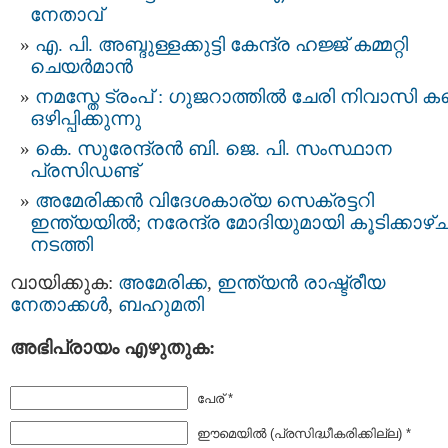
നേതാവ്
എ. പി. അബ്ദുള്ളക്കുട്ടി കേന്ദ്ര ഹജ്ജ് കമ്മറ്റി
ചെയര്‍മാന്‍
നമസ്തേ ട്രംപ് : ഗുജറാത്തില്‍ ചേരി നിവാസി 
ഒഴിപ്പിക്കുന്നു
കെ. സുരേന്ദ്രന്‍ ബി. ജെ. പി. സംസ്ഥാന
പ്രസിഡണ്ട്
അമേരിക്കന്‍ വിദേശകാര്യ സെക്രട്ടറി
ഇന്ത്യയില്‍; നരേന്ദ്ര മോദിയുമായി കൂടിക്കാഴ്
നടത്തി
വായിക്കുക:
അമേരിക്ക
,
ഇന്ത്യന്‍ രാഷ്ട്രീയ
നേതാക്കള്‍
,
ബഹുമതി
അഭിപ്രായം എഴുതുക:
പേര് *
ഈമെയില്‍ (പ്രസിദ്ധീകരിക്കില്ല) *