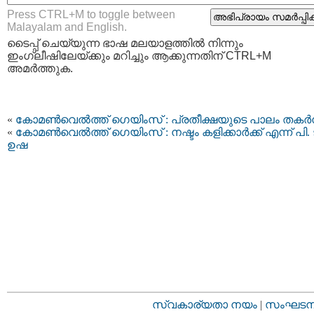
Press CTRL+M to toggle between
Malayalam and English.
ടൈപ്പ്‌ ചെയ്യുന്ന ഭാഷ മലയാളത്തില്‍ നിന്നും
ഇംഗ്ലീഷിലേയ്ക്കും മറിച്ചും ആക്കുന്നതിന് CTRL+M
അമര്‍ത്തുക.
«
കോമണ്‍വെല്‍ത്ത് ഗെയിംസ് : പ്രതീക്ഷയുടെ പാലം തകര്‍ന
«
കോമണ്‍വെല്‍ത്ത് ഗെയിംസ് : നഷ്ടം കളിക്കാര്‍ക്ക്‌ എന്ന് പി. ട
ഉഷ
സ്വകാര്യതാ നയം
|
സംഘടനാ 