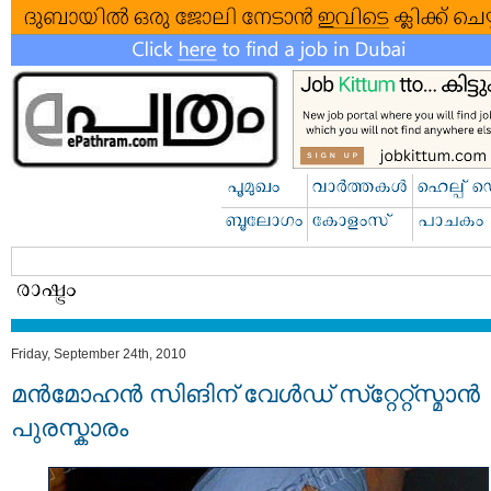
Friday, September 24th, 2010
മന്‍മോഹന്‍ സിങിന് വേള്‍ഡ് സ്‌റ്റേറ്റ്‌സ്മാന്‍
പുരസ്കാരം