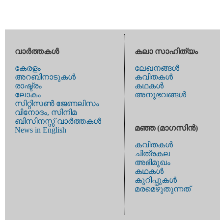
വാര്‍ത്തകള്‍
കലാ സാഹിത്യം
കേരളം
ലേഖനങ്ങള്‍
അറബിനാടുകള്‍
കവിതകള്‍
രാഷ്ട്രം
കഥകള്‍
ലോകം
അനുഭവങ്ങള്‍
സിറ്റിസണ്‍ ജേണലിസം
വിനോദം, സിനിമ
ബിസിനസ്സ് വാര്‍ത്തകള്‍
മഞ്ഞ (മാഗസിന്‍)
News in English
കവിതകള്‍
ചിത്രകല
അഭിമുഖം
കഥകള്‍
കുറിപ്പുകള്‍
മരമെഴുതുന്നത്