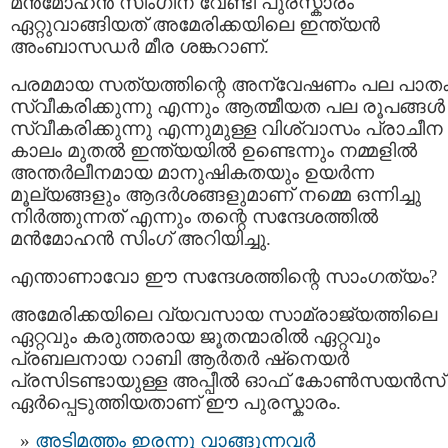
മന്‍മോഹന്‍ സിംഗിന് വേണ്ടി പുരസ്കാരം
ഏറ്റുവാങ്ങിയത് അമേരിക്കയിലെ ഇന്ത്യന്‍
അംബാസഡര്‍ മീര ശങ്കറാണ്.
പരമമായ സത്യത്തിന്റെ അന്വേഷണം പല പാതക
സ്വീകരിക്കുന്നു എന്നും ആത്മീയത പല രൂപങ്ങള്‍
സ്വീകരിക്കുന്നു എന്നുമുള്ള വിശ്വാസം പ്രാചീന
കാലം മുതല്‍ ഇന്ത്യയില്‍ ഉണ്ടെന്നും നമ്മളില്‍
അന്തര്‍ലീനമായ മാനുഷികതയും ഉയര്‍ന്ന
മൂല്യങ്ങളും ആദര്‍ശങ്ങളുമാണ് നമ്മെ ഒന്നിച്ചു
നിര്‍ത്തുന്നത്‌ എന്നും തന്റെ സന്ദേശത്തില്‍
മന്‍മോഹന്‍ സിംഗ് അറിയിച്ചു.
എന്താണാവോ ഈ സന്ദേശത്തിന്റെ സാംഗത്യം?
അമേരിക്കയിലെ വ്യവസായ സാമ്രാജ്യത്തിലെ
ഏറ്റവും കരുത്തരായ ജൂതന്മാരില്‍ ഏറ്റവും
പ്രബലനായ റാബി ആര്‍തര്‍ ഷ്നെയര്‍
പ്രസിടണ്ടായുള്ള അപ്പീല്‍ ഓഫ് കോണ്‍സയന്‍സ്
ഏര്‍പ്പെടുത്തിയതാണ് ഈ പുരസ്കാരം.
അടിമത്തം ഇരന്നു വാങ്ങുന്നവര്‍