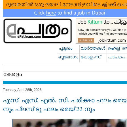
Tuesday, April 28th, 2026
എസ്. എസ്. എല്‍. സി. പരീക്ഷാ ഫലം മെയ്
നും പ്ലസ് ടു ഫലം മെയ് 22 നും