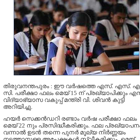
തിരുവനന്തപുരം : ഈ വർഷത്തെ എസ്. എസ്. എല
സി. പരീക്ഷാ ഫലം മെയ് 15 ന് പ്രഖ്യാപിക്കും എന്
വിദ്യാഭ്യാസ വകുപ്പ് മന്ത്രി വി. ശിവന്‍ കുട്ടി
അറിയിച്ചു.
ഹയര്‍ സെക്കന്‍ഡറി രണ്ടാം വര്‍ഷ പരീക്ഷാ ഫലം
മെയ് 22 നും പ്രസിദ്ധീകരിക്കും. ഫല പ്രഖ്യാപന
വന്നാൽ ഉടൻ തന്നെ പുനര്‍ മൂല്യ നിർണ്ണയം
നടത്താനുള്ള അപേക്ഷകള്‍ സ്വീകരിക്കും. മെയ്