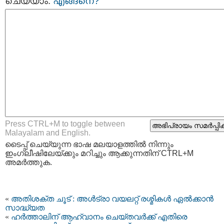
ചെയ്യാം.
എങ്ങനെ?
Press CTRL+M to toggle between
Malayalam and English.
ടൈപ്പ്‌ ചെയ്യുന്ന ഭാഷ മലയാളത്തില്‍ നിന്നും
ഇംഗ്ലീഷിലേയ്ക്കും മറിച്ചും ആക്കുന്നതിന് CTRL+M
അമര്‍ത്തുക.
«
അതിശക്ത ചൂട് : അള്‍ട്രാ വയലറ്റ് രശ്മികള്‍ ഏല്‍ക്കാന്‍
സാദ്ധ്യത
«
ഹര്‍ത്താലിന് ആഹ്വാനം ചെയ്തവര്‍ക്ക് എതിരെ