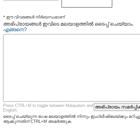
* ഈ വിവരങ്ങള്‍ നിര്‍ബന്ധമാണ്
അഭിപ്രായങ്ങള്‍ ഇവിടെ മലയാളത്തില്‍ ടൈപ്പ് ചെയ്യാം.
എങ്ങനെ?
Press CTRL+M to toggle between Malayalam and
English.
ടൈപ്പ്‌ ചെയ്യുന്ന ഭാഷ മലയാളത്തില്‍ നിന്നും ഇംഗ്ലീഷിലേയ്ക്കും മറിച്ചു
ആക്കുന്നതിന് CTRL+M അമര്‍ത്തുക.