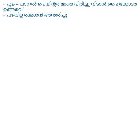
«
എം – പാനല്‍ പെയിന്റര്‍ മാരെ പിരിച്ചു വിടാന്‍ ഹൈക്കോടത
ഉത്തരവ്
«
പഴവിള രമേശന്‍ അന്തരിച്ചു