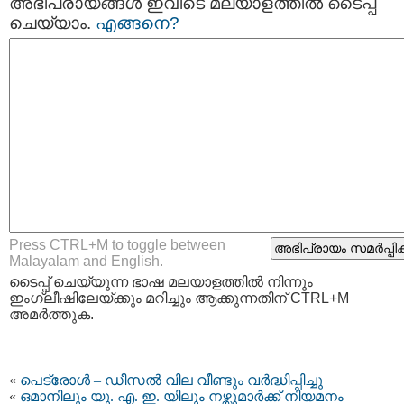
അഭിപ്രായങ്ങള്‍ ഇവിടെ മലയാളത്തില്‍ ടൈപ്പ്
ചെയ്യാം.
എങ്ങനെ?
Press CTRL+M to toggle between
Malayalam and English.
ടൈപ്പ്‌ ചെയ്യുന്ന ഭാഷ മലയാളത്തില്‍ നിന്നും
ഇംഗ്ലീഷിലേയ്ക്കും മറിച്ചും ആക്കുന്നതിന് CTRL+M
അമര്‍ത്തുക.
«
പെട്രോള്‍ – ഡീസല്‍ വില വീണ്ടും വര്‍ദ്ധിപ്പിച്ചു
«
ഒമാനിലും യു. എ. ഇ. യിലും നഴ്സുമാര്‍ക്ക് നിയമനം