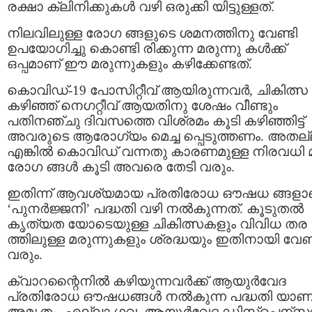
രക്ഷാ ക്ലിനിക്കുകൾ വഴി ഒരുക്കി യിട്ടുള്ളത്.
നിലവിലുള്ള രോഗ ങ്ങളുടെ ശമനത്തിനു വേണ്ടി
ഉപയോഗിച്ചു കൊണ്ടി രിക്കുന്ന മരുന്നു കൾക്ക്
ഒപ്പമാണ് ഈ മരുന്നുകളും കഴിക്കേണ്ടത്.
കൊവിഡ്-19 പോസിറ്റീവ് ആയിരുന്നവർ, ചികിത്സ
കഴിഞ്ഞ് നെഗറ്റീവ് ആയതിനു ശേഷം വീണ്ടും
പതിനഞ്ചു ദിവസത്തെ വിശ്രമം കൂടി കഴിഞ്ഞിട്ട്
അവരുടെ ആരോഗ്യം മെച്ച പ്പെടുത്തണം. അതല
എങ്കിൽ കൊവിഡ് വന്നതു കാരണമുള്ള നിരവധി മറ്
രോഗ ങ്ങൾ കൂടി അവരെ തേടി വരും.
ഇതിന്ന്‌ ആവശ്യമായ പ്രതിരോധ ഔഷധ ങ്ങളാ
‘പുനർജ്ജനി’ പദ്ധതി വഴി നൽകുന്നത്. കൂടുതൽ
കൃത്യത യോടെയുള്ള ചികിത്സകളും വിവിധ തര
ത്തിലുള്ള മരുന്നുകളും ശ്രദ്ധയും ഇതിനായി വേണ്
വരും.
ക്വാറന്റൈനില്‍ കഴിയുന്നവർക്ക് ആയുർവേദ
പ്രതിരോധ ഔഷധങ്ങൾ നൽകുന്ന പദ്ധതി യാണ
അമൃതം. എല്ലാ ഗവ. ആയുർവേദ ഡിസ്പെന്സ