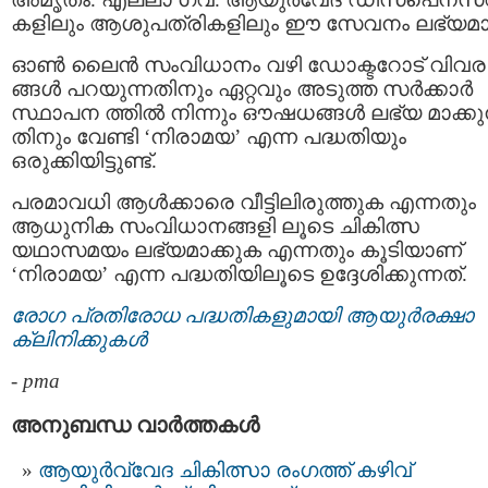
കളിലും ആശുപത്രികളിലും ഈ സേവനം ലഭ്യമാ
ഓൺ ലൈൻ സംവിധാനം വഴി ഡോക്ടറോട് വിവര
ങ്ങൾ പറയുന്നതിനും ഏറ്റവും അടുത്ത സർക്കാർ
സ്ഥാപന ത്തിൽ നിന്നും ഔഷധങ്ങൾ ലഭ്യ മാക്കുന
തിനും വേണ്ടി ‘നിരാമയ’ എന്ന പദ്ധതിയും
ഒരുക്കിയിട്ടുണ്ട്.
പരമാവധി ആൾക്കാരെ വീട്ടിലിരുത്തുക എന്നതും
ആധുനിക സംവിധാനങ്ങളി ലൂടെ ചികിത്സ
യഥാസമയം ലഭ്യമാക്കുക എന്നതും കൂടിയാണ്
‘നിരാമയ’ എന്ന പദ്ധതിയിലൂടെ ഉദ്ദേശിക്കുന്നത്.
രോഗ പ്രതിരോധ പദ്ധതികളുമായി ആയുർരക്ഷാ
ക്ലിനിക്കുകൾ
-
pma
അനുബന്ധ വാര്‍ത്തകള്‍
ആയുർവ്വേദ ചികിത്സാ രംഗത്ത് കഴിവ്