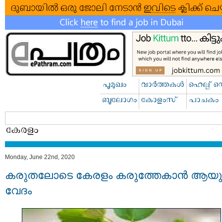
Monday, June 22nd, 2020
കരുതലോടെ കേരളം കരുത്തേകാൻ ആയു
വേദം