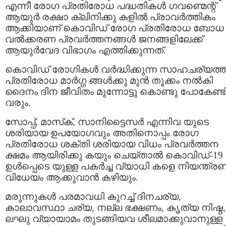
എന്നീ രോഗ പ്രതിരോധ പദ്ധതികള്‍ ഗവണ്മെന്റ്
ആയുർ രക്ഷാ ക്ലിനിക്കു കളില്‍ പ്രാവര്‍ത്തികം
ആക്കിയാണ് കൊവിഡ് രോഗ പ്രതിരോധ ബോധ
വല്‍ക്കരണ പ്രവര്‍ത്തനങ്ങള്‍ ജനങ്ങളിലേക്ക്
ആയുർവേദ വിഭാഗം എത്തിക്കുന്നത്.
കൊവിഡ് രോഗികള്‍ വർദ്ധിക്കുന്ന സാഹചര്യത്
പ്രതിരോധ മാർഗ്ഗ ങ്ങൾക്കു മുൻ തൂക്കം നൽകി
ദൈനം ദിന ജീവിതം മുന്നോട്ടു കൊണ്ടു പോകേണ്ട
വരും.
സോപ്പ്, മാസ്‌ക്, സാനിട്ടൈസർ എന്നിവ യുടെ
ശരിയായ ഉപയോഗവും അതിനൊപ്പം രോഗ
പ്രതിരോധ ശക്തി ശരിയായ വിധം പ്രവർത്തന
ക്ഷമം ആയിരിക്കു കയും ചെയ്താൽ കൊവിഡ്-19
ഉൾപ്പെടെ യുള്ള പകർച്ച വ്യാധി കളെ നിയന്ത്ര
വിധേയം ആക്കുവാന്‍ കഴിയും.
മരുന്നുകൾ പരമാവധി കുറച്ച് ദിനചര്യ,
കാലാവസ്ഥാ ചര്യ, നല്ല ഭക്ഷണം, കൃത്യ നിഷ്ഠ,
ലഘു വ്യായാമം തുടങ്ങിയവ ശീലമാക്കുവാനുള്ള