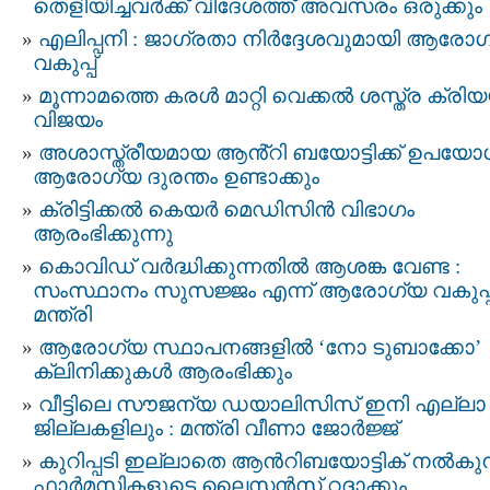
തെളിയിച്ചവർക്ക് വിദേശത്ത് അവസരം ഒരുക്കും
എലിപ്പനി : ജാഗ്രതാ നിർദ്ദേശവുമായി ആരോ
വകുപ്പ്‌
മൂന്നാമത്തെ കരൾ മാറ്റി വെക്കൽ ശസ്ത്ര ക്രി
വിജയം
അശാസ്ത്രീയമായ ആൻ്റി ബയോട്ടിക്ക് ഉപയോ
ആരോഗ്യ ദുരന്തം ഉണ്ടാക്കും
ക്രിട്ടിക്കല്‍ കെയര്‍ മെഡിസിന്‍ വിഭാഗം
ആരംഭിക്കുന്നു
കൊവിഡ് വർദ്ധിക്കുന്നതിൽ ആശങ്ക വേണ്ട :
സംസ്ഥാനം സുസജ്ജം എന്ന് ആരോഗ്യ വകുപ്പ
മന്ത്രി
ആരോഗ്യ സ്ഥാപനങ്ങളില്‍ ‘നോ ടുബാക്കോ’
ക്ലിനിക്കുകള്‍ ആരംഭിക്കും
വീട്ടിലെ സൗജന്യ ഡയാലിസിസ് ഇനി എല്ലാ
ജില്ലകളിലും : മന്ത്രി വീണാ ജോർജ്ജ്
കുറിപ്പടി ഇല്ലാതെ ആന്‍റിബയോട്ടിക് നൽകുന
ഫാർമസികളുടെ ലൈസൻസ് റദ്ദാക്കും