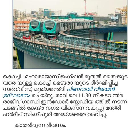
കൊച്ചി : മഹാരാജാസ് ജംഗ്ഷന്‍ മുതല്‍ തൈക്കൂട
വരെ യുള്ള കൊച്ചി മെട്രോ യുടെ ദീര്‍ഘിപ്പിച്ച
സര്‍വ്വീസ്, മുഖ്യമന്ത്രി
പിണറായി വിജയന്‍
ഉദ്ഘാടനം
ചെയ്തു. രാവിലെ 11.30 ന് കടവന്ത്ര
രാജീവ് ഗാന്ധി ഇൻഡോർ സ്റ്റേഡിയ ത്തിൽ നടന്ന
ചടങ്ങിൽ കേന്ദ്ര നഗര വികസന വകുപ്പു മന്ത്രി
ഹർദീപ് സിംഗ് പുരി അദ്ധ്യക്ഷത വഹിച്ചു.
കാത്തിരുന്ന ദിവസം.