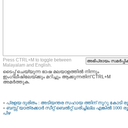
Press CTRL+M to toggle between
Malayalam and English.
ടൈപ്പ്‌ ചെയ്യുന്ന ഭാഷ മലയാളത്തില്‍ നിന്നും
ഇംഗ്ലീഷിലേയ്ക്കും മറിച്ചും ആക്കുന്നതിന് CTRL+M
അമര്‍ത്തുക.
«
പ്രളയ ദുരിതം : അടിയന്തര സഹായ ത്തിന് നൂറു കോടി ര
«
ബസ്സ് യാത്രക്കാര്‍ സീറ്റ് ബെല്‍റ്റ് ധരിച്ചില്ല എങ്കില്‍ 1000 
പിഴ