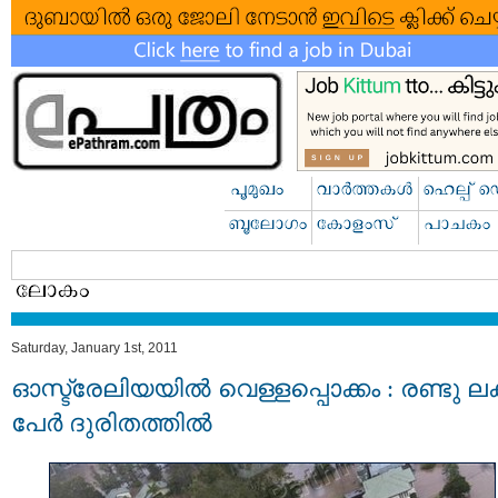
Saturday, January 1st, 2011
ഓസ്ട്രേലിയയില്‍ വെള്ളപ്പൊക്കം : രണ്ടു ലക
പേര്‍ ദുരിതത്തില്‍