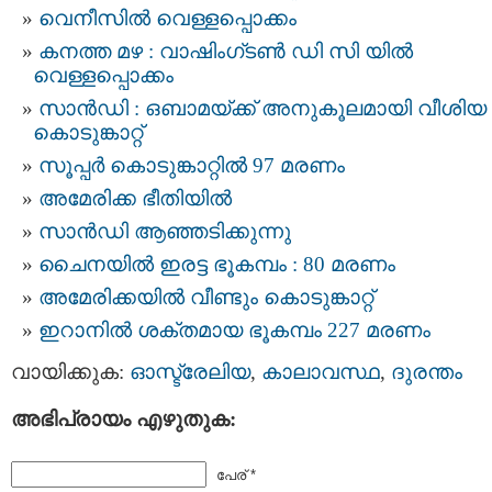
വെനീസില്‍ വെള്ളപ്പൊക്കം
കനത്ത മഴ : വാഷിംഗ്ടണ്‍ ഡി സി യിൽ
വെള്ളപ്പൊക്കം
സാൻഡി : ഒബാമയ്ക്ക് അനുകൂലമായി വീശിയ
കൊടുങ്കാറ്റ്
സൂപ്പർ കൊടുങ്കാറ്റിൽ 97 മരണം
അമേരിക്ക ഭീതിയിൽ
സാൻഡി ആഞ്ഞടിക്കുന്നു
ചൈനയിൽ ഇരട്ട ഭൂകമ്പം : 80 മരണം
അമേരിക്കയില്‍ വീണ്ടും കൊടുങ്കാറ്റ്
ഇറാനില്‍ ശക്തമായ ഭൂകമ്പം 227 മരണം
വായിക്കുക:
ഓസ്ട്രേലിയ
,
കാലാവസ്ഥ
,
ദുരന്തം
അഭിപ്രായം എഴുതുക:
പേര് *