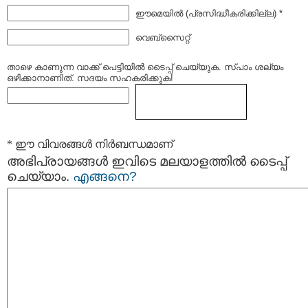
ഈമെയില്‍ (പ്രസിദ്ധീകരിക്കില്ല) *
വെബ്സൈറ്റ്
താഴെ കാണുന്ന വാക്ക് പെട്ടിയില്‍ ടൈപ്പ്‌ ചെയ്യുക. സ്പാം ശല്യം
ഒഴിക്കാനാണിത്. സദയം സഹകരിക്കുക!
* ഈ വിവരങ്ങള്‍ നിര്‍ബന്ധമാണ്
അഭിപ്രായങ്ങള്‍ ഇവിടെ മലയാളത്തില്‍ ടൈപ്പ്
ചെയ്യാം.
എങ്ങനെ?