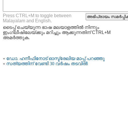
Press CTRL+M to toggle between
Malayalam and English.
ടൈപ്പ്‌ ചെയ്യുന്ന ഭാഷ മലയാളത്തില്‍ നിന്നും
ഇംഗ്ലീഷിലേയ്ക്കും മറിച്ചും ആക്കുന്നതിന് CTRL+M
അമര്‍ത്തുക.
«
ഡോ. ഹനീഫിനോട് ഓസ്ട്രേലിയ മാപ്പ് പറഞ്ഞു
«
സത്യത്തിന് വേണ്ടി 30 വര്‍ഷം തടവില്‍