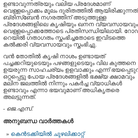
ഉണ്ടാവുന്നത്രയും വലിയ പ്രദേശമാണ്
വെള്ളപ്പൊക്കം മൂലം ദുരിതത്തില്‍ ആയിരിക്കുന്നത്
ബ്രിസ്ബേന്‍ നഗരത്തിന് അടുത്തുള്ള
പ്രദേശങ്ങളിലെ കൃഷിയും ഖനന വ്യവസായവും
വെള്ളപ്പൊക്കത്തോടെ പ്രതിസന്ധിയിലായി. റോഡ
റെയില്‍ ഗതാഗതം സ്തംഭിച്ചതോടെ ഇവിടത്തെ
കല്‍ക്കരി വ്യവസായവും സ്തംഭിച്ചു.
വന്‍ തോതില്‍ കൃഷി നാശം ഉണ്ടായത്‌
പച്ചക്കറിയുടെയും പഴങ്ങളുടെയും വില കുത്തനെ
ഉയരുന്ന സാഹചര്യം ഉളവാക്കും എന്ന് ഭയപ്പെടുന്
ഒറ്റപ്പെട്ടു പോയ പ്രദേശങ്ങളില്‍ ഭക്ഷ്യ ക്ഷാമവും
മലിന ജലത്തില്‍ നിന്നും പകര്‍ച്ച വ്യാധികള്‍
ഉണ്ടാവും എന്നാ ഭയവുമാണ് അധികൃതരെ
അലട്ടുന്നത്.
-
ജെ.എസ്.
അനുബന്ധ വാര്‍ത്തകള്‍
കെൻടക്കിയിൽ ചുഴലിക്കാറ്റ്