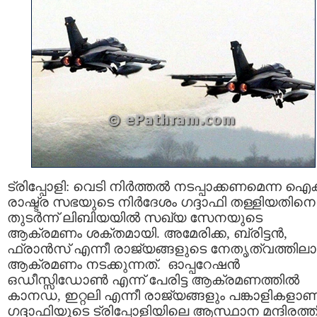
ട്രിപ്പോളി: വെടി നിര്‍ത്തല്‍ നടപ്പാക്കണമെന്ന ഐ
രാഷ്ട്ര സഭയുടെ നിര്‍ദേശം ഗദ്ദാഫി തള്ളിയതിനെ
തുടര്‍ന്ന് ലിബിയയില്‍ സഖ്യ സേനയുടെ
ആക്രമണം ശക്തമായി. അമേരിക്ക, ബ്രിട്ടന്‍,
ഫ്രാന്‍സ് എന്നീ രാജ്യങ്ങളുടെ നേതൃത്വത്തില
ആക്രമണം നടക്കുന്നത്. ഓപ്പറേഷന്‍
ഒഡീസ്സിഡോണ്‍ എന്ന് പേരിട്ട ആക്രമണത്തില്‍
കാനഡ, ഇറ്റലി എന്നീ രാജ്യങ്ങളും പങ്കാളികളാണ
ഗദ്ദാഫിയുടെ ട്രിപ്പോളിയിലെ ആസ്ഥാന മന്ദിരത്ത