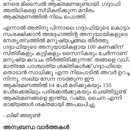
നേരെ മിസൈല്‍ ആക്രമണമുണ്ടായി. ഗദ്ദാഫി
അതിഥികളെ സ്വീകരിക്കുന്ന മന്ദിരം
ആക്രമണത്തില്‍ നിലം‌ പൊത്തി.
എന്നാല്‍ അതിനു പിന്നാലെ ഗദ്ദാഫിയുടെ കൊട്ടാ
സംരക്ഷിക്കാന്‍ അദ്ദേഹത്തിന്റ അനുയായികളുടെ
നേതൃത്വത്തില്‍ മനുഷ്യച്ചങ്ങല തീര്‍ത്തു.
ഗദ്ദാഫിയുടെ അനുയായികളായ 100 കണക്കിന്
സ്‌ത്രീകളും കുട്ടികളും സൈനികരും ചേര്‍ന്നാണ്
മനുഷ്യ കവചം തീര്‍ത്തിരിക്കുന്നത്‌. തങ്ങളെ വധിച്
മാത്രമേ പാശ്ചാത്യ ശക്തികള്‍ക്ക് ഗദ്ദാഫിയെ
തൊടാന്‍ സാധിക്കൂ എന്ന നിലപാടില്‍ അവര്‍ ഉറച്ച
നിന്നു. സഖ്യ സേന നടത്തുന്ന ഈ
ആക്രമണത്തില്‍ 64 പേര്‍ മരിക്കുകയും 150
പേര്‍ക്കെങ്കിലും പരിക്കേല്‍ക്കുകയും ചെയ്തിട്ടുണ്ട്.
ആക്രമണങ്ങളെ ഇന്ത്യ, റഷ്യ, ചൈന എന്നി
രാജ്യങ്ങള്‍ ശക്തമായി അപലപിച്ചു.
-
ലിജി അരുണ്‍
അനുബന്ധ വാര്‍ത്തകള്‍