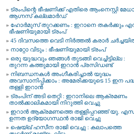
ട്രംപിന്റെ ഭീഷണിക്ക് എതിരെ ആംനെസ്റ്റി മേധ
ആഗ്നസ് കല്ലമാർഡ്
ഹോർമുസ് തുറക്കണം : ഇറാനെ തകർക്കും എന്
ഭീഷണിയുമായി ട്രംപ്
45 ദിവസത്തെ വെടി നിർത്തൽ കരാര്‍ ചര്‍ച്ചയി
നാറ്റോ വിടും : ഭീഷണിയുമായി ട്രംപ്
ഒരു യുദ്ധവും ഞങ്ങള്‍ തുടങ്ങി വെച്ചിട്ടില്ല :
തുറന്ന കത്തുമായി ഇറാൻ പ്രസിഡണ്ട്
നിബന്ധനകൾ അംഗീകരിച്ചാൽ യുദ്ധം
അവസാനിപ്പിക്കാം : അമേരിക്കയുടെ 15 ഇന പദ്
തള്ളി ഇറാൻ
ട്രംപിന് അടി തെറ്റി : ഇറാനിലെ ആക്രമണം
താൽക്കാലികമായി നിറുത്തി വെച്ചു
ഇറാന്‍ ആക്രമണത്തെ തള്ളിപ്പറഞ്ഞ് യു. എസ്
ഉന്നത ഉദ്യോഗസ്ഥൻ രാജി വെച്ചു
ഷെയ്ഖ്‌ ഹസീന രാജി വെച്ചു : കലാപത്തെ
തുടർന്ന് രാജ്യം വിട്ടു