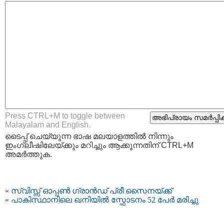
Press CTRL+M to toggle between
Malayalam and English.
ടൈപ്പ്‌ ചെയ്യുന്ന ഭാഷ മലയാളത്തില്‍ നിന്നും
ഇംഗ്ലീഷിലേയ്ക്കും മറിച്ചും ആക്കുന്നതിന് CTRL+M
അമര്‍ത്തുക.
«
സ്വിസ്സ് ഓപ്പണ്‍ ഗ്രാന്‍ഡ് പ്രീ സൈനയ്ക്ക്
«
പാകിസ്ഥാനിലെ ഖനിയില്‍ സ്ഫോടനം 52 പേര്‍ മരിച്ചു