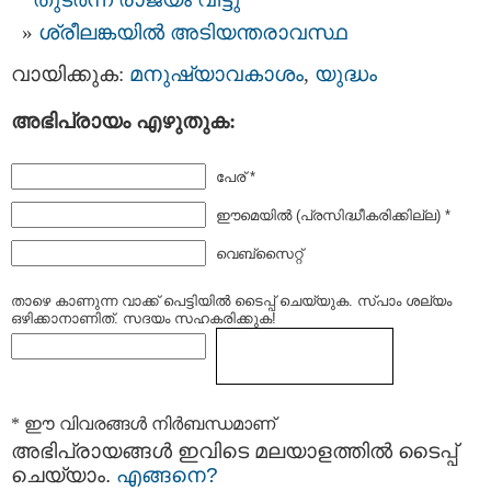
ശ്രീലങ്കയിൽ അടിയന്തരാവസ്ഥ
വായിക്കുക:
മനുഷ്യാവകാശം
,
യുദ്ധം
അഭിപ്രായം എഴുതുക:
പേര് *
ഈമെയില്‍ (പ്രസിദ്ധീകരിക്കില്ല) *
വെബ്സൈറ്റ്
താഴെ കാണുന്ന വാക്ക് പെട്ടിയില്‍ ടൈപ്പ്‌ ചെയ്യുക. സ്പാം ശല്യം
ഒഴിക്കാനാണിത്. സദയം സഹകരിക്കുക!
* ഈ വിവരങ്ങള്‍ നിര്‍ബന്ധമാണ്
അഭിപ്രായങ്ങള്‍ ഇവിടെ മലയാളത്തില്‍ ടൈപ്പ്
ചെയ്യാം.
എങ്ങനെ?