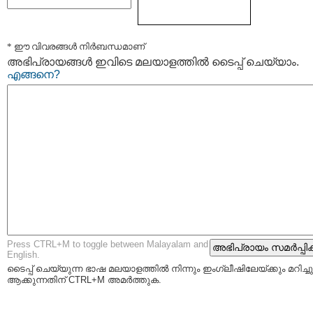
* ഈ വിവരങ്ങള്‍ നിര്‍ബന്ധമാണ്
അഭിപ്രായങ്ങള്‍ ഇവിടെ മലയാളത്തില്‍ ടൈപ്പ് ചെയ്യാം.
എങ്ങനെ?
Press CTRL+M to toggle between Malayalam and
English.
ടൈപ്പ്‌ ചെയ്യുന്ന ഭാഷ മലയാളത്തില്‍ നിന്നും ഇംഗ്ലീഷിലേയ്ക്കും മറിച്ചു
ആക്കുന്നതിന് CTRL+M അമര്‍ത്തുക.