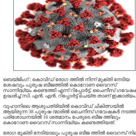
ബെയ്ജിംഗ് : കൊവിഡ് രോഗ ത്തിൽ നിന്ന് മുക്തി നേടിയ
ശേഷവും പുരുഷ ബീജത്തിൽ കൊറോണ വൈറസ്
സാന്നിദ്ധ്യം കണ്ടെത്തി എന്ന് റിപ്പോര്‍ട്ട്. ചൈനീസ് ഗവേ
ഉദ്ധരിച്ച് സി. എൻ. എൻ. റിപ്പോർട്ട് ചെയ്ത താണ് ഇക്കാര്യം
വുഹാനിലെ ആശുപത്രിയിൽ കൊവിഡ് ചികിത്സയില്‍
ആയിരുന്ന 38 പുരുഷ ന്മാരിൽ ചൈനീസ് ഗവേഷകർ നടത്ത
പരിശോധനയിൽ 16 ശതമാനം പേരുടെ ബീജ ത്തിലും
കൊറോണ വൈറസ് സാന്നിദ്ധ്യം കണ്ടെത്തിയത്.
രോഗ മുക്തി നേടിയാലും പുരുഷ ബീജ ത്തിൽ വൈറസ് നി