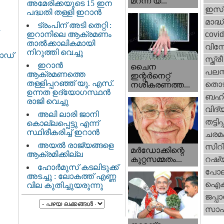
മറന്ന യ...
അമേരിക്കയുടെ 15 ഇന
ഇസ്
പദ്ധതി തള്ളി ഇറാൻ
മാദ്ധ
ട്രംപിന് അടി തെറ്റി :
ഇറാനിലെ ആക്രമണം
covi
താൽക്കാലികമായി
വിന
നിറുത്തി വെച്ചു
ഫോഡ്
സ്ത്
ഇറാന്‍
ചൈന
പലസ്ത
ആക്രമണത്തെ
ഇന്റർനെറ്റ്
തള്ളിപ്പറഞ്ഞ് യു. എസ്.
തൊഴ
നശീകരണത്ത...
ഉന്നത ഉദ്യോഗസ്ഥൻ
ബഹി
രാജി വെച്ചു
വിദ്
അലി ലാരി ജാനി
തട്ടിപ്പ
കൊല്ലപ്പെട്ടു എന്ന്
സ്ഥിരീകരിച്ച് ഇറാൻ
ചരമ
അയൽ രാജ്യങ്ങളെ
സിറ
മർഡോക്കിന്റെ
ആക്രമിക്കില്ല
റഷ്
കുറ്റസമ്മതം...
ഹോർമുസ് കടലിടുക്ക്
പോല
അടച്ചു : ലോകത്ത് എണ്ണ
ഐക്
വില കുതിച്ചുയരുന്നു
ജപ്പാ
സാഹ