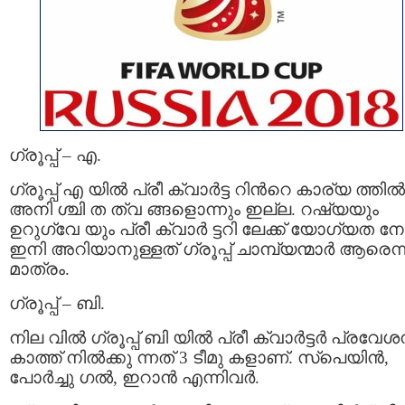
ഗ്രൂപ്പ് – എ.
ഗ്രൂപ്പ് എ യില്‍ പ്രീ ക്വാര്‍ട്ട റിന്‍റെ കാര്യ ത്തില്‍
അനി ശ്ചി ത ത്വ ങ്ങളൊന്നും ഇല്ല. റഷ്യയും
ഉറുഗ്വേ യും പ്രീ ക്വാര്‍ ട്ടറി ലേക്ക് യോഗ്യത നേ
ഇനി അറിയാനുള്ളത് ഗ്രൂപ്പ് ചാമ്പ്യന്മാര്‍ ആരെന്ന
മാത്രം.
ഗ്രൂപ്പ് – ബി.
നില വില്‍ ഗ്രൂപ്പ് ബി യില്‍ പ്രീ ക്വാര്‍ട്ടര്‍ പ്രവേ
കാത്ത് നില്‍ക്കു ന്നത് 3 ടീമു കളാണ്. സ്പെയിന്‍,
പോര്‍ച്ചു ഗല്‍, ഇറാന്‍ എന്നിവർ.