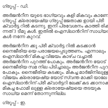
ഗ്രൂപ്പ് – ഡി.
അര്‍ജന്‍റീന യുടെ ഭാഗ്യവും കളി മികവും കാണേ
ഗ്രൂപ്പ്. ക്രൊയേഷ്യ ഗ്രൂപ്പ് ജേതാക്ക ളായി പ്രീ
ക്വാര്‍ട്ട റില്‍ കടന്നു. ഇനി പ്രവേശനം കാത്തി രിക്
ന്നത് 3 ടീമു കള്‍. ഇതില്‍ ഐസ്ലാന്‍റിന് സാധ്
കള്‍ നന്നേ കുറവ്.
അര്‍ജന്‍റീന ക്കു പ്രീ ക്വാര്‍ട്ട റില്‍ കടക്കാന്‍
നൈജീരിയ യെ പരാജയപ്പെടുത്തണം. എന്നാലും
ഐസ്ലാന്‍റ് മികച്ച വിജയം കാ‍ഴ്ച വച്ചാല്‍
അര്‍ജന്‍റീന പുറത്ത് പോകും. അര്‍ജന്‍റീന യോട്
നൈജീരിയ സമ നില പിടിച്ചാലും അര്‍ജന്‍റീന പുറത
പോകും. നൈജീരിയ കടക്കും. മികച്ച മാര്‍ജിനിലുള്
വിജയം ക്രൊയേഷ്യ യോട് സ്വന്ത മാക്കി യാലേ
ഐസ്ലാന്‍റിന് പ്രീ ക്വാര്‍ട്ടറി ലേക്ക് കട ക്കാനാക
മികച്ച ഫോമി ലുള്ള ക്രൊയേഷ്യയെ തടയുക
സാധ്യ മെന്ന് തോന്നുന്നില്ല.
ഗ്രൂപ്പ് – ഇ.