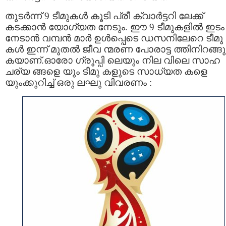
തുടർന്ന് 9 ടീമുകള്‍ കൂടി പ്രീ ക്വാര്‍ട്ടറി ലേക്ക്
കടക്കാന്‍ യോഗ്യത നേടും. ഈ 9 ടീമുകളില്‍ ഇടം
നേടാന്‍ വമ്പന്‍ മാർ ഉള്‍പ്പെടെ ഡസനിലേറെ ടീമു
കള്‍ ഇന്ന് മുതല്‍ ജീവ ന്മരണ പോരാട്ട ത്തിനിറങ്ങു
കയാണ്.ഓരോ ഗ്രൂപ്പി ലെയും നില വിലെ സാഹ
ചര്യ ങ്ങളെ യും ടീമു കളുടെ സാധ്യത കളെ
യുംക്കുറിച്ച് ഒരു ലഘു വിവരണം :