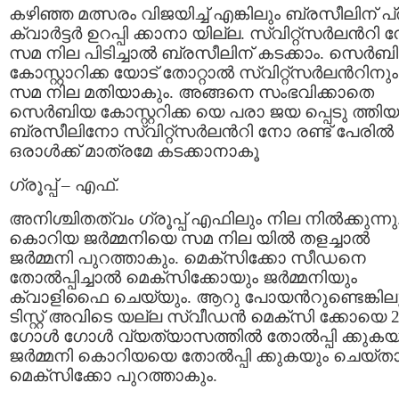
ക‍ഴിഞ്ഞ മത്സരം വിജയിച്ച്‌ എങ്കിലും ബ്രസീലിന് പ്
ക്വാര്‍ട്ടര്‍ ഉറപ്പി ക്കാനാ യില്ല. സ്വിറ്റ്സര്‍ലന്‍റി 
സമ നില പിടിച്ചാല്‍ ബ്രസീലിന് കടക്കാം. സെര്‍ബ
കോസ്റ്റാറിക്ക യോട് തോറ്റാല്‍ സ്വിറ്റ്സര്‍ലന്‍റിനും
സമ നില മതിയാകും. അങ്ങനെ സംഭവിക്കാതെ
സെര്‍ബിയ കോസ്റ്ററിക്ക യെ പരാ ജയ പ്പെടു ത്തിയ
ബ്രസീലിനോ സ്വിറ്റ്സര്‍ലന്‍റി നോ രണ്ട് പേരില്‍
ഒരാള്‍ക്ക് മാത്രമേ കടക്കാനാകൂ
ഗ്രൂപ്പ് – എഫ്.
അനിശ്ചിതത്വം ഗ്രൂപ്പ് എഫിലും നില നില്‍ക്കുന്നു
കൊറിയ ജര്‍മ്മനിയെ സമ നില യില്‍ തളച്ചാല്‍
ജര്‍മ്മനി പുറത്താകും. മെക്സിക്കോ സീഡനെ
തോല്‍പ്പിച്ചാല്‍ മെക്സിക്കോയും ജര്‍മ്മനിയും
ക്വാളിഫൈ ചെയ്യും. ആറു പോയന്‍റുണ്ടെങ്കില
ടിസ്റ്റ് അവിടെ യല്ല സ്വീഡന്‍ മെക്സി ക്കോയെ 
ഗോള്‍ ഗോള്‍ വ്യത്യാസത്തില്‍ തോല്‍പ്പി ക്കുകയ
ജര്‍മ്മനി കൊറിയയെ തോല്‍പ്പി ക്കുകയും ചെയ്താ
മെക്സിക്കോ പുറത്താകും.