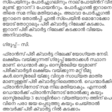
സ്പെയിനും പോര്‍ച്ചുഗലിനും നാല് പോയിന്‍റ് വീ
മുണ്ട്. ഇറാന് 3 പോയന്‍റും. പോര്‍ച്ചുഗല്‍ ഇറാനെ
തിരെ സമ നില മതിയാകും. അഥവാ പോര്‍ച്ചുഗല്‍
ഇറാനെ തോല്‍പ്പി ച്ചാല്‍ സ്പെയിൻ മൊറോക്കോ
യോട് തോറ്റാലും പ്രീ ക്വാര്‍ട്ട റിലേക്ക് കടക്കാം.
ഇറാന് പ്രീ ക്വാര്‍ട്ട റിലേക്ക് കടക്കാന്‍ വിജയം
അനിവാര്യം.
ഗ്രൂപ്പ് – സി.
ഫ്രാന്‍സ് പ്രീ ക്വാര്‍ട്ട റിലേക്ക് യോഗ്യത നേടി.
ലക്ഷ്യം വയ്ക്കുന്നത് ഗ്രൂപ്പ് ജേതാക്കള്‍ സ്ഥാന
മാണ്. ഡെന്മാര്‍ ക്കും ഓസ്ട്രേലിയ യുമാണ്
പ്രീക്വാര്‍ട്ടര്‍ ലക്ഷ്യം വയ്ക്കുന്ന മറ്റ് ടീമു
കള്‍.ഓസ്ട്രേലി യ്ക്കു വിദൂര സാധ്യത മാത്ര
മാണുള്ളത് പ്രീ ക്വാര്‍ട്ടറിലെത്താന്‍. ഡെന്മാര്‍ക്കി
ഫ്രാന്‍സിനോട് സമ നില മതിയാകും. എന്നാല്‍
ഡെന്മാര്‍ക്ക് ഫ്രാന്‍സിനോട് തോല്‍ക്കു കയും
ഓസ്ട്രേലിയ 3 ഗോളിന്‍റെ വ്യത്യാസ ത്തിന് പെ
വിനെ പരാ ജയ പ്പെടുത്തു കയും ചെയ്താല്‍
അവര്‍ക്ക് പ്രീ ക്വാര്‍ട്ട റില്‍ കടക്കാം