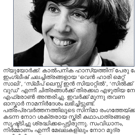
ന്യുയോര്‍ക്ക്: കാല്‍പനിക ഹാസ്യത്തിന് പേരു കേ
ഇംഗ്ലീഷ്‌ ചലച്ചിത്രങ്ങളായ ‘വെന്‍ ഹാരി മെറ്റ്
സാലി’, ‘സ്ലീപ് ലെസ്സ് ഇന്‍ സിയാറ്റില്‍’, ‘സില്‍ക്ക്‌
വുഡ്‌’ എന്നീ ചിത്രങ്ങള്‍ക്ക് തിരക്കഥ എഴുതിയ 
എഫ്രോണ്‍ അന്തരിച്ചു. ഇവര്‍ക്ക് മൂന്നു തവണ
ഓസ്കാര്‍ നാമനിര്‍ദേശം ലഭിച്ചിട്ടുണ്ട്.
പത്രപ്രവര്‍ത്തനത്തിലൂടെ സിനിമാ രംഗത്തേയ്ക്ക
കടന്ന നോറ ശക്തരായ സ്ത്രീ കഥാപാത്രങ്ങളെ
സൃഷ്ട്ടിച്ചു ശ്രദ്ധിക്കപ്പെട്ടിരുന്നു. സംവിധാനം,
നിര്‍മ്മാണം എന്നീ മേഖലകളിലും നോറ മുദ്ര