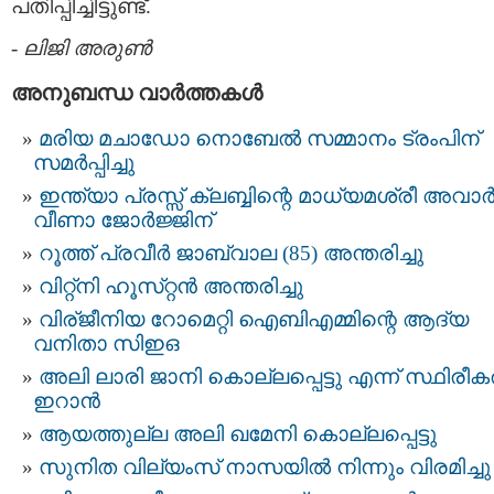
പതിപ്പിച്ചിട്ടുണ്ട്.
-
ലിജി അരുണ്‍
അനുബന്ധ വാര്‍ത്തകള്‍
മരിയ മചാഡോ നൊബേല്‍ സമ്മാനം ട്രംപിന്
സമർപ്പിച്ചു
ഇന്ത്യാ പ്രസ്സ് ക്ലബ്ബിന്റെ മാധ്യമശ്രീ അവാര്
വീണാ ജോര്‍ജ്ജിന്
റൂത്ത് പ്രവീര്‍ ജാബ്‌വാല (85) അന്തരിച്ചു
വിറ്റ്‌നി ഹൂസ്‌റ്റന്‍ അന്തരിച്ചു
വിര്ജീനിയ റോമെറ്റി ഐബിഎമ്മിന്റെ ആദ്യ
വനിതാ സിഇഒ
അലി ലാരി ജാനി കൊല്ലപ്പെട്ടു എന്ന് സ്ഥിരീകരി
ഇറാൻ
ആയത്തുല്ല അലി ഖമേനി കൊല്ലപ്പെട്ടു
സുനിത വില്യംസ് നാസയിൽ നിന്നും വിരമിച്ചു