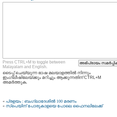
Press CTRL+M to toggle between
Malayalam and English.
ടൈപ്പ്‌ ചെയ്യുന്ന ഭാഷ മലയാളത്തില്‍ നിന്നും
ഇംഗ്ലീഷിലേയ്ക്കും മറിച്ചും ആക്കുന്നതിന് CTRL+M
അമര്‍ത്തുക.
«
പ്രളയം : ബംഗ്ലാദേശിൽ 100 മരണം
«
സ്പെയിന് പോരുകാളയെ പോലെ ഫൈനലിലേക്ക്