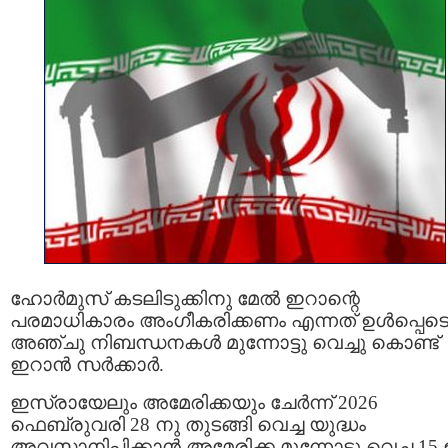
ഹോർമുസ് കടലിടുക്കിനു മേൽ ഇറാന്റെ
പരമാധികാരം അംഗീകരിക്കണം എന്നത് ഉൾപ്പെട
അഞ്ചു നിബന്ധനകൾ മുന്നോട്ടു വെച്ചു കൊണ്ട്
ഇറാൻ സർക്കാർ.
ഇസ്രായേലും അമേരിക്കയും ചേർന്ന് 2026
ഫെബ്രുവരി 28 നു തുടങ്ങി വെച്ച യുദ്ധം
അവസാനിപ്പിക്കാൻ അമേരിക്ക മുന്നോട്ടു വെച്ച 1