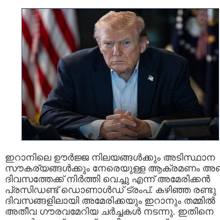
ഇറാനിലെ ഊർജ്ജ നിലയങ്ങൾക്കും അടിസ്ഥാന
സൗകര്യങ്ങൾക്കും നേരെയുള്ള ആക്രമണം അഞ
ദിവസത്തേക്ക് നിർത്തി വെച്ചു എന്ന് അമേരിക്കൻ
പ്രസിഡണ്ട് ഡൊണാൾഡ് ട്രംപ്. കഴിഞ്ഞ രണ്ടു
ദിവസങ്ങളിലായി അമേരിക്കയും ഇറാനും തമ്മിൽ
അതീവ ഗൗരവമേറിയ ചർച്ചകൾ നടന്നു. ഇതിനെ