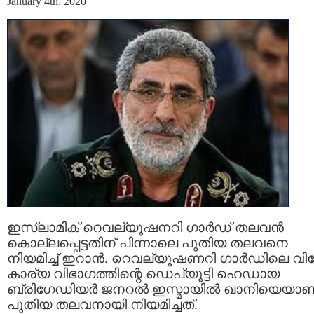
January 4th, 2020
ഇസ്ലാമിക് റെവല്യൂഷനറി ഗാര്‍ഡ് തലവന്‍
കൊല്ലപ്പെട്ടതിന് പിന്നാലെ പുതിയ തലവനെ
നിയമിച്ച് ഇറാന്‍. റെവല്യൂഷണറി ഗാര്‍ഡിലെ വി
കാര്യ വിഭാഗത്തിന്റെ ഡെപ്യൂട്ടി ഹെഡായ
ബ്രിഗേഡിയര്‍ ജനറല്‍ ഇസ്മായില്‍ ഖാനിയെയാണ
പുതിയ തലവനായി നിയമിച്ചത്.