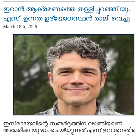
ഇറാന്‍ ആക്രമണത്തെ തള്ളിപ്പറഞ്ഞ് യു.
എസ്. ഉന്നത ഉദ്യോഗസ്ഥൻ രാജി വെച്ചു
March 18th, 2026
ഇസ്രായേലിന്റെ സമ്മർദ്ദത്തിന് വഴങ്ങിയാണ്
അമേരിക്ക യുദ്ധം ചെയ്യുന്നത് എന്ന് ഇറാനെതി