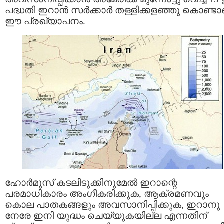
പദ്ധതി ഇറാൻ സർക്കാർ തള്ളിക്കളഞ്ഞു കൊണ്ടാ
ഈ പ്രഖ്യാപനം.
ഹോർമുസ് കടലിടുക്കിനുമേൽ ഇറാന്റെ
പരമാധികാരം അംഗീകരിക്കുക, ആക്രമണവും
കൊല പാതകങ്ങളും അവസാനിപ്പിക്കുക, ഇറാനു
നേരേ ഇനി യുദ്ധം ചെയ്യുകയില്ല എന്നതിന്