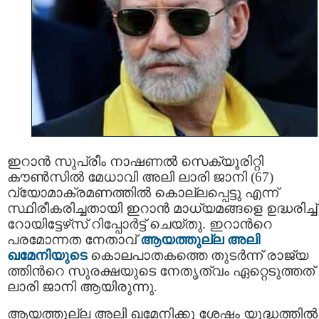
ഇറാൻ സുപ്രീം നാഷണൽ സെക്യൂരിറ്റി
കൗൺസിൽ മേധാവി അലി ലാരി ജാനി (67)
വ്യോമാക്രമണത്തിൽ കൊല്ലപ്പെട്ടു എന്ന്
സ്ഥിരീകരിച്ചതായി ഇറാൻ മാധ്യമങ്ങളെ ഉദ്ധരിച്ച്
റോയിട്ടേഴ്‌സ് റിപ്പോർട്ട് ചെയ്തു. ഇറാന്‍റെ
പരമോന്നത നേതാവ്
ആയത്തുല്ല അലി
ഖമേനിയുടെ
കൊലപാതകത്തെ തുടർന്ന് രാജ്യ
ത്തിന്‍റെ സുരക്ഷയുടെ നേതൃത്വം ഏറ്റെടുത്തത്
ലാരി ജാനി ആയിരുന്നു.
ആയത്തുല്ല അലി ഖമേനിക്കു ശേഷം യുദ്ധത്തിൽ