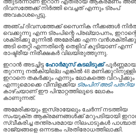
ത്തുടർന്നാണ് ഇറാന് എതിരായ ആക്രമണം അഞ
ദിവസത്തേക്ക് നിർത്തി വെച്ചത് എന്നും ട്രംപ്
അവകാശപ്പെട്ടു.
അഞ്ച് ദിവസത്തേക്ക് സൈനിക നീക്കങ്ങൾ നിർത്
വെക്കുന്നു എന്ന ട്രംപിന്റെ പ്രഖ്യാപനം, ഇറാന്റ
ശക്തിക്കു മുന്നിൽ അമേരിക്ക എന്ന വൻശക്തിക്കു
അടി തെറ്റി എന്നതിന്റെ തെളിവ് കൂടിയാണ് എന്ന്
രാഷ്ട്രീയ നിരീക്ഷകർ വിലയിരുത്തുന്നു.
ഇറാൻ അടച്ചിട്ട
ഹോർമുസ് കടലിടുക്ക്
പൂർണ്ണമായ
തുറന്നു നൽകിയില്ല എങ്കിൽ 48 മണിക്കൂറിനുള്ള
ഇറാനെ തകർക്കും എന്നും ലോകത്തെ വിറപ്പിക്കും
എന്നുമൊക്കെ വീമ്പിളക്കിയ
ട്രംപിന് അടി പതറിയ
കാഴ്ചയാണ് ഈ പിന്മാറ്റത്തിലൂടെ ലോകം
കാണുന്നത്.
അമേരിക്കയും ഇസ്രായേലും ചേർന്ന് നടത്തിയ
സംയുക്ത ആക്രമണങ്ങൾക്ക് മറുപടിയായി ഇറ
സ്വീകരിച്ച തന്ത്രപരമായ നിലപാടുകൾ പാശ്ചാത
രാജ്യങ്ങളെ ഒന്നടങ്കം പ്രതിരോധത്തിലാക്കി.