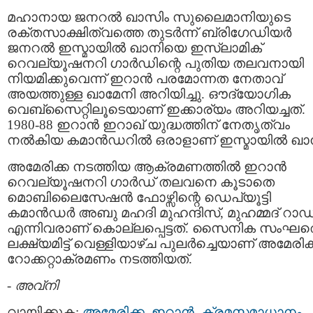
മഹാനായ ജനറല്‍ ഖാസിം സുലൈമാനിയുടെ
രക്തസാക്ഷിത്വത്തെ തുടര്‍ന്ന് ബ്രിഗേഡിയര്‍
ജനറല്‍ ഇസ്മായില്‍ ഖാനിയെ ഇസ്ലാമിക്
റെവല്യൂഷനറി ഗാര്‍ഡിന്റെ പുതിയ തലവനായി
നിയമിക്കുവെന്ന് ഇറാന്‍ പരമോന്നത നേതാവ്
അയത്തുള്ള ഖാമേനി അറിയിച്ചു. ഔദ്യോഗിക
വെബ്‌സൈറ്റിലൂടെയാണ് ഇക്കാര്യം അറിയച്ചത്.
1980-88 ഇറാന്‍ ഇറാഖ് യുദ്ധത്തിന് നേതൃത്വം
നല്‍കിയ കമാന്‍ഡറില്‍ ഒരാളാണ് ഇസ്മായില്‍ ഖാ
അമേരിക്ക നടത്തിയ ആക്രമണത്തില്‍ ഇറാന്‍
റെവല്യൂഷനറി ഗാര്‍ഡ് തലവനെ കൂടാതെ
മൊബിലൈസേഷന്‍ ഫോഴ്സിന്റെ ഡെപ്യൂട്ടി
കമാന്‍ഡര്‍ അബു മഹദി മുഹന്ദിസ്, മുഹമ്മദ് റാ
എന്നിവരാണ് കൊല്ലപ്പെട്ടത്. സൈനിക സംഘത
ലക്ഷ്യമിട്ട് വെള്ളിയാഴ്ച പുലര്‍ച്ചെയാണ് അമേരിക
റോക്കറ്റാക്രമണം നടത്തിയത്.
-
അവ്നി
വായിക്കുക:
അമേരിക്ക
,
ഇറാന്‍
,
ക്രമസമാധാനം