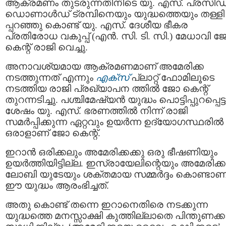
ആക്രമണം തുടരുന്നതിനിടെ യു. എസ്. പ്രസിഡണ
ഡൊണാള്‍ഡ് ട്രമ്പിനെയും യുദ്ധത്തെയും തള്ളി
പ്പറഞ്ഞു കൊണ്ട് യു. എസ്. ദേശീയ ഭീകര
പ്രതിരോധ വകുപ്പ് (എന്‍. സി. ടി. സി.) മേധാവി 
കെന്റ് രാജി വെച്ചു.
അനാവശ്യമായ ആക്രമണമാണ് അമേരിക്ക
നടത്തുന്നത് എന്നും
എക്‌സ്
പ്ലാറ്റ്‌ ഫോമിലൂടെ
നടത്തിയ രാജി പ്രഖ്യാപന ത്തില്‍ ജോ കെന്റ്
തുറന്നടിച്ചു. പശ്ചിമേഷ്യന്‍ യുദ്ധം പൊട്ടിപ്പുറപ്പെട്ട
ശേഷം യു. എസ്. ഭരണത്തില്‍ നിന്ന് രാജി
സമര്‍പ്പിക്കുന്ന ഏറ്റവും ഉയര്‍ന്ന ഉദ്യോഗസ്ഥരില്‍
ഒരാളാണ് ജോ കെന്റ്.
ഇറാന്‍ ഒരിക്കലും അമേരിക്കക്കു ഒരു ഭീഷണിയും
ഉയര്‍ത്തിയിട്ടില്ല. ഇസ്രായേലിന്റെയും അമേരിക്കന
ലോബി യുടേയും ശക്തമായ സമ്മർദ്ദം കൊണ്ടാണ
ഈ യുദ്ധം ആരംഭിച്ചത്.
അതു കൊണ്ട് തന്നെ ഇറാനെതിരെ നടക്കുന്ന
യുദ്ധത്തെ മനസ്സാക്ഷി കുത്തില്ലാതെ പിന്തുണക്കാ