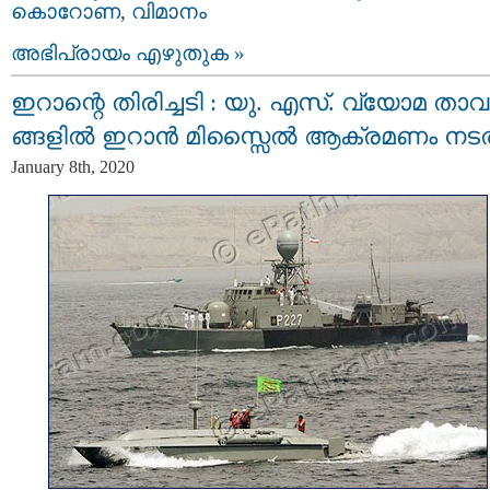
കൊറോണ
,
വിമാനം
അഭിപ്രായം എഴുതുക »
ഇറാന്റെ തിരിച്ചടി : യു. എസ്. വ്യോമ താ
ങ്ങളില്‍ ഇറാന്‍ മിസ്സൈല്‍ ആക്രമണം നടത
January 8th, 2020