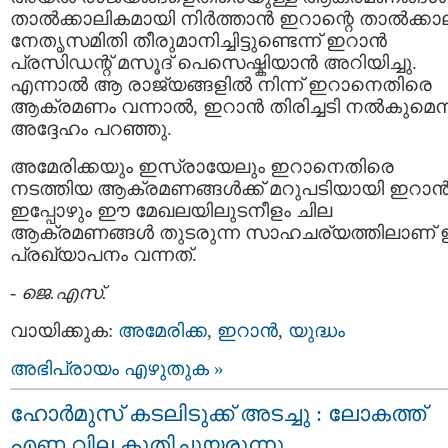
താൽക്കാലികമായി നിർത്താൻ ഇറാന്റെ താൽക്കാ
നേതൃസമിതി തീരുമാനിച്ചിട്ടുണ്ടെന്ന് ഇറാൻ
പ്രസിഡന്റ് മസൂദ് പെസെഷ്കിയാൻ അറിയിച്ചു.
എന്നാൽ ആ രാജ്യങ്ങളിൽ നിന്ന് ഇറാനെതിരെ
ആക്രമണം വന്നാൽ, ഇറാൻ തിരിച്ചടി നൽകുമെന്
അദ്ദേഹം പറഞ്ഞു.
അമേരിക്കയും ഇസ്രായേലും ഇറാനെതിരെ
നടത്തിയ ആക്രമണങ്ങൾക്ക് മറുപടിയായി ഇറാ
ഇപ്പോഴും ഈ മേഖലയിലുടനീളം ചില
ആക്രമണങ്ങൾ തുടരുന്ന സാഹചര്യത്തിലാണ്
പ്രഖ്യാപനം വന്നത്.
-
ജെ.എസ്.
വായിക്കുക:
അമേരിക്ക
,
ഇറാന്‍
,
യുദ്ധം
അഭിപ്രായം എഴുതുക »
ഹോർമുസ് കടലിടുക്ക് അടച്ചു : ലോകത്ത്
എണ്ണ വില കുതിച്ചുയരുന്നു