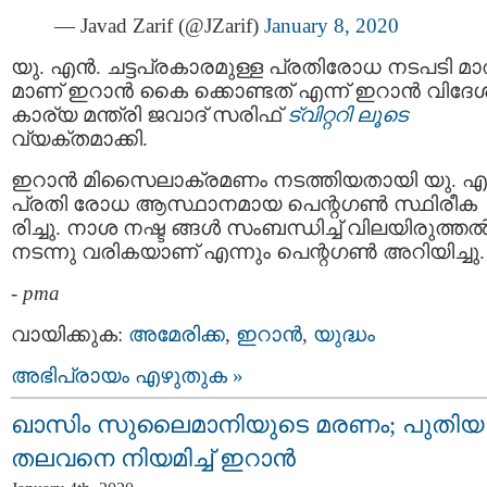
— Javad Zarif (@JZarif)
January 8, 2020
യു. എന്‍. ചട്ടപ്രകാരമുള്ള പ്രതിരോധ നടപടി മാ
മാണ് ഇറാന്‍ കൈ ക്കൊണ്ടത് എന്ന് ഇറാന്‍ വിദേ
കാര്യ മന്ത്രി ജവാദ് സരിഫ്
ട്വിറ്ററി ലൂടെ
വ്യക്തമാക്കി.
ഇറാന്‍ മിസൈലാക്രമണം നടത്തിയതായി യു. എ
പ്രതി രോധ ആസ്ഥാനമായ പെന്റഗണ്‍ സ്ഥിരീക
രിച്ചു. നാശ നഷ്ട ങ്ങള്‍ സംബന്ധിച്ച് വിലയിരുത്തല്
നടന്നു വരികയാണ് എന്നും പെന്റഗണ്‍ അറിയിച്ചു.
-
pma
വായിക്കുക:
അമേരിക്ക
,
ഇറാന്‍
,
യുദ്ധം
അഭിപ്രായം എഴുതുക »
ഖാസിം സുലൈമാനിയുടെ മരണം; പുതിയ
തലവനെ നിയമിച്ച് ഇറാന്‍