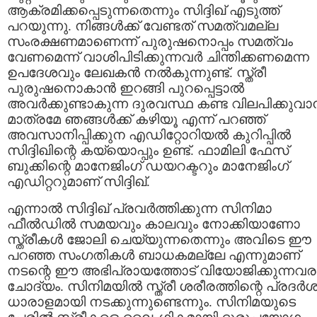
ആക്രമിക്കപ്പെടുന്നതെന്നും സിദ്ദിഖ് എടുത്ത്
പറയുന്നു. നിങ്ങള്‍ക്ക് വേണ്ടത് സമത്വമല്ല
സംരക്ഷണമാണെന്ന് പുരുഷനൊപ്പം സമത്വം
വേണമെന്ന് വാശിപിടിക്കുന്നവര്‍ ചിന്തിക്കണമെന്ന
ഉപദേശവും ലേഖകന്‍ നല്‍കുന്നുണ്ട്. സ്ത്രീ
പുരുഷനൊകാന്‍ ഇറങ്ങി പുറപ്പെട്ടാല്‍
അവര്‍ക്കുണ്ടാകുന്ന ദുരവസ്ഥ കണ്ട വിലപിക്കുവാന
മാത്രമേ ഞങ്ങള്‍ക്ക് കഴിയൂ എന്ന് പറഞ്ഞ്
അവസാനിപ്പിക്കുന എഡിറ്റോറിയല്‍ കുറിപ്പില്‍
സിദ്ദിഖിന്റെ കയ്യൊപ്പും ഉണ്ട്. ഫാമിലി ഫേസ്
ബുക്കിന്റെ മാനേജിംഗ് ഡയറക്ടറും മാനേജിംഗ്
എഡിറ്ററുമാണ് സിദ്ദിഖ്.
എന്നാല്‍ സിദ്ദിഖ് പ്രവര്‍ത്തിക്കുന്ന സിനിമാ
ഫീല്‍ഡില്‍ സമയവും കാലവും നോക്കിയാണോ
സ്ത്രീകള്‍ ജോലി ചെയ്യുന്നതെന്നും അവിടെ ഈ
പറഞ്ഞ സംഗതികള്‍ ബാധകമല്ലേ എന്നുമാണ്
നടന്റെ ഈ അഭിപ്രായത്തോട് വിയോജിക്കുന്നവര
ചോദ്യം. സിനിമയില്‍ സ്ത്രീ ശരീരത്തിന്റെ പ്രദര്‍
ധാരാളമായി നടക്കുന്നുണ്ടെന്നും. സിനിമയുടെ