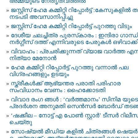
അമ്മയുടെ നേതൃത്വത്തിൽ
ജസ്റ്റിസ്‌ ഹേമ കമ്മിറ്റി റിപ്പോർട്ട് : കേസുകളിൽ 
നടപടി അവസാനിപ്പിച്ചു
ജസ്റ്റിസ് ഹേമ കമ്മിറ്റി റിപ്പോർട്ട്‌ പുറത്തു വിടും
ദേശീയ ചലച്ചിത്ര പുരസ്‌കാരം : ഇന്ദിരാ ഗാന്ധി
നർഗ്ഗീസ് ദത്ത് എന്നിവരുടെ പേരുകള്‍ ഒഴിവാക്ക
വിവാഹം : പ്രചരിക്കുന്നത് വ്യാജ വാര്‍ത്ത എന്
നിത്യാ മേനോന്‍
ഹേമ കമ്മിറ്റി റിപ്പോർട്ട് പുറത്തു വന്നാൽ പല
വിഗ്രഹങ്ങളും ഉടയും
സ്ത്രീകള്‍ക്ക് ആഭ്യന്തര പരാതി പരിഹാര
സംവിധാനം വേണം : ഹൈക്കോടതി
വിവാദ രംഗ ങ്ങൾ : ‘വര്‍ത്തമാനം’ സിനിമ യുടെ
പ്രദര്‍ശന അനുമതി സെന്‍സര്‍ ബോര്‍ഡ് തടഞ
‘ഷക്കീല – നോട്ട് എ പോൺ സ്റ്റാർ’ ടീസർ റിലീസ
ചെയ്തു
സോഷ്യല്‍ മീഡിയ കളില്‍ ചിത്രങ്ങൾ ഷെയര്‍