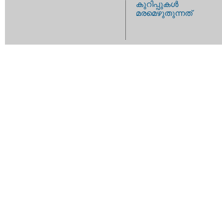
കുറിപ്പുകള്‍
മരമെഴുതുന്നത്