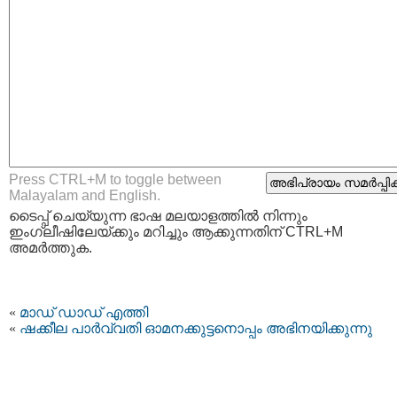
Press CTRL+M to toggle between
Malayalam and English.
ടൈപ്പ്‌ ചെയ്യുന്ന ഭാഷ മലയാളത്തില്‍ നിന്നും
ഇംഗ്ലീഷിലേയ്ക്കും മറിച്ചും ആക്കുന്നതിന് CTRL+M
അമര്‍ത്തുക.
«
മാഡ് ഡാഡ് എത്തി
«
ഷക്കീല പാര്‍വ്വതി ഓമനക്കുട്ടനൊപ്പം അഭിനയിക്കുന്നു