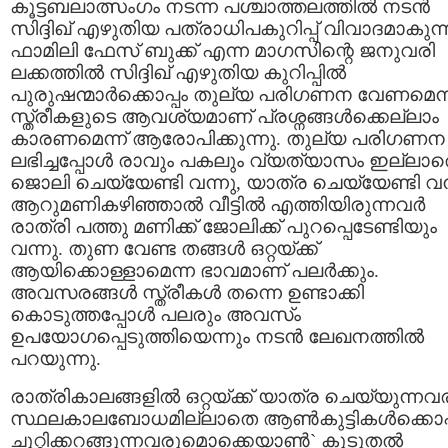
കൂട്ടബലാത്സംഗം നടന്ന പശ്ചാത്തലത്തില്‍ നടന്‍
സിദ്ദിഖ് എഴുതിയ പത്രാധിപകുറിപ്പ് വിവാദമാകുന്ന
ഫാമിലി ഫേസ് ബുക്ക് എന്ന മാഗസിന്റെ ജനുവരി
ലക്കത്തില്‍ സിദ്ദിഖ് എഴുതിയ കുറിപ്പില്‍
പുരുഷന്മാര്‍ക്കൊപ്പം തുല്യ പരിഗണന വേണമെന
സ്ത്രീകളുടെ ആവശ്യമാണ് പ്രശ്നങ്ങള്‍ക്കെല്ലാം
കാരണമെന്ന് ആരോപിക്കുന്നു. തുല്യ പരിഗണന
ലഭിച്ചപ്പോള്‍ രാവും പകലും വ്യത്യാസം ഇല്ലാ
ജൊലി ചെയ്യേണ്ടി വന്നു, യാത്ര ചെയ്യേണ്ടി വന്
ആറുമണികഴിഞ്ഞാല്‍ വീട്ടില്‍ എത്തിയിരുന്നവര്‍
രാത്രി പത്തു മണിക്ക് ജോലിക്ക് പുറപ്പെടേണ്ടിയും
വന്നു. തുണ വേണ്ട തങ്ങള്‍ ഒറ്റയ്ക്ക്
ആയിക്കൊള്ളാമെന്ന ഭാവമാണ് പലര്‍ക്കും.
അവസരങ്ങള്‍ സ്ത്രീകള്‍ തന്നെ ഉണ്ടാക്കി
കൊടുത്തപ്പോള്‍ പലരും അവസ്ം
ഉപയോഗപ്പെടുത്തിയെന്നും നടന്‍ ലേഖനത്തില്‍
പറയുന്നു.
രാത്രികാലങ്ങളില്‍ ഒറ്റയ്ക്ക് യാത്ര ചെയ്യുന്നവ
സ്ഥലകാലബോധമില്ലാതെ ആണ്‍കുട്ടികള്‍ക്കൊപ്
ചുറ്റിക്കറങ്ങുന്നവരുമൊക്കെയാണ്‍` കൂടുതല്‍