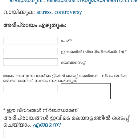
ചെയ്യരുത് : അഭ്യർത്ഥനയുമായി സൈറാ വ
വായിക്കുക:
actress
,
controversy
അഭിപ്രായം എഴുതുക:
പേര് *
ഈമെയില്‍ (പ്രസിദ്ധീകരിക്കില്ല) *
വെബ്സൈറ്റ്
താഴെ കാണുന്ന വാക്ക് പെട്ടിയില്‍ ടൈപ്പ്‌ ചെയ്യുക. സ്പാം ശല്യം
ഒഴിക്കാനാണിത്. സദയം സഹകരിക്കുക!
* ഈ വിവരങ്ങള്‍ നിര്‍ബന്ധമാണ്
അഭിപ്രായങ്ങള്‍ ഇവിടെ മലയാളത്തില്‍ ടൈപ്പ്
ചെയ്യാം.
എങ്ങനെ?