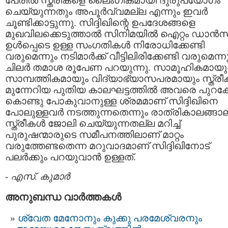
പേരില്‍ സ്ത്രീകളെ ലൈംഗികമായി ദുരുപയോഗം
ചെയ്യുന്നതും അപൂര്‍വ്വമല്ല എന്നും ഇവര്‍
ചൂണ്ടിക്കാട്ടുന്നു. സിദ്ദിഖിന്റെ ഉപദേശങ്ങളെ
മുഖവിലക്കെടുത്താല്‍ സിനിമയില്‍ ഐറ്റം ഡാന്‍സ
ഉള്‍പ്പെടെ ഉള്ള സംഗതികള്‍ നിരോധിക്കേണ്ടി
വരുമെന്നും നടിമാര്‍ക്ക് വീട്ടിലിരിക്കേണ്ടി വരുമെന്ന
ചിലര്‍ തമാശ രൂപേണ പറയുന്നു. സാമൂഹികമായു
സാമ്പത്തികമായും വിദ്യാഭ്യാസപരമായും സ്ത്രീക
മുന്നേറിയ പുതിയ കാലഘട്ടത്തില്‍ അവരെ പുറകോട
കൊണ്ടു പോകുവാനുള്ള ശ്രമമാണ് സിദ്ദിഖിനെ
പോലുള്ളവര്‍ നടത്തുന്നതെന്നും രാത്രികാലങ്ങാല
സ്ത്രീകള്‍ ജോലി ചെയ്യുന്നതല്ല മറിച്ച്
പുരുഷന്മാരുടെ സമീപനത്തിലാണ് മാറ്റം
വരുത്തേണ്ടതെന്ന മറുവാദമാണ് സിദ്ദിഖിനോട്
പലര്‍ക്കും പറയുവാന്‍ ഉള്ളത്.
-
എസ്. കുമാര്‍
അനുബന്ധ വാര്‍ത്തകള്‍
ശ്വേത മേനോനും കുക്കു പരമേശ്വരനും