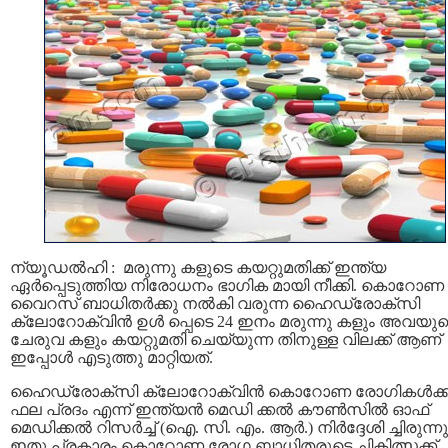
ന്യൂഡല്‍ഹി : മരുന്നു കളുടെ കയറ്റുമതിക്ക് ഇന്ത്യ
ഏർപ്പെടുത്തിയ നിരോധനം ഭാഗിക മായി നീക്കി. കൊറോണ
വൈറസ് ബാധിതര്‍ക്കു നല്‍കി വരുന്ന ഹൈഡ്രോക്സി
ക്ലോറോക്വിൻ ഉൾ പ്പെടെ 24 ഇനം മരുന്നു കളും അവയുട
ചേരുവ കളും കയറ്റുമതി ചെയ്യുന്ന തിനുള്ള വിലക്ക് ആണ്
ഇപ്പോള്‍ എടുത്തു മാറ്റിയത്.
ഹൈഡ്രോക്സി ക്ലോറോക്വിൻ കൊറോണ രോഗികള്‍ക്ക
ഫല പ്രദം എന്ന് ഇന്ത്യൻ മെഡി ക്കൽ കൗൺസിൽ ഓഫ്
മെഡിക്കൽ റിസർച്ച് (ഐ. സി. എം. ആർ.) നിർദ്ദേശി ച്ചിരുന്നു
ഇതു പ്രകാരം കൊറോണ രോഗ ബാധിതരുടെ ചികിത്സക്ക്