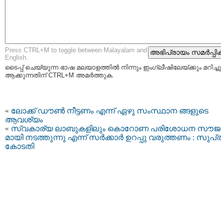
Press CTRL+M to toggle between Malayalam and
English.
ടൈപ്പ്‌ ചെയ്യുന്ന ഭാഷ മലയാളത്തില്‍ നിന്നും ഇംഗ്ലീഷിലേയ്ക്കും മറിച്ചു
ആക്കുന്നതിന് CTRL+M അമര്‍ത്തുക.
«
ലോക്ക് ഡൗണ്‍ നീട്ടണം എന്ന് ഏഴു സംസ്ഥാന ങ്ങളുടെ
ആവശ്യം
«
സ്വകാര്യ ലാബുകളിലും കൊറോണ പരിശോധന സൗജ
മായി നടത്തുന്നു എന്ന് സർക്കാർ ഉറപ്പു വരുത്തണം : സുപ്ര
കോടതി