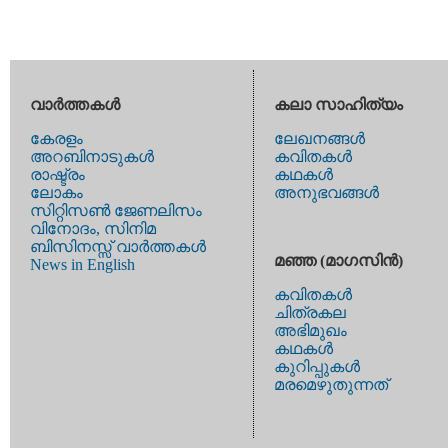
വാര്‍ത്തകള്‍
കലാ സാഹിത്യം
കേരളം
ലേഖനങ്ങള്‍
അറബിനാടുകള്‍
കവിതകള്‍
രാഷ്ട്രം
കഥകള്‍
ലോകം
അനുഭവങ്ങള്‍
സിറ്റിസണ്‍ ജേണലിസം
വിനോദം, സിനിമ
ബിസിനസ്സ് വാര്‍ത്തകള്‍
മഞ്ഞ (മാഗസിന്‍)
News in English
കവിതകള്‍
ചിത്രകല
അഭിമുഖം
കഥകള്‍
കുറിപ്പുകള്‍
മരമെഴുതുന്നത്