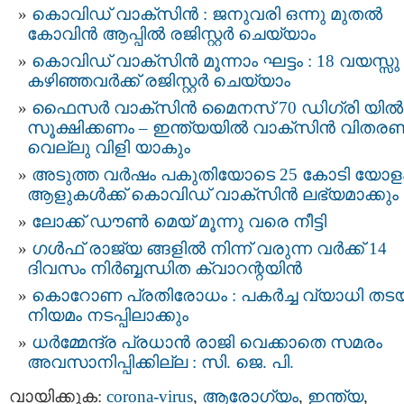
കൊവിഡ് വാക്‌സിന്‍ : ജനുവരി ഒന്നു മുതല്‍
കോവിന്‍ ആപ്പില്‍ രജിസ്റ്റര്‍ ചെയ്യാം
കൊവിഡ് വാക്സിന്‍ മൂന്നാം ഘട്ടം : 18 വയസ്സു
കഴിഞ്ഞവര്‍ക്ക് രജിസ്റ്റർ ചെയ്യാം
ഫൈസർ വാക്സിൻ മൈനസ് 70 ഡിഗ്രി യില്‍
സൂക്ഷിക്കണം – ഇന്ത്യയില്‍ വാക്‌സിന്‍ വിതര
വെല്ലു വിളി യാകും
അടുത്ത വര്‍ഷം പകുതിയോടെ 25 കോടി യോള
ആളുകള്‍ക്ക് കൊവിഡ് വാക്‌സിന്‍ ലഭ്യമാക്കും
ലോക്ക് ഡൗണ്‍ മെയ് മൂന്നു വരെ നീട്ടി
ഗള്‍ഫ് രാജ്യ ങ്ങളില്‍ നിന്ന് വരുന്ന വര്‍ക്ക് 14
ദിവസം നിര്‍ബ്ബന്ധിത ക്വാറന്റയിന്‍
കൊറോണ പ്രതിരോധം : പകര്‍ച്ച വ്യാധി തടയ
നിയമം നടപ്പിലാക്കും
ധര്‍മ്മേന്ദ്ര പ്രധാൻ രാജി വെക്കാതെ സമരം
അവസാനിപ്പിക്കില്ല : സി. ജെ. പി.
വായിക്കുക:
corona-virus
,
ആരോഗ്യം
,
ഇന്ത്യ
,