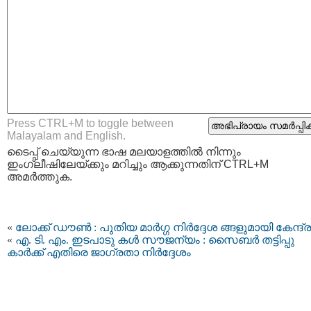
Press CTRL+M to toggle between
Malayalam and English.
ടൈപ്പ്‌ ചെയ്യുന്ന ഭാഷ മലയാളത്തില്‍ നിന്നും
ഇംഗ്ലീഷിലേയ്ക്കും മറിച്ചും ആക്കുന്നതിന് CTRL+M
അമര്‍ത്തുക.
«
ലോക്ക് ഡൗണ്‍ : പുതിയ മാര്‍ഗ്ഗ നിര്‍ദ്ദേശ ങ്ങളുമായി കേന്ദ്ര
«
എ. ടി. എം. ഇടപാടു കള്‍ സൗജന്യം : സൈബര്‍ തട്ടിപ്പു
കാര്‍ക്ക് എതിരെ ജാഗ്രതാ നിര്‍ദ്ദേശം