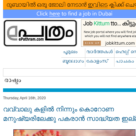
Thursday, April 16th, 2020
വവ്വാലു കളിൽ നിന്നും കൊറോണ
മനുഷ്യരിലേക്കു പകരാന്‍ സാദ്ധ്യത ഇല്