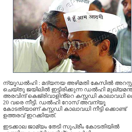
ന്യൂഡല്‍ഹി : മദ്യനയ അഴിമതി കേസില്‍ അറസ്റ്
ചെയ്തു ജയിലിൽ ഇട്ടിരിക്കുന്ന ഡല്‍ഹി മുഖ്യമന്ത
അരവിന്ദ് കെജ്രിവാളിൻ്റെ കസ്റ്റഡി കാലാവധി മ
20 വരെ നീട്ടി. ഡല്‍ഹി റോസ് അവന്യൂ
കോടതിയാണ് കസ്റ്റഡി കാലാവധി നീട്ടി ക്കൊണ്ട്
ഉത്തരവ് ഇറക്കിയത്.
ഇടക്കാല ജാമ്യം തേടി സുപ്രീം കോടതിയിൽ