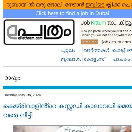
Tuesday, May 7th, 2024
കെജ്രിവാളിൻ്റെ കസ്റ്റഡി കാലാവധി മെയ്
വരെ നീട്ടി