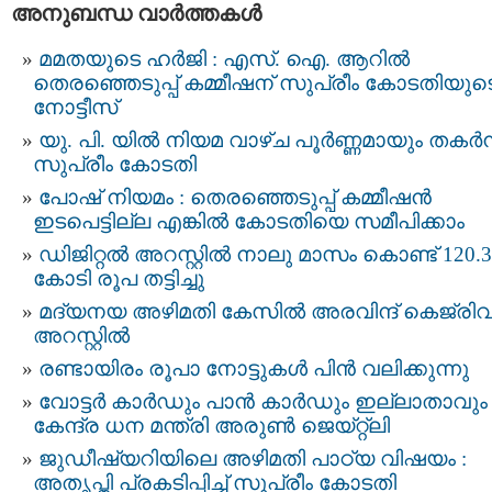
അനുബന്ധ വാര്‍ത്തകള്‍
മമതയുടെ ഹർജി : എസ്. ഐ. ആറില്‍
തെരഞ്ഞെടുപ്പ്‌ കമ്മീഷന്‌ സുപ്രീം കോടതിയുട
നോട്ടീസ്‌
യു. പി. യിൽ നിയമ വാഴ്ച പൂർണ്ണമായും തകർന്
സുപ്രീം കോടതി
പോഷ് നിയമം : തെരഞ്ഞെടുപ്പ് കമ്മീഷൻ
ഇടപെട്ടില്ല എങ്കിൽ കോടതിയെ സമീപിക്കാം
ഡിജിറ്റല്‍ അറസ്റ്റില്‍ നാലു മാസം കൊണ്ട് 120.3
കോടി രൂപ തട്ടിച്ചു
മദ്യനയ അഴിമതി കേസില്‍ അരവിന്ദ് കെജ്രിവാ
അറസ്റ്റില്‍
രണ്ടായിരം രൂപാ നോട്ടുകള്‍ പിന്‍ വലിക്കുന്നു
വോട്ടർ കാർഡും പാൻ കാർഡും ഇല്ലാതാവും 
കേന്ദ്ര ധന മന്ത്രി അരുൺ ജെയ്റ്റ്ലി
ജുഡീഷ്യറിയിലെ അഴിമതി പാഠ്യ വിഷയം :
അതൃപ്തി പ്രകടിപ്പിച്ച് സുപ്രീം കോടതി