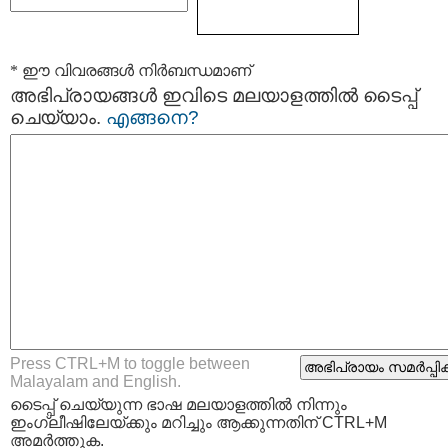
* ഈ വിവരങ്ങള്‍ നിര്‍ബന്ധമാണ്
അഭിപ്രായങ്ങള്‍ ഇവിടെ മലയാളത്തില്‍ ടൈപ്പ്
ചെയ്യാം.
എങ്ങനെ?
Press CTRL+M to toggle between
Malayalam and English.
ടൈപ്പ്‌ ചെയ്യുന്ന ഭാഷ മലയാളത്തില്‍ നിന്നും
ഇംഗ്ലീഷിലേയ്ക്കും മറിച്ചും ആക്കുന്നതിന് CTRL+M
അമര്‍ത്തുക.