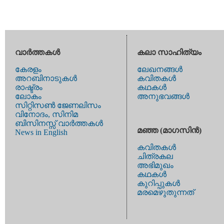
വാര്‍ത്തകള്‍
കലാ സാഹിത്യം
കേരളം
ലേഖനങ്ങള്‍
അറബിനാടുകള്‍
കവിതകള്‍
രാഷ്ട്രം
കഥകള്‍
ലോകം
അനുഭവങ്ങള്‍
സിറ്റിസണ്‍ ജേണലിസം
വിനോദം, സിനിമ
ബിസിനസ്സ് വാര്‍ത്തകള്‍
മഞ്ഞ (മാഗസിന്‍)
News in English
കവിതകള്‍
ചിത്രകല
അഭിമുഖം
കഥകള്‍
കുറിപ്പുകള്‍
മരമെഴുതുന്നത്