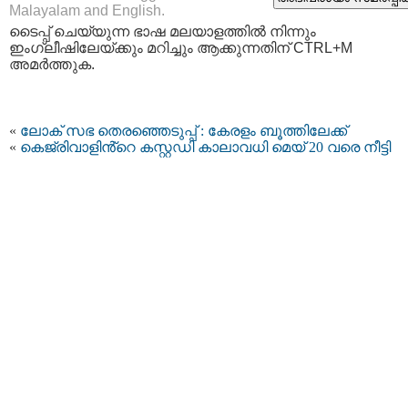
Malayalam and English.
ടൈപ്പ്‌ ചെയ്യുന്ന ഭാഷ മലയാളത്തില്‍ നിന്നും
ഇംഗ്ലീഷിലേയ്ക്കും മറിച്ചും ആക്കുന്നതിന് CTRL+M
അമര്‍ത്തുക.
«
ലോക് സഭ തെരഞ്ഞെടുപ്പ് : കേരളം ബൂത്തിലേക്ക്
«
കെജ്രിവാളിൻ്റെ കസ്റ്റഡി കാലാവധി മെയ് 20 വരെ നീട്ടി