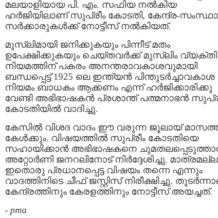
മലയാളിയായ പി. എം. സഫിയ നൽകിയ
ഹർജിയിലാണ് സുപ്രീം കോടതി, കേന്ദ്ര-സംസ്ഥ
സർക്കാരുകൾക്ക് നോട്ടീസ് നൽകിയത്.
മുസ്ലിമായി ജനിക്കുകയും പിന്നീട് മതം
ഉപേക്ഷിക്കുകയും ചെയ്തവര്‍ക്ക് മുസ്ലിം വ്യക്തി
നിയമത്തിന് പകരം അനന്തരാവകാശവുമായി
ബന്ധപ്പെട്ട് 1925 ലെ ഇന്ത്യന്‍ പിന്തുടര്‍ച്ചാവകാശ
നിയമം ബാധകം ആക്കണം എന്ന് ഹർജിക്കാരിക്കു
വേണ്ടി അഭിഭാഷകന്‍ പ്രശാന്ത് പത്മനാഭന്‍ സുപ്ര
കോടതിയില്‍ വാദിച്ചു.
കേസില്‍ വിശദ വാദം ഈ വരുന്ന ജൂലായ് മാസത്
കേള്‍ക്കും. വിഷയത്തില്‍ സുപ്രീം കോടതിയെ
സഹായിക്കാന്‍ അഭിഭാഷകനെ ചുമതലപ്പെടുത്താന
അറ്റോര്‍ണി ജനറലിനോട് നിര്‍ദ്ദേശിച്ചു. മാത്രമല്ല
ഇതൊരു പ്രധാനപ്പെട്ട വിഷയം തന്നെ എന്നും
വാദത്തിനിടെ ചീഫ് ജസ്റ്റിസ് നിരീക്ഷിച്ചു. തുടര്‍ന്ന
കേന്ദ്രത്തിനും കേരളത്തിനും നോട്ടീസ് അയച്ചത്.
-
pma