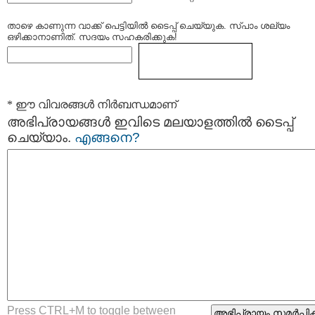
താഴെ കാണുന്ന വാക്ക് പെട്ടിയില്‍ ടൈപ്പ്‌ ചെയ്യുക. സ്പാം ശല്യം
ഒഴിക്കാനാണിത്. സദയം സഹകരിക്കുക!
* ഈ വിവരങ്ങള്‍ നിര്‍ബന്ധമാണ്
അഭിപ്രായങ്ങള്‍ ഇവിടെ മലയാളത്തില്‍ ടൈപ്പ്
ചെയ്യാം.
എങ്ങനെ?
Press CTRL+M to toggle between