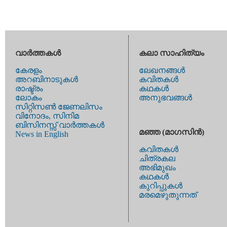
വാര്‍ത്തകള്‍
കലാ സാഹിത്യം
കേരളം
ലേഖനങ്ങള്‍
അറബിനാടുകള്‍
കവിതകള്‍
രാഷ്ട്രം
കഥകള്‍
ലോകം
അനുഭവങ്ങള്‍
സിറ്റിസണ്‍ ജേണലിസം
വിനോദം, സിനിമ
ബിസിനസ്സ് വാര്‍ത്തകള്‍
മഞ്ഞ (മാഗസിന്‍)
News in English
കവിതകള്‍
ചിത്രകല
അഭിമുഖം
കഥകള്‍
കുറിപ്പുകള്‍
മരമെഴുതുന്നത്