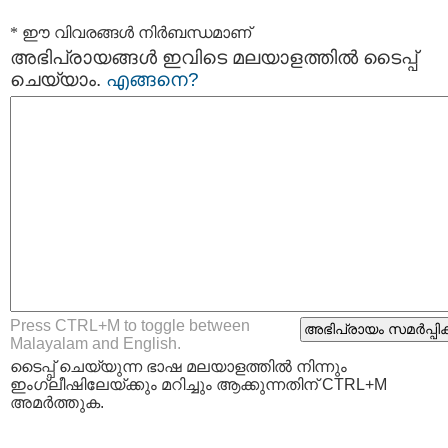
* ഈ വിവരങ്ങള്‍ നിര്‍ബന്ധമാണ്
അഭിപ്രായങ്ങള്‍ ഇവിടെ മലയാളത്തില്‍ ടൈപ്പ്
ചെയ്യാം.
എങ്ങനെ?
Press CTRL+M to toggle between
Malayalam and English.
ടൈപ്പ്‌ ചെയ്യുന്ന ഭാഷ മലയാളത്തില്‍ നിന്നും
ഇംഗ്ലീഷിലേയ്ക്കും മറിച്ചും ആക്കുന്നതിന് CTRL+M
അമര്‍ത്തുക.