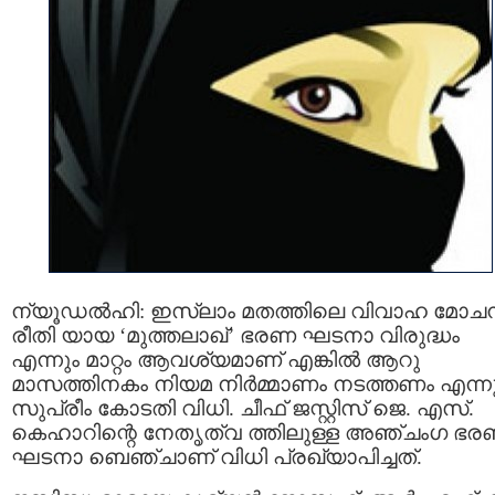
ന്യൂഡല്‍ഹി: ഇസ്ലാം മതത്തിലെ വിവാഹ മോച
രീതി യായ ‘മുത്തലാഖ്’ ഭരണ ഘടനാ വിരുദ്ധം
എന്നും മാറ്റം ആവശ്യമാണ് എങ്കില്‍ ആറു
മാസത്തിനകം നിയമ നിർമ്മാണം നടത്തണം എന്ന
സുപ്രീം കോടതി വിധി. ചീഫ് ജസ്റ്റിസ് ജെ. എസ്.
കെഹാറിന്റെ നേതൃത്വ ത്തിലുള്ള അഞ്ചംഗ ഭ
ഘടനാ ബെഞ്ചാണ് വിധി പ്രഖ്യാപിച്ചത്.