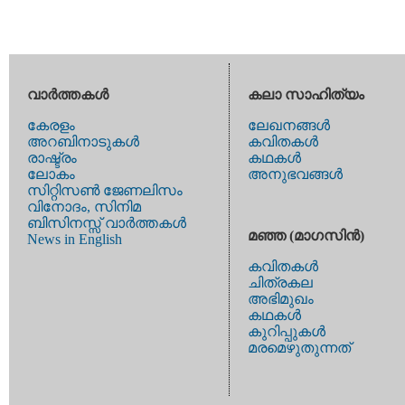
വാര്‍ത്തകള്‍
കലാ സാഹിത്യം
കേരളം
ലേഖനങ്ങള്‍
അറബിനാടുകള്‍
കവിതകള്‍
രാഷ്ട്രം
കഥകള്‍
ലോകം
അനുഭവങ്ങള്‍
സിറ്റിസണ്‍ ജേണലിസം
വിനോദം, സിനിമ
ബിസിനസ്സ് വാര്‍ത്തകള്‍
മഞ്ഞ (മാഗസിന്‍)
News in English
കവിതകള്‍
ചിത്രകല
അഭിമുഖം
കഥകള്‍
കുറിപ്പുകള്‍
മരമെഴുതുന്നത്