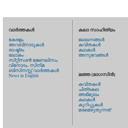
വാര്‍ത്തകള്‍
കലാ സാഹിത്യം
കേരളം
ലേഖനങ്ങള്‍
അറബിനാടുകള്‍
കവിതകള്‍
രാഷ്ട്രം
കഥകള്‍
ലോകം
അനുഭവങ്ങള്‍
സിറ്റിസണ്‍ ജേണലിസം
വിനോദം, സിനിമ
ബിസിനസ്സ് വാര്‍ത്തകള്‍
മഞ്ഞ (മാഗസിന്‍)
News in English
കവിതകള്‍
ചിത്രകല
അഭിമുഖം
കഥകള്‍
കുറിപ്പുകള്‍
മരമെഴുതുന്നത്