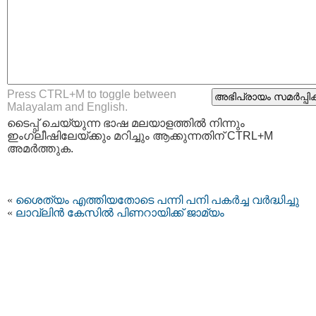
Press CTRL+M to toggle between
Malayalam and English.
ടൈപ്പ്‌ ചെയ്യുന്ന ഭാഷ മലയാളത്തില്‍ നിന്നും
ഇംഗ്ലീഷിലേയ്ക്കും മറിച്ചും ആക്കുന്നതിന് CTRL+M
അമര്‍ത്തുക.
«
ശൈത്യം എത്തിയതോടെ പന്നി പനി പകര്‍ച്ച വര്‍ദ്ധിച്ചു
«
ലാവ്‌ലിന്‍ കേസില്‍ പിണറായിക്ക്‌ ജാമ്യം