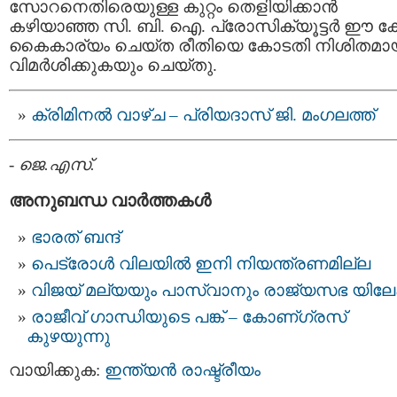
സോറനെതിരെയുള്ള കുറ്റം തെളിയിക്കാന്‍
കഴിയാഞ്ഞ സി. ബി. ഐ. പ്രോസിക്യൂട്ടര്‍ ഈ ക
കൈകാര്യം ചെയ്ത രീതിയെ കോടതി നിശിതമാ
വിമര്‍ശിക്കുകയും ചെയ്തു.
ക്രിമിനല്‍ വാഴ്‌ച – പ്രിയദാസ്‌ ജി. മംഗലത്ത്‌
-
ജെ.എസ്.
അനുബന്ധ വാര്‍ത്തകള്‍
ഭാരത്‌ ബന്ദ്
പെട്രോള്‍ വിലയില്‍ ഇനി നിയന്ത്രണമില്ല
വിജയ് മല്യയും പാസ്വാനും രാജ്യസഭ യിലേക്
രാജീവ് ഗാന്ധിയുടെ പങ്ക് – കോണ്ഗ്രസ്
കുഴയുന്നു
വായിക്കുക:
ഇന്ത്യന്‍ രാഷ്ട്രീയം