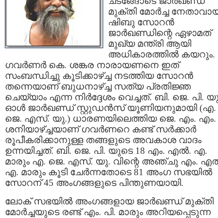
ചടങ്ങോടെ ജാര്‍ഖണ്ഡ്
മുക്തി മോര്‍ച്ച നേതാവാ
ഷിബു സോറന്‍
ജാര്‍ഖണ്ഡിന്റെ ഏഴാമത്
മുഖ്യ മന്ത്രി ആയി
അധികാരത്തില്‍ കയറും.
ഗവര്‍ണര്‍ കെ. ശങ്കര നാരായണനെ ഇത്
സംബന്ധിച്ചു കൂടിക്കാഴ്‌ച്ച നടത്തിയ സോറന്‍
തന്നെയാണ് ബുധനാഴ്‌ച്ച സത്യ പ്രതിജ്ഞ
ചെയ്യാം എന്ന നിര്‍ദ്ദേശം വെച്ചത്. ബി. ജെ. പി. യ
ഓള്‍ ജാര്‍ഖണ്ഡ് സ്റ്റുഡന്‍സ് യൂണിയനുമായി (എ.
ജെ. എസ്. യു.) ധാരണയിലെത്തിയ ജെ. എം. എം.
ശനിയാഴ്‌ച്ചയാണ് ഗവര്‍ണറെ കണ്ട് സര്‍ക്കാര്‍
രൂപീകരിക്കാനുള്ള തങ്ങളുടെ അവകാശ വാദം
ഉന്നയിച്ചത്. ബി. ജെ. പി. യുടെ 18 എം. എല്‍. എ.
മാരും എ. ജെ. എസ്. യു. വിന്റെ അഞ്ചു എം. എല്
എ. മാരും കൂടി ചേര്‍ന്നതോടെ 81 അംഗ സഭയില്‍
സോറന് 45 അംഗങ്ങളുടെ പിന്തുണയായി.
ലോക് സഭയില്‍ അംഗങ്ങളായ ജാര്‍ഖണ്ഡ്‌ മുക്തി
മോര്‍ച്ചയുടെ രണ്ട്‌ എം. പി. മാരും അറിയപ്പെടുന്ന