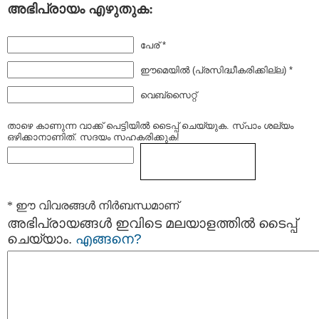
അഭിപ്രായം എഴുതുക:
പേര് *
ഈമെയില്‍ (പ്രസിദ്ധീകരിക്കില്ല) *
വെബ്സൈറ്റ്
താഴെ കാണുന്ന വാക്ക് പെട്ടിയില്‍ ടൈപ്പ്‌ ചെയ്യുക. സ്പാം ശല്യം
ഒഴിക്കാനാണിത്. സദയം സഹകരിക്കുക!
* ഈ വിവരങ്ങള്‍ നിര്‍ബന്ധമാണ്
അഭിപ്രായങ്ങള്‍ ഇവിടെ മലയാളത്തില്‍ ടൈപ്പ്
ചെയ്യാം.
എങ്ങനെ?