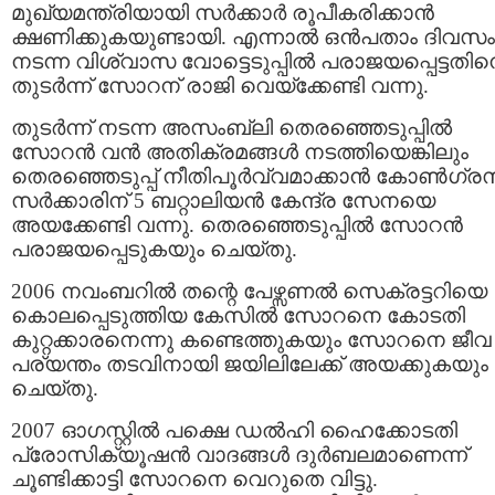
മുഖ്യമന്ത്രിയായി സര്‍ക്കാര്‍ രൂപീകരിക്കാന്‍
ക്ഷണിക്കുകയുണ്ടായി. എന്നാല്‍ ഒന്‍പതാം ദിവസം
നടന്ന വിശ്വാസ വോട്ടെടുപ്പില്‍ പരാജയപ്പെട്ടതി
തുടര്‍ന്ന് സോറന് രാജി വെയ്ക്കേണ്ടി വന്നു.
തുടര്‍ന്ന് നടന്ന അസംബ്ലി തെരഞ്ഞെടുപ്പില്‍
സോറന്‍ വന്‍ അതിക്രമങ്ങള്‍ നടത്തിയെങ്കിലും
തെരഞ്ഞെടുപ്പ് നീതിപൂര്‍വ്വമാക്കാന്‍ കോണ്‍ഗ്ര
സര്‍ക്കാരിന് 5 ബറ്റാലിയന്‍ കേന്ദ്ര സേനയെ
അയക്കേണ്ടി വന്നു. തെരഞ്ഞെടുപ്പില്‍ സോറന്‍
പരാജയപ്പെടുകയും ചെയ്തു.
2006 നവംബറില്‍ തന്റെ പേഴ്സണല്‍ സെക്രട്ടറിയെ
കൊലപ്പെടുത്തിയ കേസില്‍ സോറനെ കോടതി
കുറ്റക്കാരനെന്നു കണ്ടെത്തുകയും സോറനെ ജീവ
പര്യന്തം തടവിനായി ജയിലിലേക്ക് അയക്കുകയും
ചെയ്തു.
2007 ഓഗസ്റ്റില്‍ പക്ഷെ ഡല്‍ഹി ഹൈക്കോടതി
പ്രോസിക്യൂഷന്‍ വാദങ്ങള്‍ ദുര്‍ബലമാണെന്ന്
ചൂണ്ടിക്കാട്ടി സോറനെ വെറുതെ വിട്ടു.