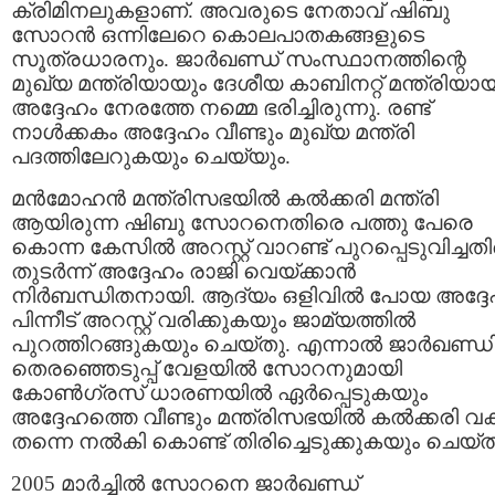
ക്രിമിനലുകളാണ്‌. അവരുടെ നേതാവ്‌ ഷിബു
സോറന്‍ ഒന്നിലേറെ കൊലപാതകങ്ങളുടെ
സൂത്രധാരനും. ജാര്‍ഖണ്ഡ്‌ സംസ്ഥാനത്തിന്റെ
മുഖ്യ മന്ത്രിയായും ദേശീയ കാബിനറ്റ്‌ മന്ത്രിയാ
അദ്ദേഹം നേരത്തേ നമ്മെ ഭരിച്ചിരുന്നു. രണ്ട്
നാള്‍ക്കകം അദ്ദേഹം വീണ്ടും മുഖ്യ മന്ത്രി
പദത്തിലേറുകയും ചെയ്യും.
മന്‍‌മോഹന്‍ മന്ത്രിസഭയില്‍ കല്‍ക്കരി മന്ത്രി
ആയിരുന്ന ഷിബു സോറനെതിരെ പത്തു പേരെ
കൊന്ന കേസില്‍ അറസ്റ്റ് വാറണ്ട് പുറപ്പെടുവിച്ച
തുടര്‍ന്ന് അദ്ദേഹം രാജി വെയ്ക്കാന്‍
നിര്‍ബന്ധിതനായി. ആദ്യം ഒളിവില്‍ പോയ അദ്ദേ
പിന്നീട് അറസ്റ്റ് വരിക്കുകയും ജാമ്യത്തില്‍
പുറത്തിറങ്ങുകയും ചെയ്തു. എന്നാല്‍ ജാര്‍ഖണ്
തെരഞ്ഞെടുപ്പ് വേളയില്‍ സോറനുമായി
കോണ്‍ഗ്രസ് ധാരണയില്‍ ഏര്‍പ്പെടുകയും
അദ്ദേഹത്തെ വീണ്ടും മന്ത്രിസഭയില്‍ കല്‍ക്കരി വകു
തന്നെ നല്‍കി കൊണ്ട് തിരിച്ചെടുക്കുകയും ചെയ്ത
2005 മാര്‍ച്ചില്‍ സോറനെ ജാര്‍ഖണ്ഡ്