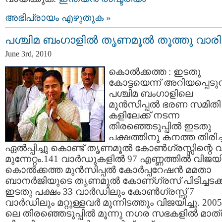
അഭിപ്രായം എഴുതുക »
പശ്ചിമ ബംഗാളില്‍ തൃണമൂല്‍ തൂത്തു വാരി
June 3rd, 2010
കൊല്‍ക്കത്ത : ഇടതു
കോട്ടയെന്ന് അറിയപ്പെടുന
പശ്ചിമ ബംഗാളിലെ
മുന്‍സിപ്പല്‍ ഭരണ സമിതി
കളിലേക്ക് നടന്ന
തിരഞ്ഞെടുപ്പില്‍ ഇടതു
പക്ഷത്തിനു കനത്ത തിരിച്
ഏല്‍‌പ്പിച്ചു കൊണ്ട് തൃണമൂല്‍ കോണ്‍ഗ്രസ്സിന്റെ വ
മുന്നേറ്റം.141 വാര്‍ഡുകളില്‍ 97 എണ്ണത്തില്‍ വിജയിച
കൊല്‍ക്കത്ത മുന്‍സിപ്പല്‍ കോര്‍പ്പറേഷന്‍ മമതാ
ബാനര്‍ജിയുടെ തൃണമൂല്‍ കോണ്ഗ്രസ് പിടിച്ചടക്ക
ഇടതു പക്ഷം 33 വാര്‍ഡിലും കോണ്‍ഗ്രസ്സ് 7
വാര്‍ഡിലും മറ്റുള്ളവര്‍ മൂന്നിടത്തും വിജയിച്ചു. 2005
ലെ തിരഞ്ഞെടുപ്പില്‍ മൂന്നു നഗര സഭകളില്‍ മാത്