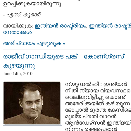
ഉറപ്പിക്കുകയായിരുന്നു.
-
എസ്. കുമാര്‍
വായിക്കുക:
ഇന്ത്യന്‍ രാഷ്ട്രീയം
,
ഇന്ത്യന്‍ രാഷ്ട്
നേതാക്കള്‍
അഭിപ്രായം എഴുതുക »
രാജീവ് ഗാന്ധിയുടെ പങ്ക് – കോണ്ഗ്രസ്
കുഴയുന്നു
June 14th, 2010
ന്യൂഡല്‍ഹി : ഇന്ത്യന്‍
നീതി ന്യായ വ്യവസ്ഥ
വെല്ലുവിളിച്ചു കൊണ്ട്
അമേരിക്കയില്‍ കഴിയുന്ന
ഭോപ്പാല്‍ ദുരന്ത കേസില
മുഖ്യ പ്രതി വാറന്‍
ആന്‍ഡേഴ്‌സന്‍ ഇന്ത്യയി
നിന്നും രക്ഷപ്പെടാന്‍