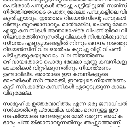
പെട്രോള്‍ പമ്പുകള്‍ അടച്ചു പൂട്ടിയിട്ടുണ്ട്. സബ്
നിര്‍ത്തിയതോടെ പൊതു മേഖലാ പമ്പുകളിലെ വി
കുതിച്ചുയരും. ഇതോടെ റിലയന്‍സിന്റെ പമ്പുകള്‍
വീണ്ടും തുറക്കാനാവും. മാത്രമല്ല, പൊതു മേഖ
എണ്ണ കമ്പനികള്‍ അന്താരാഷ്‌ട്ര വിപണിയിലെ വ
നിലവാരത്തിനനുസരിച്ച വിലകള്‍ നിശ്ചയിക്കുമ്പോള
സ്വന്തം എണ്ണപ്പാടങ്ങളില്‍ നിന്നും ഖനനം നടത്തുന
റിലയന്‍സിന് വില ഒരല്‍പം കുറച്ചു വിറ്റ്, വിപണി
പിടിച്ചടക്കുകയുമാവാം. വില നിയന്ത്രണം
ഒഴിവായതോടെ പൊതു മേഖലാ എണ്ണ കമ്പനികള
ഓഹരികള്‍ വിറ്റഴിക്കുന്നതിനും നിയന്ത്രണം
ഉണ്ടാവില്ല. അതോടെ ഈ കമ്പനികളുടെ
ഓഹരികള്‍ സ്വന്തമാക്കി, ഇവയുടെ നിയന്ത്രണം
കൂടി സ്വകാര്യ കമ്പനികള്‍ ഏറ്റെടുക്കുന്ന കാലം
വിദൂരമല്ല.
സാമൂഹിക ഉത്തരവാദിത്തം എന്ന ഒരു ജനാധിപത
സര്‍ക്കാരിന്റെ പ്രാഥമിക ധര്‍മ്മം മറന്നുള്ള ഈ
നടപടിയോടെ ജനങ്ങളുടെ മേല്‍ വരുന്ന അധിക
ഭാരം ചിന്തിയ്ക്കാനാവുന്നതിനും അപ്പുറത്താണ്.