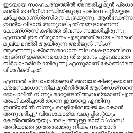
ഇടയായ സാഹചര്യത്തില്‍ അന്തരിച്ച മുന്‍ പ്രധ
മന്ത്രി രാജീവ്‌ ഗാന്ധിയ്ക്കുള്ള പങ്കിനെ പറ്റിയുള്ള
ചര്‍ച്ച കോണ്ഗ്രസിനെ കുഴക്കുന്നു. ആന്‍ഡേഴ്‌
ഇന്ത്യ വിടാന്‍ അനുവദിച്ചത് തങ്ങളാണെന്ന്
കോണ്ഗ്രസ് കഴിഞ്ഞ ദിവസം സമ്മതിച്ചിരുന്നു.
എന്നാല്‍ ഈ തീരുമാനം എടുത്തത്‌ മധ്യ പ്രദേശ്‌
മുഖ്യ മന്ത്രി ആയിരുന്ന അര്‍ജുന്‍ സിംഗ്
ആണെന്നും ക്രമസമാധാന നില വഷളായതിനെ
തുടര്‍ന്ന് ഇങ്ങനെയൊരു തീരുമാനം എടുക്കാതെ
നിര്‍വാഹമില്ലായിരുന്നു എന്നുമാണ് കോണ്ഗ്രസ
വിശദീകരിച്ചത്.
എന്നാല്‍ ചില ചോദ്യങ്ങള്‍ അവശേഷിക്കുകയാണ്
ക്രമസമാധാനനില മുന്‍നിര്‍ത്തി ആന്‍ഡേഴ്‌സന
ഭോപ്പാലില്‍ നിന്നും മാറ്റേണ്ടത് ആവശ്യമാണ്‌ എന്ന
അംഗീകരിച്ചാല്‍ തന്നെ ഇയാളെ എന്തിനു
ഇന്ത്യയില്‍ നിന്നും വെളിയിലേയ്ക്ക് പോകാന്‍
അനുവദിച്ചു? വിദേശകാര്യ വകുപ്പിന്റെയും
കേന്ദ്രത്തിന്റെയും തലപ്പത്തുള്ള രാജീവ്‌ ഗാന്ധി
അറിയാതെ ഇത്തരമൊരു നീക്കം നടത്താന്‍