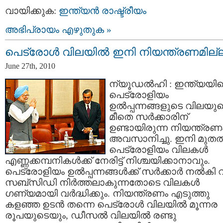
വായിക്കുക:
ഇന്ത്യന്‍ രാഷ്ട്രീയം
അഭിപ്രായം എഴുതുക »
പെട്രോള്‍ വിലയില്‍ ഇനി നിയന്ത്രണമില്
June 27th, 2010
ന്യൂഡല്‍ഹി : ഇന്ത്യയി
പെട്രോളിയം
ഉല്‍പ്പന്നങ്ങളുടെ വിലയു
മീതെ സര്‍ക്കാരിന്
ഉണ്ടായിരുന്ന നിയന്ത്രണ
അവസാനിച്ചു. ഇനി മുതല്
പെട്രോളിയം വിലകള്‍
എണ്ണക്കമ്പനികള്‍ക്ക് നേരിട്ട് നിശ്ചയിക്കാനാവും.
പെട്രോളിയം ഉല്‍പ്പന്നങ്ങള്‍ക്ക്‌ സര്‍ക്കാര്‍ നല്‍കി 
സബ്സിഡി നിര്‍ത്തലാകുന്നതോടെ വിലകള്‍
ഗണ്യമായി വര്‍ദ്ധിക്കും. നിയന്ത്രണം എടുത്തു
കളഞ്ഞ ഉടന്‍ തന്നെ പെട്രോള്‍ വിലയില്‍ മൂന്നര
രൂപയുടെയും, ഡീസല്‍ വിലയില്‍ രണ്ടു