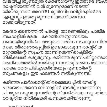
വിജയിച്ച തൃണമൂല്‍ കോണ്‍ഗ്രസ്സ് ഇതോടെ ബംഗാ
രാഷ്ട്രീയത്തില്‍ വന്‍ മുന്നേറ്റമാണ് നടത്തി
യിരിക്കുന്നത്. അന്ന് 81 മുന്‍സിപാലിറ്റികളില്‍ 55
എണ്ണവും ഇടതു മുന്നണിയാണ് കരസ്ഥ
മാക്കിയിരുന്നത്.
കേന്ദ്ര ഭരണത്തില്‍ പങ്കാളി യാണെങ്കിലും പശ്ചിമ
ബംഗാളില്‍ മമത – കോണ്‍ഗ്രസ്സ് സഖ്യം
ഉണ്ടായിരുന്നില്ല. അടുത്ത വര്‍ഷം നടക്കുന്ന നി
സഭാ തിരഞ്ഞെടുപ്പില്‍ ഉണ്ടാകാവുന്ന രാഷ്ട്രീയ
മാറ്റത്തിന്റെ സൂചന യാണിതെന്ന് രാഷ്ട്രീയ
നിരീക്ഷകര്‍ കരുതുന്നു. കഴിഞ്ഞ മൂന്ന് പതിറ്റാണ്ടാ
അധികാരത്തില്‍ ഇരിക്കുന്ന ഇടതു ഭരണം തന്നെ 
പക്ഷെ മമത പിടിച്ചടക്കിയേക്കും എന്നതിന്റെ
സൂചനകളും ഈ ഫലങ്ങള്‍ നല്‍കുന്നുണ്ട്.
കഴിഞ്ഞ പാര്‍ലമെന്റ് തിരഞ്ഞെടുപ്പില്‍ നേരിട്ട
പരാജയം തന്നെ ബംഗാളില്‍ ഇടതു പക്ഷത്തിനു
പിന്തുണ കുറയുന്നതിന്റെ വ്യക്തമായ സൂചനയ
രാഷ്ട്രീയ നിരീക്ഷകര്‍ കണക്കാക്കിയിരുന്നു.