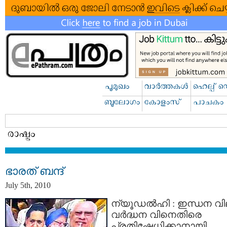
ഭാരത്‌ ബന്ദ്
July 5th, 2010
ന്യൂഡല്‍ഹി : ഇന്ധന വ
വര്‍ദ്ധന വിനെതിരെ
പ്രതിഷേധിക്കാനായി,