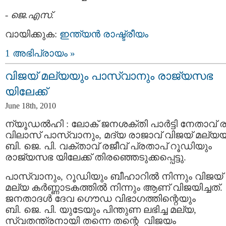
-
ജെ.എസ്.
വായിക്കുക:
ഇന്ത്യന്‍ രാഷ്ട്രീയം
1 അഭിപ്രായം »
വിജയ് മല്യയും പാസ്വാനും രാജ്യസഭ
യിലേക്ക്
June 18th, 2010
ന്യൂഡല്‍ഹി : ലോക് ജനശക്തി പാര്‍ട്ടി നേതാവ് ര
വിലാസ് പാസ്വാനും, മദ്യ രാജാവ് വിജയ് മല്യയ
ബി. ജെ. പി. വക്താവ് രജീവ് പ്രതാപ് റൂഡിയും
രാജ്യസഭ യിലേക്ക് തിരഞ്ഞെടുക്കപ്പെട്ടു.
പാസ്വാനും, റൂഡിയും ബീഹാറില്‍ നിന്നും വിജയ്
മല്യ കര്‍ണ്ണാടകത്തില്‍ നിന്നും ആണ് വിജയിച്ചത്.
ജനതാദള്‍ ദേവ ഗൌഡ വിഭാഗത്തിന്റെയും
ബി. ജെ. പി. യുടേയും പിന്തുണ ലഭിച്ച മല്യ,
സ്വതന്ത്രനായി തന്നെ തന്റെ വിജയം