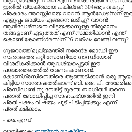
ആവുമായിരുന്നില്ല എന്നിരിക്കെ രാജീവ്‌ ഗാന്ധിയ്ക
ഇതില്‍ വ്യക്തമായ പങ്കില്ലേ? 304ആം വകുപ്പ്‌
പ്രകാരം അറസ്റ്റിലായ വാറന്‍ ആന്‍ഡേഴ്‌സന് ഇ
എളുപ്പം ജാമ്യം എങ്ങനെ ലഭിച്ചു? വാറന്‍
ആന്‍ഡേഴ്‌സനെ വിട്ടയക്കാനുള്ള തീരുമാനം
തങ്ങളാണ് എടുത്തത്‌ എന്ന് സമ്മതിക്കാന്‍ എന്ത്
കൊണ്ട് കോണ്ഗ്രസിന് 26 വര്ഷം വേണ്ടി വന്നു?
ഗുജറാത്ത്‌ മുഖ്യമന്ത്രി നരേന്ദ്ര മോഡി ഈ
സംഭവത്തെ പറ്റി സോണിയാ ഗാന്ധിയോട്
വിശദീകരിക്കാന്‍ ആവശ്യപ്പെട്ടത് ഈ
പശ്ചാത്തലത്തില്‍ വേണം കാണാന്‍.
കോണ്ഗ്രസിനെതിരെ ആഞ്ഞടിക്കാന്‍ ഒരു ആയ
കിട്ടിയ സന്തോഷത്തിലാണ് ബി. ജെ. പി. അമേരിക്കന
പ്രസിഡണ്ടിനു നേരിട്ട് ദുരന്ത ബാധിതര്‍ തന്നെ
പരാതി ബോധിപ്പിച്ച സാഹചര്യത്തില്‍ ഇനി
പ്രതിപക്ഷം വിഷയം ചൂട് പിടിപ്പിയ്ക്കും എന്ന്
പ്രതീക്ഷിക്കാം.
-
ജെ.എസ്.
വായിക്കുക:
ഇന്ത്യന്‍ രാഷ്ട്രീയം