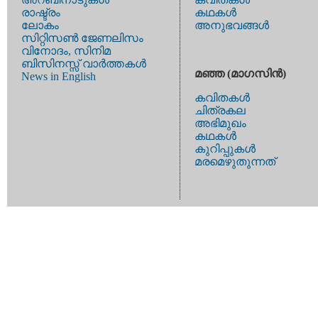
രാഷ്ട്രം
കഥകള്‍
ലോകം
അനുഭവങ്ങള്‍
സിറ്റിസണ്‍ ജേണലിസം
വിനോദം, സിനിമ
ബിസിനസ്സ് വാര്‍ത്തകള്‍
മഞ്ഞ (മാഗസിന്‍)
News in English
കവിതകള്‍
ചിത്രകല
അഭിമുഖം
കഥകള്‍
കുറിപ്പുകള്‍
മരമെഴുതുന്നത്