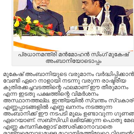
പ്രധാനമന്ത്രി മന്‍മോഹന്‍ സിംഗ് മുകേഷ്‌
അംബാനിയോടൊപ്പം
മുകേഷ്‌ അംബാനിയുടെ വരുമാനം വര്‍ദ്ധിപ്പിക്കാന്‍
വേണ്ടി ഏറെ നാളായി നടന്നു വരുന്ന രാഷ്ട്രീയ
കുതിരക്കച്ചവടത്തിന്റെ ഫലമാണ് ഈ തീരുമാനം
എന്ന ഇടതു പക്ഷത്തിന്റെ വിമര്‍ശനം
അസ്ഥാനത്തല്ല. ഇന്ത്യയില്‍ സ്വന്തം സ്വകാര
എണ്ണപ്പാടങ്ങളില്‍ എണ്ണ ഖനനം നടത്തുന്ന
അംബാനിക്ക് ഈ നടപടി മൂലം ഉണ്ടാവുന്ന ഗുണങ്ങ
ഏറെയാണ്. സബ്സിഡി ലഭിയ്ക്കുന്ന പൊതു മേ
എണ്ണ കമ്പനികളോട് മത്സരിക്കാനാവാതെ
രാജ്യമെമ്പാടുമുള്ള മൂവായിരത്തിലേറെ റിലയന്‍സ