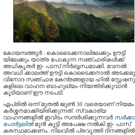
കോയമ്പത്തൂര്‍ : കൊടൈക്കനാലിലേക്കും ഊട്ടി
യിലേക്കും യാത്ര പോകുന്ന സഞ്ചാരികള്‍ക്ക്
അധികൃതര്‍ ഇ- പാസ് നിര്‍ബ്ബന്ധമാക്കി. വേനൽ
അവധി ക്കാലത്ത് ഊട്ടി കൊടൈക്കനാൽ അടക്കമു
വിനോദ സഞ്ചാര കേന്ദ്രങ്ങളായ ഹില്‍ സ്റ്റേഷനു
കളിലെ വാഹന ബാഹുല്യം നിയന്ത്രിക്കുവാൻ
കൂടിയാണ് ഈ നടപടി.
ഏപ്രിൽ ഒന്ന് മുതൽ ജൂൺ 30 വരെയാണ് നിയമം
കർശ്ശനമാക്കിയിരിക്കുന്നത്. സ്വകാര്യ
വാഹനങ്ങളില്‍ ഇവിടം സന്ദര്‍ശിക്കുന്നവര്‍
സര്‍ക്കാര
പോര്‍ട്ടലില്‍
മുന്‍ കൂട്ടി അപേക്ഷ നല്‍കി ഇ- പാസ്
കരസ്ഥമാക്കണം. നിലവിൽ പ്രവൃത്തി ദിനങ്ങളില്‍