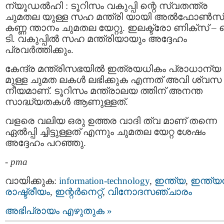
ന്യൂഡല്‍ഹി : ടൂറിസം വകുപ്പി ന്റെ സ്വതന്ത്ര
ചുമതല യുള്ള സഹ മന്ത്രി യായി അല്‍ഫോണ്‍സ്
കണ്ണ ന്താനം ചുമതല യേറ്റു. ഇലക്ട്രോ ണിക്‌സ് 
ടി. വകുപ്പില്‍ സഹ മന്ത്രിയായും അദ്ദേഹം
പ്രവര്‍ത്തിക്കും.
കേന്ദ്ര മന്ത്രിസഭയില്‍ ഇത്രയധികം പ്രാധാന്യ
മുള്ള ചുമത ലകള്‍ ലഭിക്കുക എന്നത് അവി ശ്വസ
നീയമാണ്. ടൂറിസം മന്ത്രാലയ ത്തിന് അനന്ത
സാദ്ധ്യതകള്‍ ആണുള്ളത്.
വളരെ വലിയ ഒരു ഉത്തര വാദി ത്വ മാണ് തന്നെ
ഏല്‍പ്പി ച്ചിട്ടുള്ളത് എന്നും ചുമതല യേറ്റ ശേഷം
അദ്ദേഹം പറഞ്ഞു.
-
pma
വായിക്കുക:
information-technology
,
ഇന്ത്യ
,
ഇന്ത്യന
രാഷ്ട്രീയം
,
ഇന്റര്‍നെറ്റ്‌
,
വിനോദസഞ്ചാരം
അഭിപ്രായം എഴുതുക »