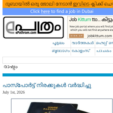
പാസ്‌പോർട്ട് നിരക്കുകൾ വർദ്ധിച്ചു
July 1st, 2026