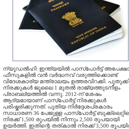
ന്യൂഡൽഹി: ഇന്ത്യയിൽ പാസ്‌പോർട്ട് അപേക്ഷ
ഫീസുകളിൽ വൻ വർദ്ധനവ് വരുത്തിക്കൊണ്ട്
വിദേശകാര്യ മന്ത്രാലയം ഉത്തരവിറക്കി. പുതുക്
നിരക്കുകൾ ജൂലൈ 1 മുതൽ രാജ്യത്തുടനീളം
പ്രാബല്യത്തിൽ വന്നു. 2012-ന് ശേഷം
ആദ്യമായാണ് പാസ്‌പോർട്ട് നിരക്കുകൾ
പരിഷ്കരിക്കുന്നത്. പുതിയ നിർദ്ദേശപ്രകാരം
സാധാരണ 36 പേജുള്ള പാസ്‌പോർട്ട് ബുക്ക്‌ലെറ്റിന
നിരക്ക് 1,500 രൂപയിൽ നിന്നും 2,500 രൂപയായി
ഉയർത്തി. ഇതിന്റെ തത്കാൽ നിരക്ക് 3,500 രൂപയ