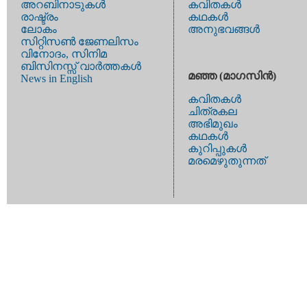
അറബിനാടുകള്‍
കവിതകള്‍
രാഷ്ട്രം
കഥകള്‍
ലോകം
അനുഭവങ്ങള്‍
സിറ്റിസണ്‍ ജേണലിസം
വിനോദം, സിനിമ
ബിസിനസ്സ് വാര്‍ത്തകള്‍
മഞ്ഞ (മാഗസിന്‍)
News in English
കവിതകള്‍
ചിത്രകല
അഭിമുഖം
കഥകള്‍
കുറിപ്പുകള്‍
മരമെഴുതുന്നത്