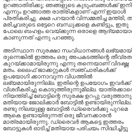
ഉറങ്ങാതിരിക്കൂ; ഞങ്ങളുടെ കുടുംബങ്ങള്‍ക്ക് ഇനി
എന്നും ഉറങ്ങാത്ത രാത്രികളാണ് എന്ന് ഇയാള്‍
പ്രതികരിച്ചു. ക്ഷമ പറയാന്‍ വിസമ്മതിച്ച മന്ത്രി, ത
മരിച്ചവരുടെ ഒട്ടേറെ ബന്ധുക്കളെ കണ്ടിട്ടും, ഇതു
പോലെ ബഹളം വെയ്ക്കുന്ന ഒരാളെ ആദ്യമായാ
കാണുന്നത് എന്നു പറഞ്ഞു.
അടിസ്ഥാന സുരക്ഷാ സംവിധാനങ്ങള്‍ ലഭ്യമായ
രുന്നെങ്കില്‍ ഇത്തരം ഒരു അപകടത്തിന്റെ തീവ്രത
കുറയ്ക്കാമായിരുന്നു എന്നു തന്നെയാണ് വിദഗ്ദ്ധ
മതം. ലൈഫ് ജാക്കറ്റുകള്‍ സഞ്ചാരികള്‍ക്ക്
ഉപയോഗി ക്കാനാവുന്ന വിധത്തില്‍
ലഭ്യമായിരുന്നില്ല. ഇതിന്റെ ഉപയോഗം ഇവര്‍ക്ക്
വിശദീകരിച്ചു കൊടുത്തിരുന്നുമില്ല. യാത്രക്കാര
നിയന്ത്രിച്ച് ബോട്ടിന്റെ സുരക്ഷ ഉറപ്പു വരുത്താനു
മതിയായ ജോലിക്കാര്‍ ബോട്ടില്‍ ഉണ്ടായിരുന്നില്ല.
രണ്ടു നിലയുള്ള ബോട്ടില്‍ ഡ്രൈവര്‍ക്കു പുറമെ
ആകെ ഉണ്ടായിരുന്നത് ഒരു ജീവനക്കാരന്‍
മാത്രമായിരുന്നു. ഡ്രൈവര്‍ ആകട്ടെ ഇത്തരം
ബോട്ടുകള്‍ ഓടിച്ച് മതിയായ പരിചയം സിദ്ധിച്ചിട്ടു