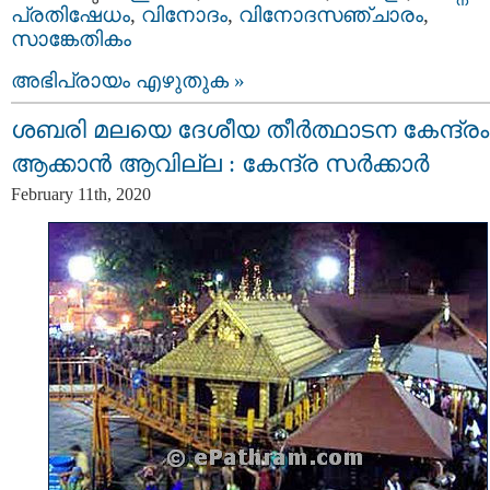
പ്രതിഷേധം
,
വിനോദം
,
വിനോദസഞ്ചാരം
,
സാങ്കേതികം
അഭിപ്രായം എഴുതുക »
ശബരി മലയെ ദേശീയ തീര്‍ത്ഥാടന കേന്ദ്രം
ആക്കാന്‍ ആവില്ല : കേന്ദ്ര സര്‍ക്കാര്‍
February 11th, 2020