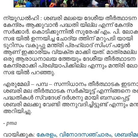
ന്യൂഡല്‍ഹി : ശബരി മലയെ ദേശീയ തീര്‍ത്ഥാടന
കേന്ദ്രം ആക്കുവാന്‍ പദ്ധതി യില്ല എന്ന് കേന്ദ്ര
സര്‍ക്കാര്‍. കൊടിക്കുന്നില്‍ സുരേഷ് എം. പി. ലോക
സഭ യില്‍ ഉന്നയിച്ച ചോദ്യ ത്തിന് മറുപടി യായി
ടൂറിസം വകുപ്പു മന്ത്രി പ്രഹ്ലാദ് സിംഗ് പട്ടേല്‍
ആണ് ഇക്കാര്യം വ്യക്ത മാക്കി യത്. മാത്രമല്ല
ഒരു ആരാധനാലയ ത്തേയും ദേശീയ തീര്‍ത്ഥാടന
കേന്ദ്രമാക്കി പ്രഖ്യാപിക്കില്ല എന്നും മന്ത്രി ലോ
സഭ യില്‍ പറഞ്ഞു.
എരുമേലി – പമ്പ – സന്നിധാനം തീര്‍ത്ഥാടക ഇടനാ
ശബരി മല തീര്‍ത്ഥാടക സര്‍ക്യൂട്ട് എന്നിങ്ങനെ രണ
പദ്ധതികള്‍ സ്വദേശ് ദര്‍ശനു മായി ബന്ധപ്പെട്ട്
ശബരി മലക്കു വേണ്ടി അനുവദിച്ചിട്ടുണ്ട് എന്നും മന്ത
അറിയിച്ചു.
-
pma
വായിക്കുക:
കേരളം
,
വിനോദസഞ്ചാരം
,
ശബരിമ