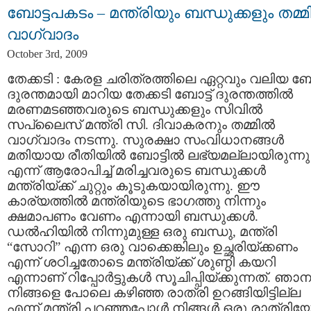
ബോട്ടപകടം – മന്ത്രിയും ബന്ധുക്കളും തമ്മി
വാഗ്വാദം
October 3rd, 2009
തേക്കടി : കേരള ചരിത്രത്തിലെ ഏറ്റവും വലിയ ബോട
ദുരന്തമായി മാറിയ തേക്കടി ബോട്ട് ദുരന്തത്തില്‍
മരണമടഞ്ഞവരുടെ ബന്ധുക്കളും സിവില്‍
സപ്ലൈസ് മന്ത്രി സി. ദിവാകരനും തമ്മില്‍
വാഗ്വാദം നടന്നു. സുരക്ഷാ സംവിധാനങ്ങള്‍
മതിയായ രീതിയില്‍ ബോട്ടില്‍ ലഭ്യമല്ലായിരുന്നു
എന്ന് ആരോപിച്ച് മരിച്ചവരുടെ ബന്ധുക്കള്‍
മന്ത്രിയ്ക്ക് ചുറ്റും കൂടുകയായിരുന്നു. ഈ
കാര്യത്തില്‍ മന്ത്രിയുടെ ഭാഗത്തു നിന്നും
ക്ഷമാപണം വേണം എന്നായി ബന്ധുക്കള്‍.
ഡല്‍ഹിയില്‍ നിന്നുമുള്ള ഒരു ബന്ധു, മന്ത്രി
“സോറി” എന്ന ഒരു വാക്കെങ്കിലും ഉച്ഛരിയ്ക്കണം
എന്ന് ശഠിച്ചതോടെ മന്ത്രിയ്ക്ക് ശുണ്ഠി കയറി
എന്നാണ് റിപ്പോര്‍ട്ടുകള്‍ സൂചിപ്പിയ്ക്കുന്നത്. ഞാന
നിങ്ങളെ പോലെ കഴിഞ്ഞ രാത്രി ഉറങ്ങിയിട്ടില്ല
എന്ന് മന്ത്രി പറഞ്ഞപ്പോള്‍ നിങ്ങള്‍ ഒരു രാത്രിയ