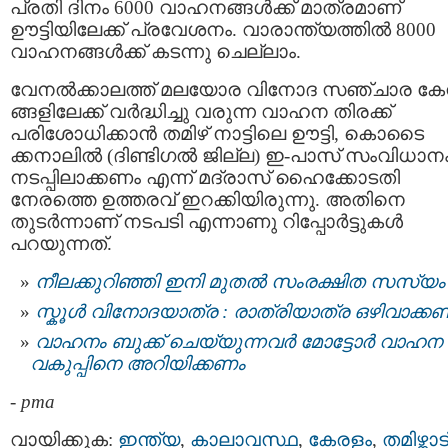
പ്രതി ദിനം 6000 വാഹനങ്ങള്‍ക്ക് മാത്രമാണ്
ഊട്ടിയിലേക്ക് പ്രവേശനം. വാരാന്ത്യത്തില്‍ 8000
വാഹനങ്ങള്‍ക്ക് കടന്നു ചെല്ലാം.
വേനല്‍ക്കാലത്ത് മലയോര വിനോദ സഞ്ചാര കേന്
ങ്ങളിലേക്ക് വര്‍ദ്ധിച്ചു വരുന്ന വാഹന തിരക്ക്
പരിശോധിക്കാന്‍ തമിഴ്‌ നാട്ടിലെ ഊട്ടി, കൊടൈ
ക്കനാലില്‍ (ദിണ്ടിഗല്‍ ജില്ല) ഇ-പാസ് സംവിധാന
നടപ്പിലാക്കണം എന്ന് മദ്രാസ് ഹൈക്കോടതി
നേരത്തെ ഉത്തരവ് ഇറക്കിയിരുന്നു. അതിനെ
തുടര്‍ന്നാണ് നടപടി എന്നാണു റിപ്പോർട്ടുകൾ
പറയുന്നത്.
നീലക്കുറിഞ്ഞി ഇനി മുതല്‍ സംരക്ഷിത സസ്യം
സ്കൂൾ വിനോദയാത്ര : രാത്രിയാത്ര ഒഴിവാക്ക
വാഹനം ബുക്ക് ചെയ്യുന്നവര്‍ മോട്ടോര്‍ വാഹന
വകുപ്പിനെ അറിയിക്കണം
-
pma
വായിക്കുക:
ഇന്ത്യ
,
കാലാവസ്ഥ
,
കേരളം
,
തമിഴ്നാട