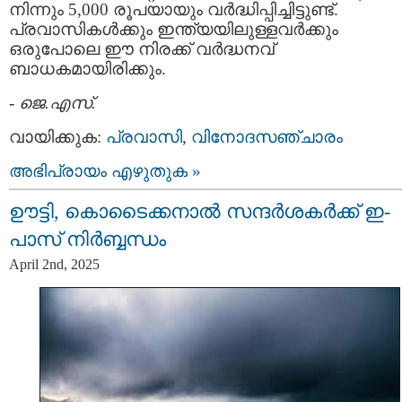
നിന്നും 5,000 രൂപയായും വർദ്ധിപ്പിച്ചിട്ടുണ്ട്.
പ്രവാസികൾക്കും ഇന്ത്യയിലുള്ളവർക്കും
ഒരുപോലെ ഈ നിരക്ക് വർദ്ധനവ്
ബാധകമായിരിക്കും.
-
ജെ.എസ്.
വായിക്കുക:
പ്രവാസി
,
വിനോദസഞ്ചാരം
അഭിപ്രായം എഴുതുക »
ഊട്ടി, കൊടൈക്കനാൽ സന്ദർശകർക്ക് ഇ-
പാസ് നിര്‍ബ്ബന്ധം
April 2nd, 2025