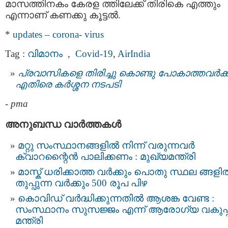
മാസത്തിനകം കേരള ത്തിലേക്ക് തിരികെ എത്തും
എന്നാണ് കണക്കു കൂട്ടല്‍.
*
updates – corona- virus
Tag :
വിമാനം
,
Covid-19
,
AirIndia
പ്രവാസികളെ തിരിച്ചു കൊണ്ടു പോകാത്തവര്‍ക്ക
എതിരെ കര്‍ശ്ശന നടപടി
-
pma
അനുബന്ധ വാര്‍ത്തകള്‍
മറ്റു സംസ്ഥാനങ്ങളിൽ നിന്ന് വരുന്നവർ
ക്വാറന്റൈന്‍ പാലിക്കണം : മുഖ്യമന്ത്രി
മാസ്ക് ധരിക്കാത്ത വര്‍ക്കും പൊതു സ്ഥല ങ്ങളില്
തുപ്പുന്ന വര്‍ക്കും 500 രൂപ പിഴ
കൊവിഡ് വർദ്ധിക്കുന്നതിൽ ആശങ്ക വേണ്ട :
സംസ്ഥാനം സുസജ്ജം എന്ന് ആരോഗ്യ വകുപ്പ
മന്ത്രി