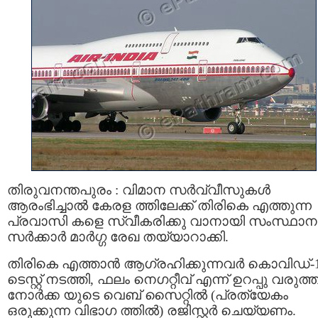
തിരുവനന്തപുരം : വിമാന സര്‍വ്വീസുകള്‍
ആരംഭിച്ചാല്‍ കേരള ത്തിലേക്ക് തിരികെ എത്തുന്ന
പ്രവാസി കളെ സ്വീകരിക്കു വാനായി സംസ്ഥാന
സര്‍ക്കാര്‍ മാര്‍ഗ്ഗ രേഖ തയ്യാറാക്കി.
തിരികെ എത്താൻ ആഗ്രഹിക്കുന്നവര്‍ കൊവിഡ്-
ടെസ്റ്റ് നടത്തി, ഫലം നെഗറ്റീവ് എന്ന് ഉറപ്പു വരുത്ത
നോർക്ക യുടെ വെബ് സൈറ്റില്‍ (പ്രത്യേകം
ഒരുക്കുന്ന വിഭാഗ ത്തില്‍) രജിസ്റ്റര്‍ ചെയ്യണം.