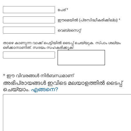
പേര് *
ഈമെയില്‍ (പ്രസിദ്ധീകരിക്കില്ല) *
വെബ്സൈറ്റ്
താഴെ കാണുന്ന വാക്ക് പെട്ടിയില്‍ ടൈപ്പ്‌ ചെയ്യുക. സ്പാം ശല്യം
ഒഴിക്കാനാണിത്. സദയം സഹകരിക്കുക!
* ഈ വിവരങ്ങള്‍ നിര്‍ബന്ധമാണ്
അഭിപ്രായങ്ങള്‍ ഇവിടെ മലയാളത്തില്‍ ടൈപ്പ്
ചെയ്യാം.
എങ്ങനെ?