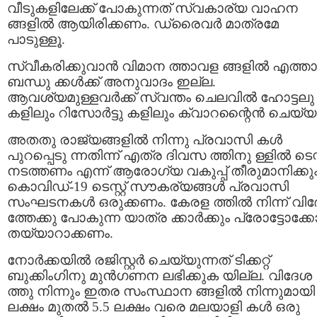
വീടുകളിലേക്ക് പോകുന്നത് സ്വകാര്യ വാഹന
ങ്ങളില്‍ ആയിരിക്കണം. ഡ്രൈവര്‍ മാത്രമേ
പാടുള്ളൂ.
സ്വീകരിക്കുവാന്‍ വിമാന ത്താവള ങ്ങളില്‍ എത്താന
ബന്ധു ക്കള്‍ക്ക് അനുവാദം ഇല്ല.
ആവശ്യമുള്ളവര്‍ക്ക് സ്വന്തം ചെലവില്‍ ഹോട്ടലു
കളിലും റിസോര്‍ട്ടു കളിലും ക്വാറന്റൈന്‍ ചെയ്യ
അതതു രാജ്യങ്ങളിൽ നിന്നു പ്രവാസി കൾ
പുറപ്പെടു ന്നതിന്ന് എത്ര ദിവസ ത്തിനു ള്ളിൽ ടെസ്റ്
നടത്തണം എന്ന് ആരോഗ്യ വകുപ്പ് തീരുമാനിക്കും
കൊവിഡ്-19 ടെസ്റ്റ് സൗകര്യങ്ങള്‍ പ്രവാസി
സംഘടനകൾ ഒരുക്കണം. കേരള ത്തിൽ നിന്ന് വി
ത്തേക്കു പോകുന്ന യാത്ര ക്കാർക്കും പ്രോട്ടോക്
തയ്യാറാക്കണം.
നോര്‍ക്കയില്‍ രജിസ്റ്റര്‍ ചെയ്യുന്നത് ടിക്കറ്റ്
ബുക്കിംഗിനു മുന്‍ഗണന ലഭിക്കുക യില്ല. വിദേശ
ത്തു നിന്നും ഇതര സംസ്ഥാന ങ്ങളില്‍ നിന്നുമായി
ലക്ഷം മുതൽ 5.5 ലക്ഷം വരെ മലയാളി കൾ ഒരു