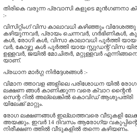
തിരികെ വരുന്ന പ്രവാസി കളുടെ മുൻഗണനാ ക്
:-
വിസിറ്റിംഗ് വിസ കാലാവധി കഴിഞ്ഞും വിദേശത്തു
കഴിയുന്നവർ, പ്രായം ചെന്നവര്‍, ഗർഭിണികൾ, കുട്
കൾ, രോഗി കൾ, വിസാ കാലാവധി പൂർത്തി യായ
വർ, കോഴ്സു കൾ പൂർത്തി യായ സ്റ്റുഡന്റ് വിസ യില്
ഉള്ളവർ, ജയില്‍ മോചിതർ, മറ്റുള്ളവർ എന്നിങ്ങന
യാണ്.
പ്രധാന മാര്‍ഗ്ഗ നിര്‍ദ്ദേശങ്ങള്‍ :-
വിമാന ത്താവള ങ്ങളിലെ പരിശോധന യില്‍ രോഗ
ലക്ഷണ ങ്ങള്‍ കാണിക്കുന്ന വരെ ക്വാറ ന്റൈന്‍
സെന്റ റില്‍ അല്ലെങ്കില്‍ കൊവിഡ് ആശുപത്രി
യിലേക്ക് മാറ്റും.
രോഗ ലക്ഷണങ്ങള്‍ ഇല്ലാത്തവരെ വീടുകളി ലേക്ക
അയക്കും. ഇവര്‍ 14 ദിവസം ആരോഗ്യ വകുപ്പിന്റ
നിരീക്ഷണ ത്തില്‍ വീടുകളില്‍ തന്നെ കഴിയണം.