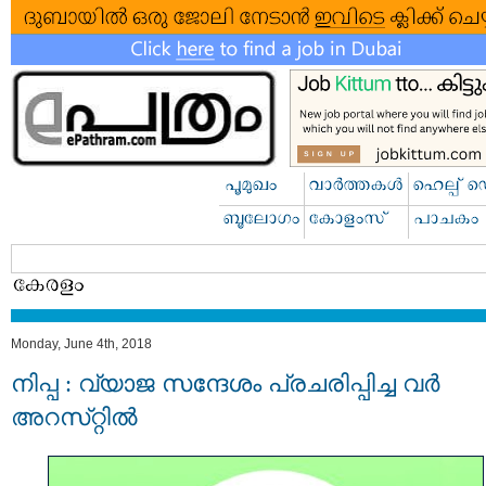
Monday, June 4th, 2018
നിപ്പ : വ്യാജ സന്ദേശം പ്രചരിപ്പിച്ച വർ
അറസ്​റ്റിൽ