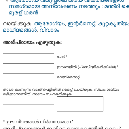
സമഗ്രമായ അന്വേഷണം നടത്തും : മന്ത്രി കെ
മുരളീധരൻ
വായിക്കുക:
ആരോഗ്യം
,
ഇന്റര്‍നെറ്റ്‌
,
കുറ്റകൃത്യ
മാധ്യമങ്ങള്‍
,
വിവാദം
അഭിപ്രായം എഴുതുക:
പേര് *
ഈമെയില്‍ (പ്രസിദ്ധീകരിക്കില്ല) *
വെബ്സൈറ്റ്
താഴെ കാണുന്ന വാക്ക് പെട്ടിയില്‍ ടൈപ്പ്‌ ചെയ്യുക. സ്പാം ശല്യം
ഒഴിക്കാനാണിത്. സദയം സഹകരിക്കുക!
* ഈ വിവരങ്ങള്‍ നിര്‍ബന്ധമാണ്
അഭിപ്രായങ്ങള്‍ ഇവിടെ മലയാളത്തില്‍ ടൈപ്പ്