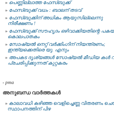
പെണ്ണില്ലാത്ത ഫേസ്ബുക്ക്‌
ഫേസ്ബുക്ക് വധം : ബാലന് തടവ്
ഫേസ്‌ബുക്കിന് അധികം ആയുസില്ലെന്നു
നിരീക്ഷണം !
ഫേസ്ബുക്ക് സൗഹൃദം ഒഴിവാക്കിയതിന്റെ പകയി
കൊലപാതകം
സോഷ്യല്‍ നെറ്റ് വര്‍ക്കിംഗിന് നിയന്ത്രണം;
ഇന്ത്യക്കെതിരെ യു. എനും
അപകട ദൃശ്യങ്ങൾ സോഷ്യൽ മീഡിയ കൾ വ
പ്രചരിപ്പിക്കുന്നത് കുറ്റകരം
-
pma
അനുബന്ധ വാര്‍ത്തകള്‍
കാലാവധി കഴിഞ്ഞ വെളിച്ചെണ്ണ വിതരണം ചെ
സ്ഥാപനത്തിന് പിഴ