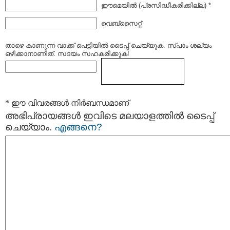
ഈമെയില്‍ (പ്രസിദ്ധീകരിക്കില്ല) *
വെബ്സൈറ്റ്
താഴെ കാണുന്ന വാക്ക് പെട്ടിയില്‍ ടൈപ്പ്‌ ചെയ്യുക. സ്പാം ശല്യം
ഒഴിക്കാനാണിത്. സദയം സഹകരിക്കുക!
* ഈ വിവരങ്ങള്‍ നിര്‍ബന്ധമാണ്
അഭിപ്രായങ്ങള്‍ ഇവിടെ മലയാളത്തില്‍ ടൈപ്പ്
ചെയ്യാം.
എങ്ങനെ?