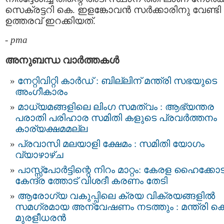
സെക്രട്ടറി കെ. ഇളങ്കോവന്‍ സര്‍ക്കാരിനു വേണ്ടി
ഉത്തരവ് ഇറക്കിയത്.
-
pma
അനുബന്ധ വാര്‍ത്തകള്‍
നേറ്റിവിറ്റി കാര്‍ഡ് : ബില്ലിന് മന്ത്രി സഭയുടെ
അംഗീകാരം
മാധ്യമങ്ങളിലെ ലിംഗ സമത്വം : ആഭ്യന്തര
പരാതി പരിഹാര സമിതി കളുടെ പ്രവർത്തനം
കാര്യക്ഷമമല്ല
പ്രവാസി മലയാളി ക്ഷേമം : സമിതി യോഗം
വ്യാഴാഴ്ച
പാസ്സ്പോര്‍ട്ടിന്റെ നിറം മാറ്റം: കേരള ഹൈക്കോ
കേന്ദ്ര ത്തോട് വിശദീ കരണം തേടി
ആരോഗ്യ വകുപ്പിലെ ക്രയ വിക്രയങ്ങളിൽ
സമഗ്രമായ അന്വേഷണം നടത്തും : മന്ത്രി കെ
മുരളീധരൻ