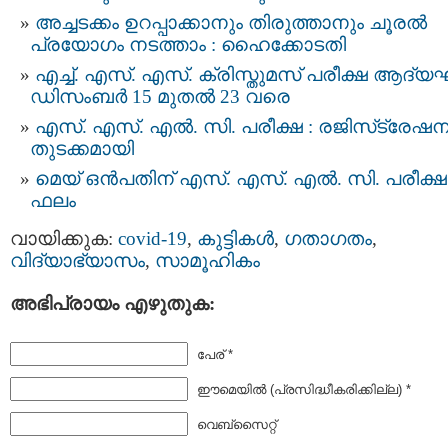
അച്ചടക്കം ഉറപ്പാക്കാനും തിരുത്താനും ചൂരല്‍
പ്രയോഗം നടത്താം : ഹൈക്കോടതി
എച്ച്. എസ്. എസ്. ക്രിസ്തുമസ് പരീക്ഷ ആദ്യഘ
ഡിസംബര്‍ 15 മുതല്‍ 23 വരെ
എസ്. എസ്. എല്‍. സി. പരീക്ഷ : രജിസ്‌ട്രേഷന
തുടക്കമായി
മെയ്‌ ഒൻപതിന്‌ എസ്. എസ്. എൽ. സി. പരീക്ഷ
ഫലം
വായിക്കുക:
covid-19
,
കുട്ടികള്‍
,
ഗതാഗതം
,
വിദ്യാഭ്യാസം
,
സാമൂഹികം
അഭിപ്രായം എഴുതുക:
പേര് *
ഈമെയില്‍ (പ്രസിദ്ധീകരിക്കില്ല) *
വെബ്സൈറ്റ്