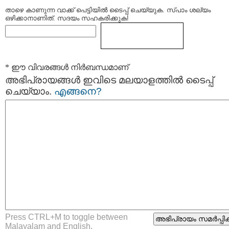
താഴെ കാണുന്ന വാക്ക് പെട്ടിയില്‍ ടൈപ്പ്‌ ചെയ്യുക. സ്പാം ശല്യം
ഒഴിക്കാനാണിത്. സദയം സഹകരിക്കുക!
* ഈ വിവരങ്ങള്‍ നിര്‍ബന്ധമാണ്
അഭിപ്രായങ്ങള്‍ ഇവിടെ മലയാളത്തില്‍ ടൈപ്പ്
ചെയ്യാം.
എങ്ങനെ?
Press CTRL+M to toggle between
Malayalam and English.