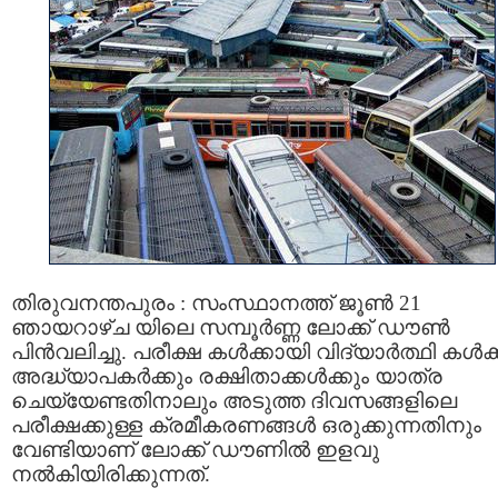
തിരുവനന്തപുരം : സംസ്ഥാനത്ത് ജൂണ്‍ 21
ഞായറാഴ്ച യിലെ സമ്പൂര്‍ണ്ണ ലോക്ക് ഡൗണ്‍
പിന്‍വലിച്ചു. പരീക്ഷ കള്‍ക്കായി വിദ്യാര്‍ത്ഥി കള്‍ക്
അദ്ധ്യാപകര്‍ക്കും രക്ഷിതാക്കള്‍ക്കും യാത്ര
ചെയ്യേണ്ടതിനാലും അടുത്ത ദിവസങ്ങളിലെ
പരീക്ഷക്കുള്ള ക്രമീകരണങ്ങള്‍ ഒരുക്കുന്നതിനും
വേണ്ടിയാണ് ലോക്ക് ഡൗണില്‍ ഇളവു
നല്‍കിയിരിക്കുന്നത്.