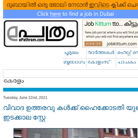
Tuesday, June 22nd, 2021
വിവാദ ഉത്തരവു കൾക്ക് ഹൈക്കോടതി യു
ഇടക്കാല സ്റ്റേ