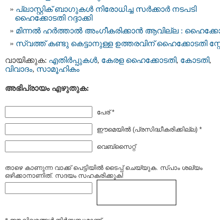
പ്ലാസ്റ്റിക് ബാഗുകൾ നിരോധിച്ച സർക്കാർ നടപടി
ഹൈക്കോടതി റദ്ദാക്കി
മിന്നല്‍ ഹര്‍ത്താല്‍ അംഗീകരിക്കാന്‍ ആവില്ല : ഹൈക്ക
സ്വത്ത് കണ്ടു കെട്ടാനുള്ള ഉത്തരവിന് ഹൈക്കോടതി സ്റ്റ
വായിക്കുക:
എതിര്‍പ്പുകള്‍
,
കേരള ഹൈക്കോടതി
,
കോടതി
,
വിവാദം
,
സാമൂഹികം
അഭിപ്രായം എഴുതുക:
പേര് *
ഈമെയില്‍ (പ്രസിദ്ധീകരിക്കില്ല) *
വെബ്സൈറ്റ്
താഴെ കാണുന്ന വാക്ക് പെട്ടിയില്‍ ടൈപ്പ്‌ ചെയ്യുക. സ്പാം ശല്യം
ഒഴിക്കാനാണിത്. സദയം സഹകരിക്കുക!