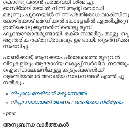
കൊണ്ടു വരാന്‍ പരമാവധി ശ്രമിച്ചു.
ഓസ്‌ട്രേലിയയില്‍ നിന്ന് ആന്റി ബോഡി
മരുന്നും പൂനെയില്‍ നിന്ന് പ്രതിരോധ വാക്‌സിനു
കോഴിക്കോട് മെഡിക്കല്‍ കോളേജില്‍ എത്തിച്ചിരുന്
ഇത് കൊടുക്കുന്നതിന് തൊട്ടു മുമ്പ്
ഹൃദയാഘാതമുണ്ടായി. രക്ത സമ്മര്‍ദ്ദം താഴ്ന്നു. ഒപ്
ആന്തരിക രക്തസ്രാവവും ഉണ്ടായി. തുടര്‍ന്ന് മ
സംഭവിച്ചു.
പാണ്ടിക്കാട്, ആനക്കയം പ്രദേശത്തെ മുഴുവന്‍
വീടുകളിലും ആരോഗ്യ വകുപ്പ് സര്‍വ്വേ നടത്തും
ഐസൊലേഷനിലുള്ള കുടുംബങ്ങള്‍ക്ക്
വളണ്ടിയര്‍മാര്‍ അവശ്യ സാധനങ്ങള്‍ എത്തിച്ചു
നല്‍കും.
നിപ്പയെ നേരിടാൻ മരുന്നെത്തി
നിപ്പാ ബാധയില്‍ മരണം : ജാഗ്രതാ നിര്‍ദ്ദേശം
-
pma
അനുബന്ധ വാര്‍ത്തകള്‍