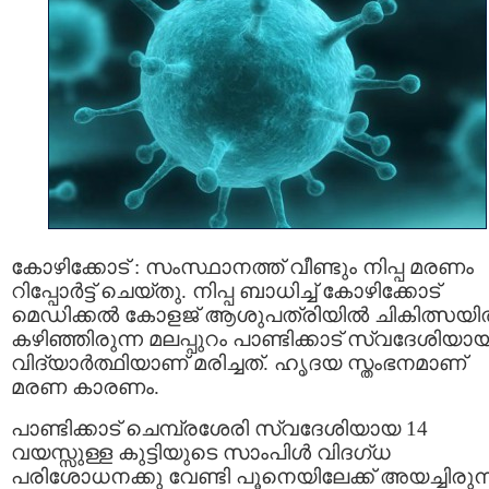
കോഴിക്കോട് : സംസ്ഥാനത്ത് വീണ്ടും നിപ്പ മരണം
റിപ്പോർട്ട് ചെയ്തു. നിപ്പ ബാധിച്ച് കോഴിക്കോട്
മെഡിക്കല്‍ കോളജ് ആശുപത്രിയില്‍ ചികിത്സയ
കഴിഞ്ഞിരുന്ന മലപ്പുറം പാണ്ടിക്കാട് സ്വദേശിയാ
വിദ്യാർത്ഥിയാണ് മരിച്ചത്. ഹൃദയ സ്തംഭനമാണ്
മരണ കാരണം.
പാണ്ടിക്കാട് ചെമ്പ്രശേരി സ്വദേശിയായ 14
വയസ്സുള്ള കുട്ടിയുടെ സാംപിൾ വിദഗ്ധ
പരിശോധനക്കു വേണ്ടി പൂനെയിലേക്ക് അയച്ചിരുന്