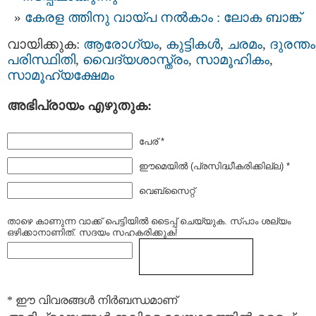
കേരള ത്തിനു വായ്പ നല്‍കാം : ലോക ബാങ്ക്
വായിക്കുക:
ആരോഗ്യം
,
കുട്ടികള്‍
,
ചരമം
,
ദുരന്തം
പരിസ്ഥിതി
,
വൈദ്യശാസ്ത്രം
,
സാമൂഹികം
,
സാമൂഹ്യക്ഷേമം
അഭിപ്രായം എഴുതുക:
പേര് *
ഈമെയില്‍ (പ്രസിദ്ധീകരിക്കില്ല) *
വെബ്സൈറ്റ്
താഴെ കാണുന്ന വാക്ക് പെട്ടിയില്‍ ടൈപ്പ്‌ ചെയ്യുക. സ്പാം ശല്യം
ഒഴിക്കാനാണിത്. സദയം സഹകരിക്കുക!
* ഈ വിവരങ്ങള്‍ നിര്‍ബന്ധമാണ്