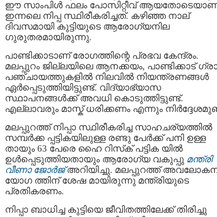
ഈ സാംപിൾ ഫലം പോസിറ്റീവ് ആയതോടെയാണ
ഇന്നലെ നിപ്പ സ്ഥിരീകരിച്ചത്. കഴിഞ്ഞ നാല്
ദിവസമായി കുട്ടിയുടെ ആരോഗ്യനില
ഗുരുതരമായിരുന്നു.
പാണ്ടിക്കാടാണ് രോഗത്തിന്റെ പ്രഭവ കേന്ദ്രം.
മലപ്പുറം ജില്ലയിലെ ആനക്കയം, പാണ്ടിക്കാട് ഗ്ര
പഞ്ചായത്തുകളില്‍ നിലവില്‍ നിയന്ത്രണങ്ങൾ
ഏര്‍പ്പെടുത്തിയിട്ടുണ്ട്. വിദ്യാഭ്യാസ
സ്ഥാപനങ്ങൾക്ക് അവധി കൊടുത്തിട്ടുണ്ട്.
എല്ലാവരും മാസ്ക് ധരിക്കണം എന്നും നിർദ്ദേശമുണ്ട
മലപ്പുറത്ത് നിപ്പാ സ്ഥിരീകരിച്ച സാഹചര്യത്തില്‍
സമ്പര്‍ക്ക പ്പട്ടികയിലുള്ള രണ്ടു പേര്‍ക്ക് പനി ഉള്ള
തായും 63 പേരെ ഹൈ റിസ്‌ക് പട്ടിക യില്‍
ഉള്‍പ്പെടുത്തിയതായും ആരോഗ്യ വകുപ്പു
മന്ത്രി
വീണാ ജോര്‍ജ്
അറിയിച്ചു. മലപ്പുറത്ത് അവലോക
യോഗ ത്തിന് ശേഷ മായിരുന്നു മന്ത്രിയുടെ
പ്രതികരണം.
നിപ്പാ ബാധിച്ച കുട്ടിയെ ജീവിതത്തിലേക്ക് തിരിച്ചു