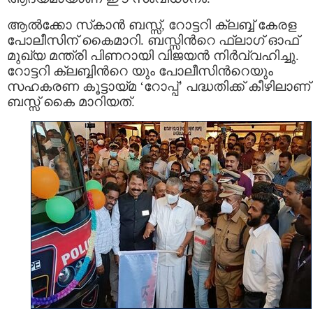
ആൽക്കോ സ്‌കാൻ ബസ്സ്, റോട്ടറി ക്ലബ്ബ് കേരള
പോലീസിന് കൈമാറി. ബസ്സിന്‍റെ ഫ്ലാഗ് ഓഫ്
മുഖ്യ മന്ത്രി പിണറായി വിജയൻ നിർവ്വഹിച്ചു.
റോട്ടറി ക്ലബ്ബിന്‍റെ യും പോലീസിന്‍റെയും
സഹകരണ കൂട്ടായ്മ ‘റോപ്പ്’ പദ്ധതിക്ക് കീഴിലാണ്
ബസ്സ് കൈ മാറിയത്.