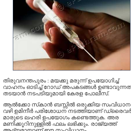
തിരുവനന്തപുരം : മയക്കു മരുന്ന് ഉപയോഗിച്ച്
വാഹനം ഓടിച്ച് റോഡ് അപകടങ്ങൾ ഉണ്ടാവുന്നത
തടയാൻ നടപടിയുമായി കേരള പോലീസ്.
ആൽക്കോ സ്‌കാൻ ബസ്സില്‍ ഒരുക്കിയ സംവിധാന
വഴി ഉമിനീര്‍ പരിശോധന നടത്തിയാണ് ഡ്രൈവ
മാരുടെ ലഹരി ഉപയോഗം കണ്ടെത്തുക. അര
മണിക്കൂറിനുള്ളിൽ ഫലം ലഭിക്കും. രാജ്യത്ത്
ആദ്യമായാണ് ഈ സംവിധാനം.