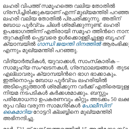
ലഹരി വിപത്ത് സമൂഹത്തെ വലിയ തോതിൽ
ഗ്രസിച്ചിരിക്കുകയാണ് എന്ന് മുഖ്യമന്ത്രി പറഞ്ഞ
ലഹരി വലിയ തോതിൽ പ്രചരിക്കുന്നു. അതിന്
ബോധ പൂർവ്വം ചിലർ ശ്രമിക്കുന്നുണ്ട്. ലഹരി
ഉപഭോഗത്തിന്ന് എതിരായി സമൂഹ ത്തിന്‍റെ നാ
തുറകളിൽ പ്പെട്ടവരെ ഉൾക്കൊള്ളിച്ചുള്ള ബൃഹദ്
ക്യാമ്പയിൽ
ഗാന്ധി ജയന്തി ദിനത്തിൽ
ആരംഭിക്ക
എന്നും മുഖ്യമന്ത്രി പറഞ്ഞു.
വിദ്യാർത്ഥികൾ, യുവാക്കൾ, സാംസ്‌കാരിക –
സാമൂഹ്യ സംഘടനകൾ, ഗ്രന്ഥാലയങ്ങൾ തുടങ്
എല്ലാവരും ക്യാമ്പയിന്‍റെ ഭാഗ ഭാക്കാകും.
ഇതിനൊപ്പം ബോധ പൂർവ്വം ലഹരിയിൽ
അടിപ്പെടുത്താൻ ശ്രമിക്കുന്ന വർക്ക് എതിരെയുള്
നിയമ നടപടികൾ കർക്കശമാക്കും. ബസ്സും
പരിശോധനാ ഉപകരണവും കിറ്റും അടക്കം 50 ലക്
രൂപ വില വരുന്ന സാമഗ്രികൾ
പോലീസിന്
കൈമാറിയ
റോട്ടറി ക്ലബ്ബിനെ മുഖ്യമന്ത്രി
അഭിനന്ദിച്ചു.