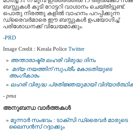
മാർച്ച് 31 ന് മുമ്പ് ഇത്തരത്തിൽ 15 ആൽക്കോ സ്‌
ബസ്സുകൾ കൂടി റോട്ടറി വാഗ്ദാനം ചെയ്തിട്ടുണ്ട്.
പൊതു നിരത്തു കളിൽ വാഹനം പറപ്പിക്കുന്ന
ഡ്രൈവർമാരെ ഈ ബസ്സുകൾ ഉപയോഗിച്ച്
പരിശോധനക്ക് വിധേയമാക്കും.
-PRD
Image Credit : Kerala Police
Twitter
അന്താരാഷ്ട്ര ലഹരി വിരുദ്ധ ദിനം
മദ്യ നയത്തിന് സുപ്രീം കോടതിയുടെ
അംഗീകാരം
ലഹരി വിരുദ്ധ പ്രതിജ്ഞയുമായി വിദ്യാർത്ഥ
-
pma
അനുബന്ധ വാര്‍ത്തകള്‍
മൂന്നാർ സംഭവം : ടാക്‌സി ഡ്രൈവര്‍ മാരുടെ
ലൈസന്‍സ് റദ്ദാക്കും