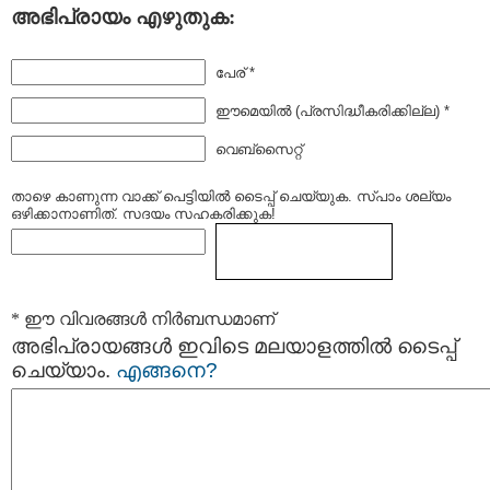
അഭിപ്രായം എഴുതുക:
പേര് *
ഈമെയില്‍ (പ്രസിദ്ധീകരിക്കില്ല) *
വെബ്സൈറ്റ്
താഴെ കാണുന്ന വാക്ക് പെട്ടിയില്‍ ടൈപ്പ്‌ ചെയ്യുക. സ്പാം ശല്യം
ഒഴിക്കാനാണിത്. സദയം സഹകരിക്കുക!
* ഈ വിവരങ്ങള്‍ നിര്‍ബന്ധമാണ്
അഭിപ്രായങ്ങള്‍ ഇവിടെ മലയാളത്തില്‍ ടൈപ്പ്
ചെയ്യാം.
എങ്ങനെ?