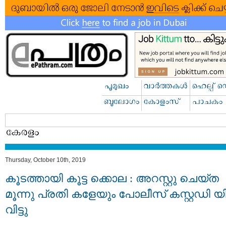
Thursday, October 10th, 2019
കൂടത്തായി കൂട്ട ക്കൊല : അറസ്റ്റു ചെയ്ത
മൂന്നു പ്രതി കളേയും പോലീസ് കസ്റ്റഡി യി
വിട്ടു