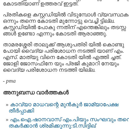
കോടതിയാണ് ഉത്തരവ് ഇട്ടത്.
പ്രതികളെ കസ്റ്റഡിയിൽ വിടുമ്പോള്‍ വ്യവസ്ഥകള
ഒന്നും തന്നെ കോടതി മുന്നോട്ടു വെച്ചി ട്ടില്ല.
കസ്റ്റഡിയിൽ പോകു ന്നതിന് എന്തെങ്കിലും തടസ്സ
ങ്ങള്‍ ഉണ്ടോ എന്നും കോടതി ആരാഞ്ഞു.
താമരശ്ശേരി താലൂക്ക് ആശുപത്രി യില്‍ കൊണ്ടു
പോയി വൈദ്യ പരിശോധന നടത്തി യാണ്‌ എം.
എസ്. മാത്യു വിനെ കോടതി യില്‍ എത്തി ച്ചത്.
ജോളി ജോസഫിനേ യും പ്രജി കുമാറി നേയും
വൈദ്യ പരിശോധന നടത്തി യില്ല.
-
pma
അനുബന്ധ വാര്‍ത്തകള്‍
കാവ്യാ മാധവന്റെ മുൻകൂർ ജാമ്യാപേക്ഷ
തീർപ്പാക്കി
എം.ഐ.ഷാനവാസ് എം.പിയും സംഘവും തന്
തകര്‍ക്കാന്‍ ശ്രമിക്കുന്നു:ടി.സിദ്ദിഖ്