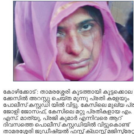
കോഴിക്കോട് : താമരശ്ശേരി കൂടത്തായി കൂട്ടക്കൊല
ക്കേസില്‍ അറസ്റ്റു ചെയ്ത മൂന്നു പ്രതി കളേയും
പോലീസ് കസ്റ്റഡി യില്‍ വിട്ടു. കേസിലെ മുഖ്യ പ്
ജോളി ജോസഫ്, കേസിലെ മറ്റു പ്രതികളായ എം.
എസ്. മാത്യു, പ്രജി കുമാർ എന്നിവരെ ആറ്
ദിവസത്തെ പൊലീസ് കസ്റ്റഡിയിൽ വിട്ടുകൊണ്ട്
താമരശ്ശേരി ജുഡീഷ്യൽ ഫസ്റ്റ് ക്ലാസ്സ് മജിസ്ട്രേറ്റ