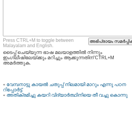
Press CTRL+M to toggle between
Malayalam and English.
ടൈപ്പ്‌ ചെയ്യുന്ന ഭാഷ മലയാളത്തില്‍ നിന്നും
ഇംഗ്ലീഷിലേയ്ക്കും മറിച്ചും ആക്കുന്നതിന് CTRL+M
അമര്‍ത്തുക.
«
വേമ്പനാട്ടു കായൽ ചതുപ്പ് നിലമായി മാറും എന്നു പഠന
റിപ്പോര്‍ട്ട്
«
അതിക്രമിച്ചു കയറി വിദ്യാര്‍ത്ഥിനിയെ തീ വച്ചു കൊന്നു