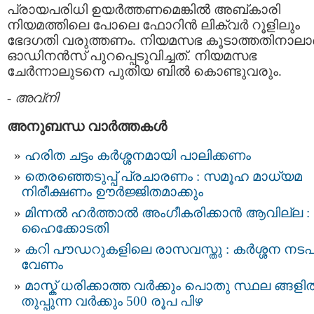
പ്രായപരിധി ഉയർത്തണമെങ്കിൽ അബ്കാരി
നിയമത്തിലെ പോലെ ഫോറിൻ ലിക്വർ റൂളിലും
ഭേദഗതി വരുത്തണം. നിയമസഭ കൂടാത്തതിനാലാ
ഓഡിനൻസ് പുറപ്പെടുവിച്ചത്. നിയമസഭ
ചേർന്നാലുടനെ പുതിയ ബിൽ കൊണ്ടുവരും.
-
അവ്നി
അനുബന്ധ വാര്‍ത്തകള്‍
ഹരിത ചട്ടം കർശ്ശനമായി പാലിക്കണം
തെരഞ്ഞെടുപ്പ് പ്രചാരണം : സമൂഹ മാധ്യമ
നിരീക്ഷണം ഊർജ്ജിതമാക്കും
മിന്നല്‍ ഹര്‍ത്താല്‍ അംഗീകരിക്കാന്‍ ആവില്ല :
ഹൈക്കോടതി
കറി പൗഡറുകളിലെ രാസവസ്തു : കര്‍ശ്ശന നടപ
വേണം
മാസ്ക് ധരിക്കാത്ത വര്‍ക്കും പൊതു സ്ഥല ങ്ങളില്
തുപ്പുന്ന വര്‍ക്കും 500 രൂപ പിഴ