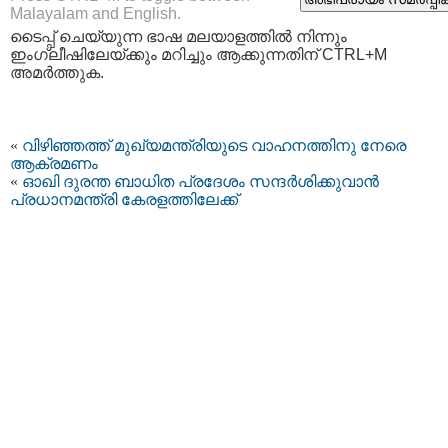
Malayalam and English.
ടൈപ്പ്‌ ചെയ്യുന്ന ഭാഷ മലയാളത്തില്‍ നിന്നും
ഇംഗ്ലീഷിലേയ്ക്കും മറിച്ചും ആക്കുന്നതിന് CTRL+M
അമര്‍ത്തുക.
«
വിഴിഞ്ഞത്ത് മുഖ്യമന്ത്രിയുടെ വാഹനത്തിനു നേരെ
ആക്രമണം
«
ഓഖി ദുരന്ത ബാധിത പ്രദേശം സന്ദർശിക്കുവാൻ
പ്രധാനമന്ത്രി കേരളത്തിലേക്ക്