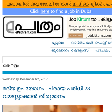
Wednesday, December 6th, 2017
മദ്യ ഉപയോഗം : പ്രായ പരിധി 23
വയസ്സാക്കാൻ തീരുമാനം