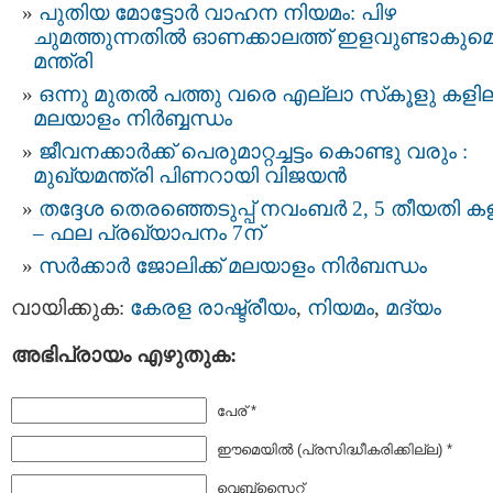
പുതിയ മോട്ടോര്‍ വാഹന നിയമം: പിഴ
ചുമത്തുന്നതില്‍ ഓണക്കാലത്ത് ഇളവുണ്ടാകുമെന
മന്ത്രി
ഒന്നു മുതല്‍ പത്തു വരെ എല്ലാ സ്‌കൂളു കളില
മലയാളം നിര്‍ബ്ബന്ധം
ജീവനക്കാര്‍ക്ക് പെരുമാറ്റച്ചട്ടം കൊണ്ടു വരും :
മുഖ്യമന്ത്രി പിണറായി വിജയന്‍
തദ്ദേശ തെരഞ്ഞെടുപ്പ് നവംബർ 2, 5 തീയതി 
– ഫല പ്രഖ്യാപനം 7ന്
സര്‍ക്കാര്‍ ജോലിക്ക് മലയാളം നിര്‍ബന്ധം
വായിക്കുക:
കേരള രാഷ്ട്രീയം
,
നിയമം
,
മദ്യം
അഭിപ്രായം എഴുതുക:
പേര് *
ഈമെയില്‍ (പ്രസിദ്ധീകരിക്കില്ല) *
വെബ്സൈറ്റ്