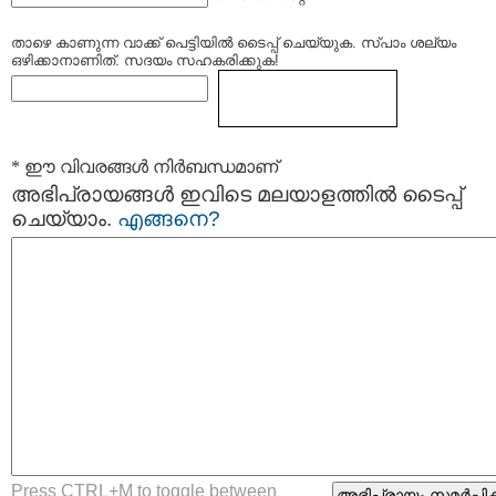
താഴെ കാണുന്ന വാക്ക് പെട്ടിയില്‍ ടൈപ്പ്‌ ചെയ്യുക. സ്പാം ശല്യം
ഒഴിക്കാനാണിത്. സദയം സഹകരിക്കുക!
* ഈ വിവരങ്ങള്‍ നിര്‍ബന്ധമാണ്
അഭിപ്രായങ്ങള്‍ ഇവിടെ മലയാളത്തില്‍ ടൈപ്പ്
ചെയ്യാം.
എങ്ങനെ?
Press CTRL+M to toggle between