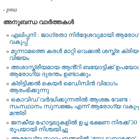
-
pma
അനുബന്ധ വാര്‍ത്തകള്‍
എലിപ്പനി : ജാഗ്രതാ നിർദ്ദേശവുമായി ആരോ
വകുപ്പ്‌
മൂന്നാമത്തെ കരൾ മാറ്റി വെക്കൽ ശസ്ത്ര ക്രി
വിജയം
അശാസ്ത്രീയമായ ആൻ്റി ബയോട്ടിക്ക് ഉപയോ
ആരോഗ്യ ദുരന്തം ഉണ്ടാക്കും
ക്രിട്ടിക്കല്‍ കെയര്‍ മെഡിസിന്‍ വിഭാഗം
ആരംഭിക്കുന്നു
കൊവിഡ് വർദ്ധിക്കുന്നതിൽ ആശങ്ക വേണ്ട :
സംസ്ഥാനം സുസജ്ജം എന്ന് ആരോഗ്യ വകുപ്പ
മന്ത്രി
ജനകീയ ഹോട്ടലുകളിൽ ഉച്ച ഭക്ഷണ നിരക്ക് 30
രൂപയായി നിശ്ചയിച്ചു
ആരോഗ്യ സ്ഥാപനങ്ങളില്‍ ‘നോ ടുബാക്കോ’