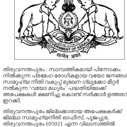
തിരുവനന്തപുരം : സാമ്പത്തികമായി പിന്നോക്കം
നിൽക്കുന്ന പ്രമേഹ രോഗികളായ വയോ ജനങ്ങൾക
സാമൂഹ്യ നീതി വകുപ്പ് മുഖേന ഗ്ലൂക്കോ മീറ്റർ
നൽകുന്ന ‘വയോ മധുരം’ പദ്ധതിയിലേക്ക്
അപേക്ഷകൾ ക്ഷണിച്ചു കൊണ്ട് സര്‍ക്കാര്‍ ഉത്തരവ
ഇറക്കി.
തിരുവനന്തപുരം ജില്ലക്കാരായ അപേക്ഷകർക്ക്
ജില്ലാ സാമൂഹ്യനീതി ഓഫീസ്, പൂജപ്പുര,
തിരുവനന്തപുരം 695021 എന്ന വിലാസത്തിൽ