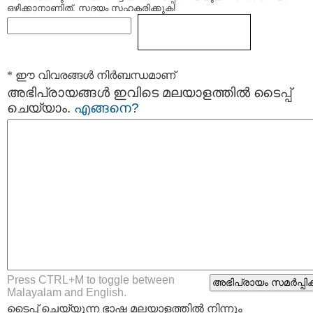
ഒഴിക്കാനാണിത്. സദയം സഹകരിക്കുക!
* ഈ വിവരങ്ങള്‍ നിര്‍ബന്ധമാണ്
അഭിപ്രായങ്ങള്‍ ഇവിടെ മലയാളത്തില്‍ ടൈപ്പ്
ചെയ്യാം.
എങ്ങനെ?
Press CTRL+M to toggle between
Malayalam and English.
ടൈപ്പ്‌ ചെയ്യുന്ന ഭാഷ മലയാളത്തില്‍ നിന്നും