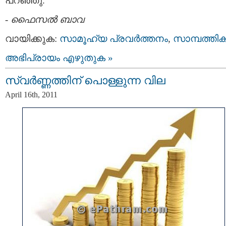
പറഞ്ഞു.
-
ഫൈസല്‍ ബാവ
വായിക്കുക:
സാമൂഹ്യ പ്രവര്‍ത്തനം
,
സാമ്പത്തി
അഭിപ്രായം എഴുതുക »
സ്വര്‍ണ്ണത്തിന് പൊള്ളുന്ന വില
April 16th, 2011