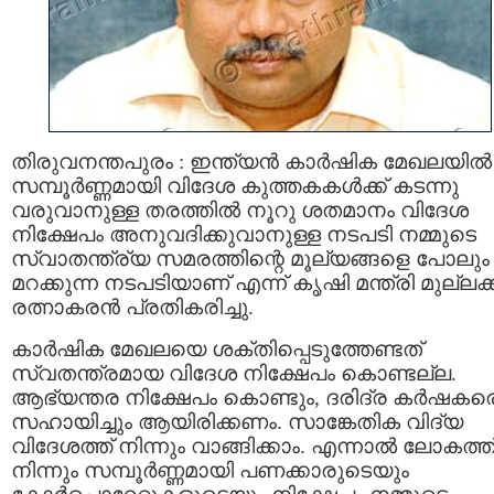
തിരുവനന്തപുരം : ഇന്ത്യന്‍ കാര്‍ഷിക മേഖലയില്‍
സമ്പൂര്‍ണ്ണമായി വിദേശ കുത്തകകള്‍ക്ക് കടന്നു
വരുവാനുള്ള തരത്തില്‍ നൂറു ശതമാനം വിദേശ
നിക്ഷേപം അനുവദിക്കുവാനുള്ള നടപടി നമ്മുടെ
സ്വാതന്ത്ര്യ സമരത്തിന്റെ മൂല്യങ്ങളെ പോലും
മറക്കുന്ന നടപടിയാണ് എന്ന് കൃഷി മന്ത്രി മുല്ലക
രത്നാകരന്‍ പ്രതികരിച്ചു.
കാര്‍ഷിക മേഖലയെ ശക്തിപ്പെടുത്തേണ്ടത്
സ്വതന്ത്രമായ വിദേശ നിക്ഷേപം കൊണ്ടല്ല.
ആഭ്യന്തര നിക്ഷേപം കൊണ്ടും, ദരിദ്ര കര്‍ഷകര
സഹായിച്ചും ആയിരിക്കണം. സാങ്കേതിക വിദ്യ
വിദേശത്ത് നിന്നും വാങ്ങിക്കാം. എന്നാല്‍ ലോകത്ത്
നിന്നും സമ്പൂര്‍ണ്ണമായി പണക്കാരുടെയും