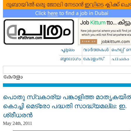
പൊതു സ്വകാര്യ പങ്കാളിത്ത മാതൃകയില്
കൊച്ചി മെട്രോ പദ്ധതി സാദ്ധ്യമല്ല: ഇ.
ശ്രീധരന്‍
May 24th, 2011