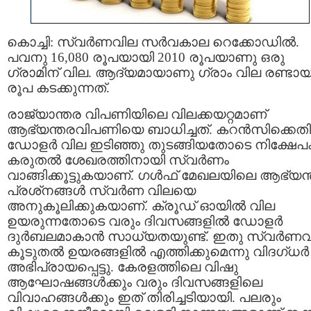
കൊച്ചി: സ്വര്‍ണവില സര്‍വകാല റെക്കോഡില്‍.
പവനു 16,080 രൂപയായി 2010 രൂപയാണു ഒരു
ഗ്രാമിന് വില. ആദ്യമായാണു ഗ്രാം വില രണ്ടായ
രൂപ കടക്കുന്നത്.
രാജ്യാന്തര വിപണിയിലെ വിലക്കയറ്റമാണ്
ആഭ്യന്തരവിപണിയെ ബാധിച്ചത്. കറന്‍സിക്കെത
ഡോളര്‍ വില ഇടിഞ്ഞു തുടങ്ങിയതോടെ നിക്ഷേപക
കരുതല്‍ ശേഖരത്തിനായി സ്വര്‍ണം
വാങ്ങിക്കൂട്ടുകയാണ്‌. ഗള്‍ഫ്‌ മേഖലയിലെ ആഭ്യന
പ്രശ്‌നങ്ങള്‍ സ്വര്‍ണ വിലയെ
അനുകൂലിക്കുകയാണ്‌. ക്രൂഡ് ഓയില്‍ വില
ഉയരുന്നതോടെ വരും ദിവസങ്ങളില്‍ ഡോളര്‍
ദുര്‍ബലമാകാന്‍ സാധ്യതയുണ്ട്. ഇതു സ്വര്‍ണ
കൂടുതല്‍ ഉയരങ്ങളില്‍ എത്തിക്കുമെന്നു വിദഗ്ധര്‍
അഭിപ്രായപ്പെട്ടു. കേരളത്തിലെ വിഷു
ആഘോഷങ്ങള്‍ക്കും വരും ദിവസങ്ങളിലെ
വിവാഹങ്ങള്‍ക്കും ഇത് തിരിച്ചടിയായി. പലരും