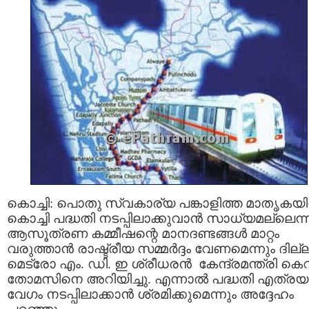
കൊച്ചി: പൊതു സ്വകാര്യ പങ്കാളിത്ത മാതൃകയില
കൊച്ചി പദ്ധതി നടപ്പിലാക്കുവാന്‍ സാധ്യമല്ലെന്ന
ആസൂത്രണ കമ്മീഷന്റെ മാനദണ്ടങ്ങള്‍ മാറ്റം
വരുത്താന്‍ രാഷ്ട്രീയ സമ്മര്‍ദ്ദം വേണമെന്നും ദില്ല
മെട്രോ എം. ഡി. ഇ ശ്രീധരന്‍ കേന്ദ്രമന്ത്രി കെ
തോമസിനെ അറിയിച്ചു. എന്നാല്‍ പദ്ധതി എത്രയ
വേഗം നടപ്പിലാക്കാന്‍ ശ്രമിക്കുമെന്നും അദ്ദേഹം