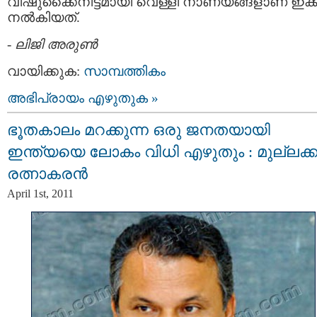
വിഷുക്കൈനീട്ടമായി വെള്ളി നാണയങ്ങളാണ് ഇക്ക
നല്‍കിയത്.
-
ലിജി അരുണ്‍
വായിക്കുക:
സാമ്പത്തികം
അഭിപ്രായം എഴുതുക »
ഭൂതകാലം മറക്കുന്ന ഒരു ജനതയായി
ഇന്ത്യയെ ലോകം വിധി എഴുതും : മുല്ലക്
രത്നാകരന്‍
April 1st, 2011