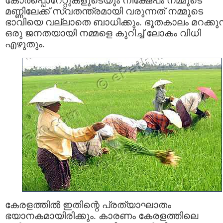
കോര്‍പ്പൊറേറ്റുകളുടെയും നിക്ഷേപം നമ്മുടെ
മണ്ണിലേക്ക്‌ സ്വതന്ത്രമായി വരുന്നത് നമ്മുടെ
ഭാവിയെ വല്ലാതെ ബാധിക്കും. ഭൂതകാലം മറക്കുന
ഒരു ജനതയായി നമ്മളെ കുറിച്ച് ലോകം വിധി
എഴുതും.
കേരളത്തില്‍ ഇതിന്റെ പ്രത്യാഘാതം
ഭയാനകമായിരിക്കും. കാരണം കേരളത്തിലെ