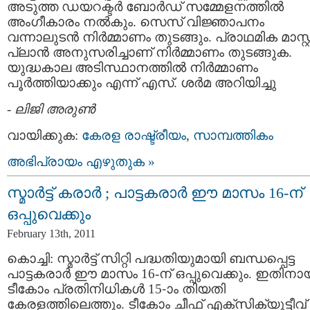
അടുത്ത ഡയറക്ടര്‍ ബോര്‍ഡ്‌ സമ്മേളനത്തില്‍
അംഗീകാരം നല്‍കും. സെസ്‌ വിജ്ഞാപനം
വന്നാലുടന്‍ നിര്‍മ്മാണം തുടങ്ങും. പ്രാഥമിക മാസ്റ്റര
പ്ലാന്‍ അനുസരിച്ചാണ് നിര്‍മ്മാണം തുടങ്ങുക.
യുദ്ധകാല അടിസ്ഥാനത്തില്‍ നിര്‍മ്മാണം
പൂര്‍ത്തിയാക്കും എന്ന് എസ്. ശര്‍മ അറിയിച്ചു
-
ലിജി അരുണ്‍
വായിക്കുക:
കേരള രാഷ്ട്രീയം
,
സാമ്പത്തികം
അഭിപ്രായം എഴുതുക »
സ്മാര്‍ട്ട് കരാര്‍ ; പാട്ടകരാര്‍ ഈ മാസം 16-ന്
ഒപ്പുവെക്കും
February 13th, 2011
കൊച്ചി: സ്മാര്‍ട്ട് സിറ്റി പദ്ധതിയുമായി ബന്ധപ്പെട്ട
പാട്ടകരാര്‍ ഈ മാസം 16-ന് ഒപ്പുവെക്കും. ഇതിനാ
ടീകോം പ്രതിനിധികള്‍ 15-ാം തിയതി
കേരളത്തിലെത്തും. ടീകോം ചീഫ് എക്‌സിക്യൂട്ടീവ്