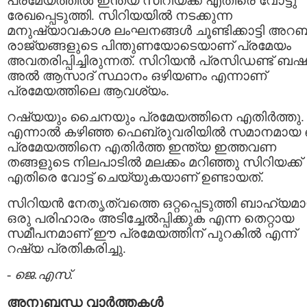
പ്രമേയത്തില്‍ ഇന്ത്യ സിറിയക്ക്‌ എതിരെ വോട്ടു
രേഖപ്പെടുത്തി. സിറിയയില്‍ നടക്കുന്ന
മനുഷ്യാവകാശ ലംഘനങ്ങള്‍ ചൂണ്ടിക്കാട്ടി അറബ
രാജ്യങ്ങളുടെ പിന്തുണയോടെയാണ് പ്രമേയം
അവതരിപ്പിച്ചിരുന്നത്. സിറിയന്‍ പ്രസിഡണ്ട് ബഷാ
അല്‍ ആസാദ്‌ സ്ഥാനം ഒഴിയണം എന്നാണ്
പ്രമേയത്തിലെ ആവശ്യം.
റഷ്യയും ചൈനയും പ്രമേയത്തിനെ എതിര്‍ത്തു.
എന്നാല്‍ കഴിഞ്ഞ ഫെബ്രുവരിയില്‍ സമാനമായ 
പ്രമേയത്തിനെ എതിര്‍ത്ത ഇന്ത്യ ഇത്തവണ
തങ്ങളുടെ നിലപാടില്‍ മലക്കം മറിഞ്ഞു സിറിയക്ക്‌
എതിരെ വോട്ട് ചെയ്യുകയാണ് ഉണ്ടായത്‌.
സിറിയന്‍ നേതൃത്വത്തെ ഒറ്റപ്പെടുത്തി ബാഹ്യമ
ഒരു പരിഹാരം അടിച്ചേല്‍പ്പിക്കുക എന്ന തെറ്റായ
സമീപനമാണ് ഈ പ്രമേയത്തിന് പുറകില്‍ എന്ന്
റഷ്യ പ്രതികരിച്ചു.
-
ജെ.എസ്.
അനുബന്ധ വാര്‍ത്തകള്‍