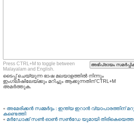
Press CTRL+M to toggle between
Malayalam and English.
ടൈപ്പ്‌ ചെയ്യുന്ന ഭാഷ മലയാളത്തില്‍ നിന്നും
ഇംഗ്ലീഷിലേയ്ക്കും മറിച്ചും ആക്കുന്നതിന് CTRL+M
അമര്‍ത്തുക.
«
അമേരിക്കന്‍ സമ്മര്‍ദ്ദം : ഇന്ത്യ ഇറാന്‍ വ്യാപാരത്തിന് മറ
കണ്ടെത്തി
«
മര്‍ഡോക്ക്‌ സണ്‍ ഓണ്‍ സണ്‍ഡേ യുമായി തിരികെയെത്ത