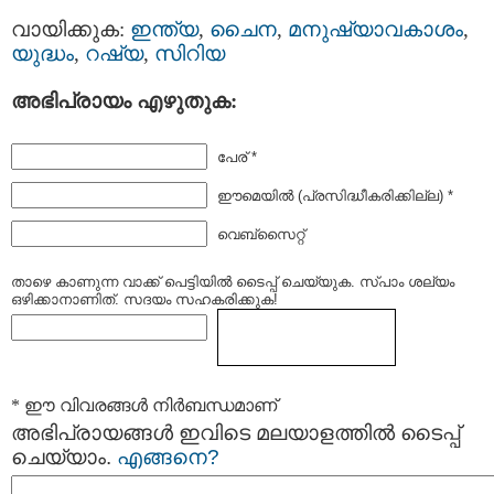
വായിക്കുക:
ഇന്ത്യ
,
ചൈന
,
മനുഷ്യാവകാശം
,
യുദ്ധം
,
റഷ്യ
,
സിറിയ
അഭിപ്രായം എഴുതുക:
പേര് *
ഈമെയില്‍ (പ്രസിദ്ധീകരിക്കില്ല) *
വെബ്സൈറ്റ്
താഴെ കാണുന്ന വാക്ക് പെട്ടിയില്‍ ടൈപ്പ്‌ ചെയ്യുക. സ്പാം ശല്യം
ഒഴിക്കാനാണിത്. സദയം സഹകരിക്കുക!
* ഈ വിവരങ്ങള്‍ നിര്‍ബന്ധമാണ്
അഭിപ്രായങ്ങള്‍ ഇവിടെ മലയാളത്തില്‍ ടൈപ്പ്
ചെയ്യാം.
എങ്ങനെ?