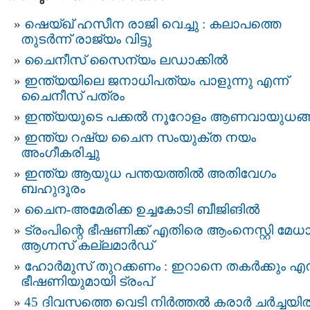
ഷെയ്ഖ്‌ ഹസീന രാജി വെച്ചു : കലാപത്തെ
തുടർന്ന് രാജ്യം വിട്ടു
ചൈനീസ് സൈന്യം ലഡാക്കിൽ
ഇന്ത്യയിലെ ജനാധിപത്യം പാളുന്നു എന്ന്
ചൈനീസ് പത്രം
ഇന്ത്യയുടെ പക്കൽ നൂറോളം ആണവായുധങ
ഇന്ത്യ റഷ്യ ചൈന സംയുക്ത നയം
അംഗീകരിച്ചു
ഇന്ത്യ ആയുധ പന്തയത്തില്‍ അതിവേഗം
ബഹുദൂരം
ചൈന-അമേരിക്ക ഉച്ചകോടി ബീജിങിൽ
ട്രംപിന്റെ ഭീഷണിക്ക് എതിരെ ആംനെസ്റ്റി മേധ
ആഗ്നസ് കല്ലമാർഡ്
ഹോർമുസ് തുറക്കണം : ഇറാനെ തകർക്കും എന്
ഭീഷണിയുമായി ട്രംപ്
45 ദിവസത്തെ വെടി നിർത്തൽ കരാര്‍ ചര്‍ച്ചയി