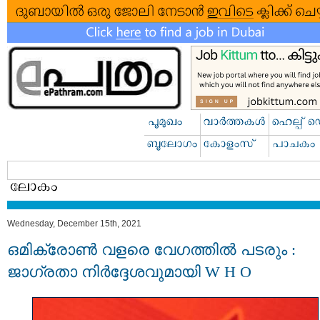
Wednesday, December 15th, 2021
ഒമിക്രോൺ വളരെ വേഗത്തിൽ പടരും :
ജാഗ്രതാ നിര്‍ദ്ദേശവുമായി W H O