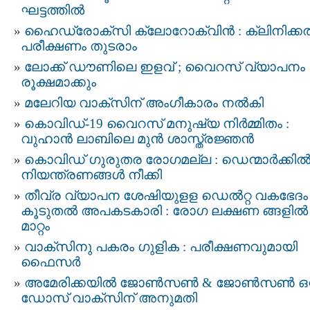
ഘട്ടത്തില്‍
ഹൈഡ്രോക്‌സി ക്ലോറോക്വിന്‍ : ക്ലിനിക്കല്
പരീക്ഷണം തുടരാം
ലോക്ക് ഡൗണിലെ ഇളവ് ; വൈറസ് വ്യാപനം
രൂക്ഷമാക്കും
മലേറിയ വാക്സിന് അംഗീകാരം നല്‍കി
കൊവിഡ്-19 വൈറസ് മനുഷ്യ നിര്‍മ്മിതം :
വുഹാന്‍ ലാബിലെ മുന്‍ ശാസ്ത്രജ്ഞന്‍
കൊവിഡ് ഗുരുതര രോഗമല്ല : ഡെന്മാർക്കി
നിയന്ത്രണങ്ങള്‍ നീക്കി
തീവ്ര വ്യാപന ശേഷിയുളള ഡെല്‍റ്റ വകഭേദം
കൂടുതല്‍ അപകടകാരി : രോഗ ലക്ഷണ ങ്ങളില്‍
മാറ്റം
വാക്സിനു പകരം ഗുളിക : പരീക്ഷണവുമായി
ഫൈസര്‍
അമേരിക്കയില്‍ ജോണ്‍സണ്‍ & ജോണ്‍സണ്‍ ഒറ്
ഡോസ് വാക്സിന് അനുമതി