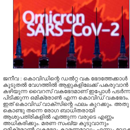
ജനീവ : കൊവിഡിന്റെ ഡൽറ്റ വക ഭേദത്തേക്കാൾ
കൂടുതൽ വേഗത്തിൽ ആളുകളിലേക്ക് പകരുവാന്‍
കഴിയുന്ന വൈറസ് വകഭേദമാണ് ഇപ്പോള്‍ പടര്‍ന്ന
പിടിക്കുന്ന ഒമിക്രോൺ എന്ന കൊവിഡ് വകഭേദം.
ഇത് കൊവിഡ് വാക്സിന്റെ ഫലം കുറക്കും. അതു
കൊണ്ടു തന്നെ രോഗ ബാധിതരായി
ആശുപത്രികളില്‍ എത്തുന്ന വരുടെ എണ്ണം
അധികരിക്കും. മരണ സംഖ്യ കൂടുവാനും
ഒമിക്രോൺ വകഭേദം കാരണമാവും എന്നും ലോ