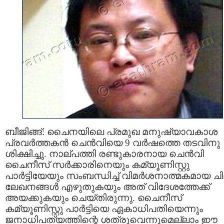
ബീജിങ്ങ്: ചൈനയിലെ പ്രമുഖ മനുഷ്യാവകാശ
പ്രവര്‍ത്തകന്‍ ചെന്‍വിയെ 9 വര്‍ഷത്തെ തടവിനു
ശിക്ഷിച്ചു. നാല്പത്തി രണ്ടുകാരനായ ചെന്‍വി
ചൈനീസ് സര്‍ക്കാരിനെയും കമ്യൂണിസ്റ്റു
പാര്‍ട്ടിയേയും സംബന്ധിച്ച് വിമര്‍ശനാത്മകമായ ച
ലേഖനങ്ങള്‍ എഴുതുകയും അത് വിദേശത്തേക്ക്
അയക്കുകയും ചെയ്തിരുന്നു. ചൈനീസ്
കമ്യൂണിസ്റ്റു പാര്‍ട്ടിയെ ഏകാധിപതിയെന്നും
ജനാധിപത്യത്തിന്റെ ശത്രുവെന്നുമെല്ലാം ഈ