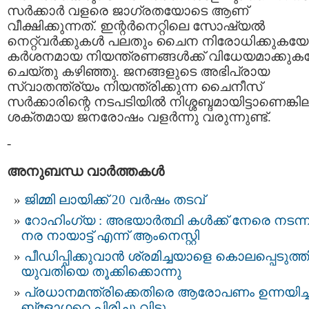
സര്‍ക്കാര്‍ വളരെ ജാഗ്രതയോടെ ആണ്
വീക്ഷിക്കുന്നത്. ഇന്റര്‍നെറ്റിലെ സോഷ്യല്‍
നെറ്റ്‌വര്‍ക്കുകള്‍ പലതും ചൈന നിരോധിക്കുകയ
കര്‍ശനമായ നിയന്ത്രണങ്ങള്‍ക്ക് വിധേയമാക്കു
ചെയ്തു കഴിഞ്ഞു. ജനങ്ങളുടെ അഭിപ്രായ
സ്വാതന്ത്ര്യം നിയന്ത്രിക്കുന്ന ചൈനീസ്
സര്‍ക്കാരിന്റെ നടപടിയില്‍ നിശ്ശബ്ദമായിട്ടാണെങ്കി
ശക്തമായ ജനരോഷം വളര്‍ന്നു വരുന്നുണ്ട്.
-
അനുബന്ധ വാര്‍ത്തകള്‍
ജിമ്മി ലായിക്ക് 20 വർഷം തടവ്
റോഹിംഗ്യ : അഭയാര്‍ത്ഥി കള്‍ക്ക് നേരെ നടന്
നര നായാട്ട് എന്ന് ആംനെസ്റ്റി
പീഡിപ്പിക്കുവാന്‍ ശ്രമിച്ചയാളെ കൊലപ്പെടുത്
യുവതിയെ തൂക്കിക്കൊന്നു
പ്രധാനമന്ത്രിക്കെതിരെ ആരോപണം ഉന്നയിച്
ബ്ളോഗറെ പിരിച്ചു വിട്ടു