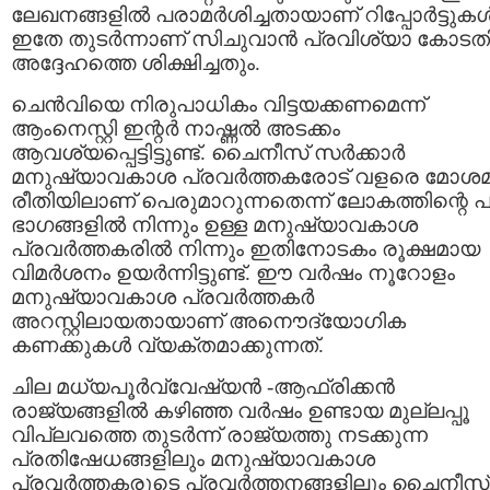
ലേഖനങ്ങളില്‍ പരാമര്‍ശിച്ചതായാണ് റിപ്പോര്‍ട്ടുകള്
ഇതേ തുടര്‍ന്നാണ് സിചുവാന്‍ പ്രവിശ്യാ കോടത
അദ്ദേഹത്തെ ശിക്ഷിച്ചതും.
ചെന്‍‌വിയെ നിരുപാധികം വിട്ടയക്കണമെന്ന്
ആം‌നെസ്റ്റി ഇന്റര്‍ നാഷ്ണല്‍ അടക്കം
ആവശ്യപ്പെട്ടിട്ടുണ്ട്. ചൈനീസ് സര്‍ക്കാര്‍
മനുഷ്യാവകാശ പ്രവര്‍ത്തകരോട് വളരെ മോശ
രീതിയിലാണ് പെരുമാറുന്നതെന്ന് ലോകത്തിന്റെ 
ഭാഗങ്ങളില്‍ നിന്നും ഉള്ള മനുഷ്യാവകാശ
പ്രവര്‍ത്തകരില്‍ നിന്നും ഇതിനോടകം രൂക്ഷമായ
വിമര്‍ശനം ഉയര്‍ന്നിട്ടുണ്ട്. ഈ വര്‍ഷം നൂറോളം
മനുഷ്യാവകാശ പ്രവര്‍ത്തകര്‍
അറസ്റ്റിലായതായാണ് അനൌദ്യോഗിക
കണക്കുകള്‍ വ്യക്തമാക്കുന്നത്.
ചില മധ്യപൂര്‍വ്വേഷ്യന്‍ -ആഫ്രിക്കന്‍
രാജ്യങ്ങളില്‍ കഴിഞ്ഞ വര്‍ഷം ഉണ്ടായ മുല്ലപ്പൂ
വിപ്ലവത്തെ തുടര്‍ന്ന് രാജ്യത്തു നടക്കുന്ന
പ്രതിഷേധങ്ങളിലും മനുഷ്യാവകാശ
പ്രവര്‍ത്തകരുടെ പ്രവര്‍ത്തനങ്ങളിലും ചൈനീസ്