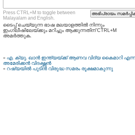
Press CTRL+M to toggle between
Malayalam and English.
ടൈപ്പ്‌ ചെയ്യുന്ന ഭാഷ മലയാളത്തില്‍ നിന്നും
ഇംഗ്ലീഷിലേയ്ക്കും മറിച്ചും ആക്കുന്നതിന് CTRL+M
അമര്‍ത്തുക.
«
എ. ക്യു. ഖാന്‍ ഇന്ത്യയ്ക്ക്‌ ആണവ വിദ്യ കൈമാറി എന്ന
അമേരിക്കന്‍ വിദഗ്ദ്ധന്‍
«
റഷ്യയില്‍ പുടിന്‍ വിരുദ്ധ സമരം രൂക്ഷമാകുന്നു