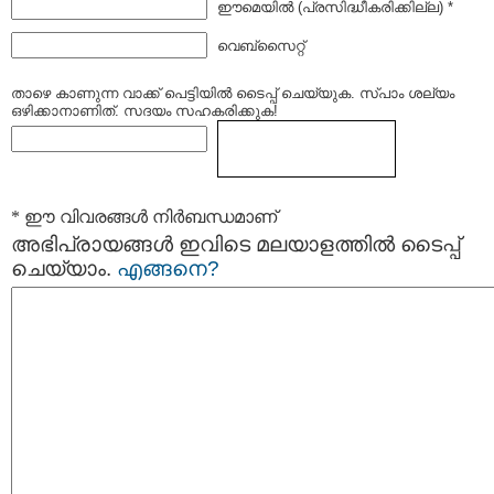
ഈമെയില്‍ (പ്രസിദ്ധീകരിക്കില്ല) *
വെബ്സൈറ്റ്
താഴെ കാണുന്ന വാക്ക് പെട്ടിയില്‍ ടൈപ്പ്‌ ചെയ്യുക. സ്പാം ശല്യം
ഒഴിക്കാനാണിത്. സദയം സഹകരിക്കുക!
* ഈ വിവരങ്ങള്‍ നിര്‍ബന്ധമാണ്
അഭിപ്രായങ്ങള്‍ ഇവിടെ മലയാളത്തില്‍ ടൈപ്പ്
ചെയ്യാം.
എങ്ങനെ?