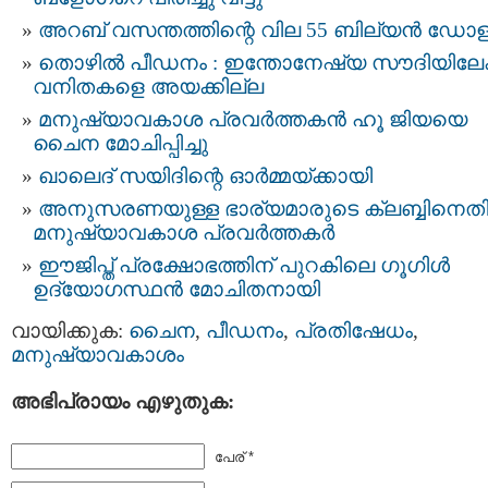
അറബ് വസന്തത്തിന്റെ വില 55 ബില്യന്‍ ഡോളര
തൊഴില്‍ പീഡനം : ഇന്തോനേഷ്യ സൗദിയിലേക്ക
വനിതകളെ അയക്കില്ല
മനുഷ്യാവകാശ പ്രവര്‍ത്തകന്‍ ഹൂ ജിയയെ
ചൈന മോചിപ്പിച്ചു
ഖാലെദ്‌ സയിദിന്റെ ഓര്‍മ്മയ്ക്കായി
അനുസരണയുള്ള ഭാര്യമാരുടെ ക്ലബ്ബിനെത
മനുഷ്യാവകാശ പ്രവര്‍ത്തകര്‍
ഈജിപ്ത് പ്രക്ഷോഭത്തിന് പുറകിലെ ഗൂഗിള്‍
ഉദ്യോഗസ്ഥന്‍ മോചിതനായി
വായിക്കുക:
ചൈന
,
പീഡനം
,
പ്രതിഷേധം
,
മനുഷ്യാവകാശം
അഭിപ്രായം എഴുതുക:
പേര് *