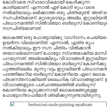
കോടിവരെ സ്വാഭാവികമായി കേള്‍ക്കുന്ന
കാര്യമാണ്. എന്നാല്‍ ഏഴ് കോടി രൂപ വരെ
നല്‍കിയാലും ലഭിക്കാത്ത ഒരു ചിത്രമുണ്ട്. അത് ഒ
നഗ്നചിത്രമാണ്. മറ്റാരുടെയും അല്ല. ഇറ്റാലിയന്‍
പ്രധാനമന്ത്രി സില്‍വിയോ ബര്‍ലുസ് കോണിയു
നഗ്നചിത്രമാണത്.
ലോകത്ത്‌ ഒരു ഫോട്ടോയ്‌ക്കു വാഗ്‌ദാനം ചെയ്യപ്പെ
ഉയര്‍ന്ന വിലയാണിത്‌. എന്നാല്‍, എത്ര രൂപ
നല്‍കിയാലും ഈ നഗ്ന ചിത്രം വില്‍ക്കാന്‍
തയാറല്ലെന്നാണ്‌ ഫോട്ടോ സ്വന്തമാക്കിയ മാസ
പറയുന്നത്‌. അല്ലെങ്കിലും വിവാദങ്ങള്‍ ഇറ്റാലിയന്
പ്രധാനമന്ത്രി സില്‍വിയോ ബര്‍ലുസ്‌ കോണിക്കു
പുത്തരിയല്ല. മൂന്നു വട്ടം ഇറ്റാലിയന്‍ പ്രധാനമന്ത
പദത്തിലേറിയ ബര്‍ലുസ്‌ കോണിയെ ഏറെ ലോക
പ്രശസ്‌തനാക്കിയത്‌ ലൈംഗിക വിവാദങ്ങളാണ്‌
വിവാദങ്ങളുടെ പശ്‌ചാത്തലത്തില്‍ ബര്‍ലുസ്‌
കോണിയെ കുടുക്കാനായി ലോകമെങ്ങുമുള്ള
ഫോട്ടോഗ്രാഫര്‍മാര്‍ ശ്രമിക്കുന്നുണ്ടായിരുന്നു.