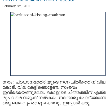
February 8th, 2011
റോം : പ്രധാനമന്ത്രിയുടെ നഗ്ന ചിത്രത്തിന് വില
കോടി. വില കേട്ട് ഞെട്ടേണ്ട. സംഭവം
ഇവിടെയെങ്ങുമല്ല. ഒരാളുടെ ചിത്രത്തിന് എത്
രൂപവരെ നമുക്ക് നല്‍കാം. ഇതൊരു ചോദ്യമാണ്
ഒരു ലക്ഷവും രണ്ടു ലക്ഷവും ഇപ്പോള്‍ ഒരു