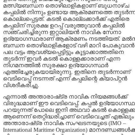
മത്സ്യബന്ധന തൊഴിലാളികളാണ് ബുധനാഴ്ച
കപ്പലില്‍ നിന്നും ഉണ്ടായ ആക്രമണത്തെ തുടര്‍ന്ന
കൊല്ലപ്പെട്ടത്‌. കടല്‍ കൊല്ലക്കാര്‍ക്ക് എതിരെ
കപ്പലിന് സുരക്ഷ ഉറപ്പ്‌ വരുത്തുവാന്‍ കപ്പലില്‍
സഞ്ചരിച്ചിരുന്ന ഇറ്റാലിയന്‍ നാവിക സേനാ
ഉദ്യോഗസ്ഥരാണ് ആക്രമണം നടത്തിയത്‌. മല്‍
ബന്ധന തൊഴിലാളികളോട് വഴി മാറി പോകുവാന്‍
പല വട്ടം ആവശ്യപ്പെട്ടിട്ടും കൂട്ടാക്കാത്തതിനെ
തുടര്‍ന്ന് ഇവര്‍ കടല്‍ കൊള്ളക്കാരാണ് എന്ന
നിഗമനത്തില്‍ സുരക്ഷാ ഉദ്യോഗസ്ഥര്‍
എത്തിച്ചേരുകയായിരുന്നു. ഇതിനെ തുടര്‍ന്നാണ്
വെടിവെപ്പ്‌ നടന്നത് എന്ന് കപ്പലിന്റെ ക്യാപ്റ്റന്‍
വിശദീകരിച്ചു.
എന്നാല്‍ അന്താരാഷ്‌ട്ര നാവിക നിയമങ്ങള്‍ക്ക്
വിരുദ്ധമാണ് ഈ വെടിവെപ്പ്‌. കപ്പല്‍ ഉദ്യോഗസ്ഥര
പറയുന്നത് പോലെ ഇനി അഥവാ കടല്‍ കൊള്ളക്കാ
ആണെന്ന് തെറ്റിദ്ധരിച്ചാണ് വെടിവെച്ചത്‌ എങ്കിലും
അന്താരാഷ്‌ട്ര നാവിക സംഘടനയുടെ (IMO –
International Maritime Organization) മാനദണ്ഡങ്ങള്‍ക്ക