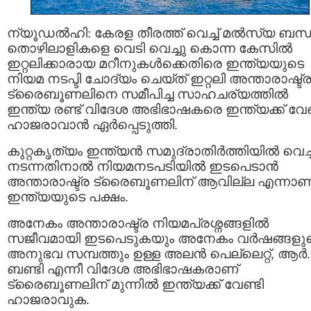
ന്യൂഡൽഹി: കേരള തീരത്ത് വെച്ച് മൽസ്യ ബന
തൊഴിലാളികളെ വെടി വെച്ചു കൊന്ന കേസിൽ
ഇറ്റലിക്കാരായ മറീനുകൾക്കെതിരെ ഇന്ത്യയുടെ
നിയമ നടപ്ടി ചോദ്യം ചെയ്ത് ഇറ്റലി അന്താരാഷ്ട്
ട്രൈബൂണലിനെ സമീപിച്ച സാഹചര്യത്തിൽ
ഇന്ത്യ രണ്ട് വിദേശ അഭിഭാഷകരെ ഇന്ത്യക്ക് വേണ
ഹാജരാവാൻ ഏർപ്പെടുത്തി.
കുറ്റകൃത്യം ഇന്ത്യൻ സമുദ്രാതിർത്തിയിൽ വെച്ച
നടന്നതിനാൽ നിയമനടപടിയിൽ ഇടപെടാൻ
അന്താരാഷ്ട്ര ട്രൈബൂണലിന് ആവില്ല എന്നാണ
ഇന്ത്യയുടെ പക്ഷം.
അനേകം അന്താരാഷ്ട്ര നിയമപ്രശ്നങ്ങളിൽ
സജീവമായി ഇടപെടുകയും അനേകം വർഷങ്ങളു
അനുഭവ സമ്പത്തും ഉള്ള അലൻ പെല്ലെറ്റ്, ആർ.
ബണ്ടി എന്നീ വിദേശ അഭിഭാഷകരാണ്
ട്രൈബൂണലിന് മുന്നിൽ ഇന്ത്യക്ക് വേണ്ടി
ഹാജരാവുക.