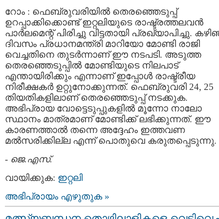
റോം : ഫെബ്രുവരിയിൽ തെരഞ്ഞെടുപ്പ്
ഉറപ്പാക്കിക്കൊണ്ട് ഇറ്റലിയുടെ രാഷ്ട്രത്തലവൻ
പാർലമെന്റ് പിരിച്ചു വിട്ടതായി പ്രഖ്യാപിച്ചു. കഴി
ദിവസം പ്രധാനമന്ത്രി മാറിയോ മോണ്ടി രാജി
വെച്ചതിനെ തുടർന്നാണ് ഈ നടപടി. അടുത്ത
തെരഞ്ഞെടുപ്പിൽ മോണ്ടിയുടെ നിലപാട്
എന്തായിരിക്കും എന്നാണ് ഇപ്പോൾ രാഷ്ട്രീയ
നിരീക്ഷകർ ഉറ്റുനോക്കുന്നത്. ഫെബ്രുവരി 24, 25
തിയതികളിലാണ് തെരഞ്ഞെടുപ്പ് നടക്കുക.
അഭിപ്രായ വോട്ടെടുപ്പുകളിൽ മൂന്നോ നാലോ
സ്ഥാനം മാത്രമാണ് മോണ്ടിക്ക് ലഭിക്കുന്നത്. ഈ
കാരണത്താൽ തന്നെ അദ്ദേഹം ഇത്തവണ
മൽസരിക്കില്ല എന്ന് പൊതുവെ കരുതപ്പെടുന്നു.
-
ജെ.എസ്.
വായിക്കുക:
ഇറ്റലി
അഭിപ്രായം എഴുതുക »
മത്സ്യബന്ധന തൊഴിലാളികളെ വെടിവെച്