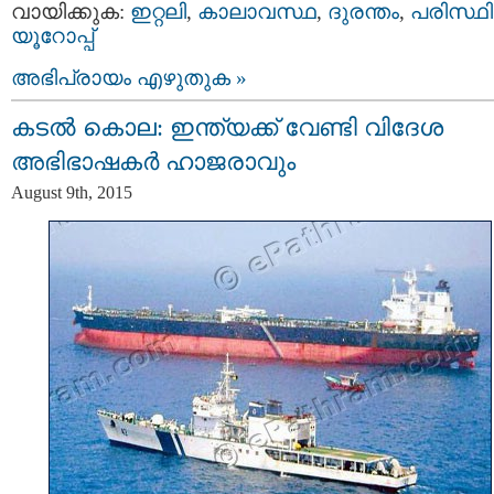
വായിക്കുക:
ഇറ്റലി
,
കാലാവസ്ഥ
,
ദുരന്തം
,
പരിസ്ഥി
യൂറോപ്പ്‌
അഭിപ്രായം എഴുതുക »
കടൽ കൊല: ഇന്ത്യക്ക് വേണ്ടി വിദേശ
അഭിഭാഷകർ ഹാജരാവും
August 9th, 2015