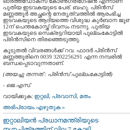
ഓര്‍ത്തഡോക്സ്‌ കോണ്‍ഗ്രിഗേഷന്‍ എന്നാണ്
പുതിയ ഇടവകയുടെ പേര്. ബഹു. പ്രിന്‍സ്‌
മണ്ണത്തൂര്‍ അച്ഛന്റെ നേതൃത്വത്തില്‍ ആരംഭിച്ച
ഇടവകയുടെ ആദ്യത്തെ വിശുദ്ധ കുര്‍ബാന ജൂണ്
12ന് പെന്തകോസ്ത് ദിവസം നടന്നു. പുതിയ
ഇടവകയുടെ സെക്രട്ടറിയായി പുല്ലംകോട്ടില്‍
പ്രിന്‍സിനെ തിരഞ്ഞെടുത്തു.
കൂടുതല്‍ വിവരങ്ങള്‍ക്ക് റവ. ഫാദര്‍ പ്രിന്‍സ്‌
മണ്ണത്തൂരിനെ 0039 3202256291 എന്ന നമ്പരില്‍
ബന്ധപ്പെടാവുന്നതാണ്.
(അയച്ചു തന്നത് : പ്രിന്‍സ്‌ പുല്ലംകോട്ടില്‍)
-
ജെ.എസ്.
വായിക്കുക:
ഇറ്റലി
,
പ്രവാസി
,
മതം
അഭിപ്രായം എഴുതുക »
ഇറ്റാലിയന്‍ പ്രധാനമന്ത്രിയുടെ
നഗ്നചിത്രത്തിന് വില 7 കോടി