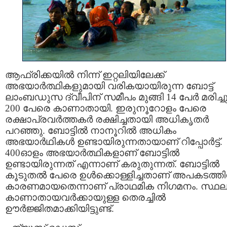
ആഫ്രിക്കയില്‍ നിന്ന് ഇറ്റലിയിലേക്ക്
അഭയാര്‍ത്ഥികളുമായി വരികയായിരുന്ന ബോട്ട്
ലാംബഡുസ ദ്വീപിന് സമീപം മുങ്ങി 14 പേർ മരിച്ചു
200 പേരെ കാണാതായി. ഇരുനൂറോളം പേരെ
രക്ഷാപ്രവർത്തകർ രക്ഷിച്ചതായി അധികൃതർ
പറഞ്ഞു. ബോട്ടിൽ നാനൂറിൽ അധികം
അഭയാർഥികൾ ഉണ്ടായിരുന്നതായാണ് റിപ്പോർട്ട്.
400ഓളം അഭയാര്‍ത്ഥികളാണ് ബോട്ടിൽ
ഉണ്ടായിരുന്നത് എന്നാണ് കരുതുന്നത്. ബോട്ടിൽ
കൂടുതൽ പേരെ ഉൾക്കൊള്ളിച്ചതാണ് അപകടത്തി
കാരണമായതെന്നാണ് പ്രാഥമിക നിഗമനം. സ്ഥലത
കാണാതായവര്‍ക്കായുള്ള തെരച്ചില്‍
ഊർജ്ജിതമാക്കിയിട്ടുണ്ട്.