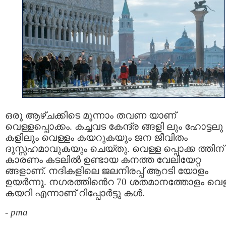
ഒരു ആഴ്ചക്കിടെ മൂന്നാം തവണ യാണ്
വെള്ളപ്പൊക്കം. കച്ചവട കേന്ദ്ര ങ്ങളി ലും ഹോട്ടലു
കളിലും വെള്ളം കയറുകയും ജന ജീവിതം
ദുസ്സഹമാവുകയും ചെയ്തു. വെള്ള പ്പൊക്ക ത്തിന്
കാരണം കടലില്‍ ഉണ്ടായ കനത്ത വേലിയേറ്റ
ങ്ങളാണ്. നദികളിലെ ജലനിരപ്പ് ആറടി യോളം
ഉയർന്നു. നഗരത്തിൻെറ 70 ശതമാനത്തോളം വെള
കയറി എന്നാണ് റിപ്പോര്‍ട്ടു കള്‍.
-
pma