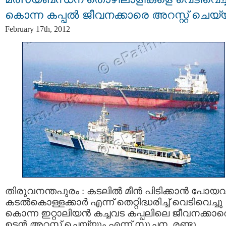
കൊന്ന കപ്പല്‍ ജീവനക്കാരെ അറസ്റ്റ്‌ ചെയ്
February 17th, 2012
തിരുവനന്തപുരം : കടലില്‍ മീന്‍ പിടിക്കാന്‍ പോ
കടല്‍കൊള്ളക്കാര്‍ എന്ന് തെറ്റിദ്ധരിച്ച് വെടിവെച്ചു
കൊന്ന ഇറ്റാലിയന്‍ കച്ചവട കപ്പലിലെ ജീവനക്കാര
ഉടന്‍ അറസ്റ്റ്‌ ചെയ്യും എന്ന് സൂചന. രണ്ടു