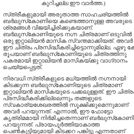
കുറിച്ചല്ല ഈ വാര്‍ത്ത.)
സ്‌ത്രീകളുമായി അരുതാത്ത സാഹചര്യത്തില്‍
ബര്‍ലുസ്‌കോണിയെ കണ്ടെത്താനുള്ള അവരുടെ
ശ്രമങ്ങള്‍ വിജയിച്ചിരിക്കുകയാണ്‌.
ബര്‍ലുസ്‌കോണിയുടെ നഗ്ന ചിത്രമാണ്‌ ഒടുവില്‍
ഒരു ഇറ്റാലിയന്‍ മാസിക സ്വന്തമാക്കിയത്‌. അവര്‍
ഈ ചിത്രം പ്രസിദ്ധീകരിച്ചിട്ടൊന്നുമില്ല. ഏഴു 
രൂപയാണ്‌ ബര്‍ലുസ്‌കോണിയുടെ ചിത്രത്തിനു
പകരമായി ഇറ്റാലിയന്‍ മാസികയ്‌ക്കു വാഗ്‌ദാനം
ചെയ്യപ്പെട്ടത്‌.
നിരവധി സ്‌ത്രീകളുടെ മധ്യത്തില്‍ നഗ്നനായി
കിടക്കുന്ന ബര്‍ലുസ്‌കോണിയുടെ ചിത്രമാണ്‌
ഇറ്റാലിയന്‍ മാസികയുടെ പക്കലുള്ളത്‌. ഈ ചിത്ര
പ്രസിദ്ധീകരിക്കില്ലെന്നും തങ്ങളുടെ
സ്വകാര്യശേഖരത്തില്‍ സൂക്ഷിക്കുമെന്നുമാണ്‌
അവര്‍ പറയുന്നത്‌. എന്നാല്‍, ഈ ഫോട്ടോ
കൃത്രിമമായി നിര്‍മിച്ചതെന്നാണ്‌ ബര്‍ലുസ്‌കോണി
പറയുന്നത്‌. പ്രായപൂര്‍ത്തിയാകാത്ത
പെണ്‍കുട്ടിയുമായി കിടക്കറ പങ്കിട്ടു എന്നതാണ്‌