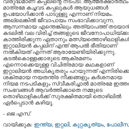
വിരുദ്ധമാണ് കപ്പലിന്റെ നടപടി. ആത്മരക്ഷാര്‍ത്ഥം
മാത്രമേ കച്ചവട കപ്പലുകള്‍ ആയുധങ്ങള്‍
ഉപയോഗിക്കാന്‍ പാടുള്ളൂ എന്നാണ് നിയമം.
അല്ലെങ്കില്‍ ജീവാപായം സംഭാവിക്കാവുന്ന,
ആസന്നമായ എന്തെങ്കിലും അത്യാപത്ത് തടയാന്‍
കടലില്‍ വല വിരിച്ച് തങ്ങളുടെ ജീവനോപാധിയ്ക്ക
കാത്തിരിക്കുന്ന ഏതാനും മത്സ്യത്തൊഴിലാളികള്
ഇറ്റാലിയന്‍ കപ്പലിന് എന്ത് ആപല്‍ ഭീതിയാണ്
നല്‍കിയത്‌ എന്നത് ആരായേണ്ടിയിരിക്കുന്നു.
കടല്‍കൊള്ളക്കാരുടെ ആക്രമണം
എന്നൊക്കെയുള്ള വിചിത്രമായ കഥകളാണ്
ഇറ്റാലിയന്‍ അധികൃതരും പറയുന്നത് എന്നിരിക്ക
ശക്തമായ നയതന്ത്ര നീക്കങ്ങളും കര്‍ശനമായ
നിയമ നടപടികളും സ്വീകരിച്ചാല്‍ മാത്രമേ ഇത്ത
സംഭവങ്ങള്‍ ആവര്‍ത്തിക്കാതെ നമ്മുടെ
തൊഴിലാളികള്‍ക്ക്‌ സുരക്ഷിതമായി തൊഴിലില്‍
ഏര്‍പ്പെടാന്‍ കഴിയൂ.
-
ജെ.എസ്.
വായിക്കുക:
ഇന്ത്യ
,
ഇറ്റലി
,
കുറ്റകൃത്യം
,
പോലീസ