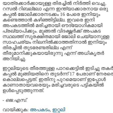
യാത്രക്കാര്‍ക്കായുള്ള തിരച്ചില്‍ നിര്‍ത്തി വെച്ചു.
റസല്‍ റിബല്ലോ എന്ന ഇന്ത്യാക്കാരനായ ഒരു
കപ്പല്‍ ജോലിക്കാരനടക്കം 16 പേരെ ഇനിയും
കണ്ടെത്താന്‍ കഴിഞ്ഞിട്ടില്ല. ഇവരെ ഇനി
അപകടത്തില്‍ മരിച്ചതായി ഔദ്യോഗികമായി
പ്രഖ്യാപിക്കും. മുങ്ങല്‍ വിദഗ്ദ്ധര്‍ക്ക് അപകട
സ്ഥലത്ത് സുരക്ഷിതമായി ജോലി ചെയ്യാനുള്ള
സാഹചര്യം നിലനില്‍ക്കാത്തതിനാല്‍ ഇനിയും
തിരച്ചില്‍ തുടരേണ്ടതില്ല എന്ന്
തീരുമാനിക്കുകയായിരുന്നു എന്ന് അധികൃതര്‍
അറിയിച്ചു.
ഇറ്റലിയുടെ തീരത്തുള്ള പാറക്കെട്ടില്‍ ഇടിച്ചു തകര്‍
കപ്പല്‍ മുങ്ങിയതിനെ തുടര്‍ന്ന് 17 പേരാണ് നേരത്
കൊല്ലപ്പെട്ടത്. ഇതിനു പുറമെയാണ് ഇപ്പോള്‍
കാണാതായവരെയും മരിച്ചവരുടെ പട്ടികയില്‍
ഉള്‍പ്പെടുത്തുന്നത്.
-
ജെ.എസ്.
വായിക്കുക:
അപകടം
,
ഇറ്റലി