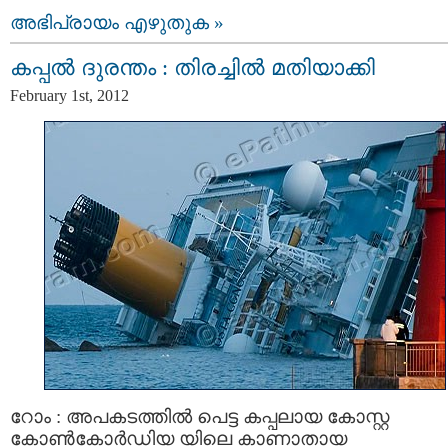
അഭിപ്രായം എഴുതുക »
കപ്പല്‍ ദുരന്തം : തിരച്ചില്‍ മതിയാക്കി
February 1st, 2012
റോം : അപകടത്തില്‍ പെട്ട കപ്പലായ കോസ്റ്റ
കോണ്‍കോര്‍ഡിയ യിലെ കാണാതായ