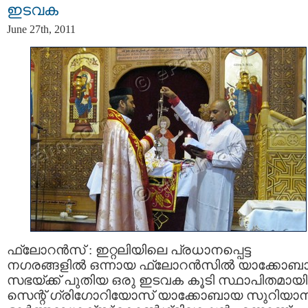
ഇടവക
June 27th, 2011
ഫ്ലോറന്‍സ് : ഇറ്റലിയിലെ പ്രധാനപ്പെട്ട
നഗരങ്ങളില്‍ ഒന്നായ ഫ്ലോറന്‍സില്‍ യാക്കോ
സഭയ്ക്ക് പുതിയ ഒരു ഇടവക കൂടി സ്ഥാപിതമായി
സെന്റ്‌ ഗ്രിഗോറിയോസ്‌ യാക്കോബായ സുറിയാന