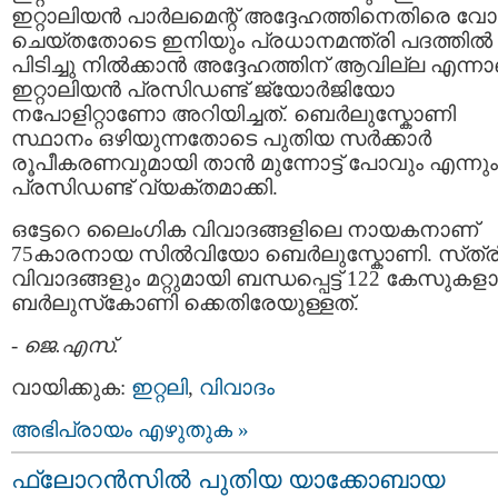
ഇറ്റാലിയന്‍ പാര്‍ലമെന്റ് അദ്ദേഹത്തിനെതിരെ വോട്
ചെയ്തതോടെ ഇനിയും പ്രധാനമന്ത്രി പദത്തില്‍
പിടിച്ചു നില്‍ക്കാന്‍ അദ്ദേഹത്തിന് ആവില്ല എന്ന
ഇറ്റാലിയന്‍ പ്രസിഡണ്ട് ജ്യോര്‍ജിയോ
നപോളിറ്റാണോ അറിയിച്ചത്‌. ബെര്‍ലുസ്കോണി
സ്ഥാനം ഒഴിയുന്നതോടെ പുതിയ സര്‍ക്കാര്‍
രൂപീകരണവുമായി താന്‍ മുന്നോട്ട് പോവും എന്നും
പ്രസിഡണ്ട് വ്യക്തമാക്കി.
ഒട്ടേറെ ലൈംഗിക വിവാദങ്ങളിലെ നായകനാണ്
75കാരനായ സില്‍വിയോ ബെര്‍ലുസ്കോണി. സ്‌ത്ര
വിവാദങ്ങളും മറ്റുമായി ബന്ധപ്പെട്ട്‌ 122 കേസുകളാ
ബര്‍ലുസ്‌കോണി ക്കെതിരേയുള്ളത്‌.
-
ജെ.എസ്.
വായിക്കുക:
ഇറ്റലി
,
വിവാദം
അഭിപ്രായം എഴുതുക »
ഫ്ലോറന്‍സില്‍ പുതിയ യാക്കോബായ