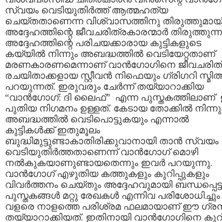
സ്വയം വെടിയുതിര്‍ത്ത് ആത്മഹത്യ
ചെയ്തതാണെന്ന വിശ്വാസത്തിനു തിരുത്തുമായ
അദ്ദേഹത്തിന്റെ ജീവചരിത്രകാരന്മാര്‍ തിരുത്തുന്ന
അദ്ദേഹത്തിന്റെ പരിചയക്കാരായ കുട്ടികളുടെ
കയ്യില്‍ നിന്നും അബദ്ധത്തില്‍ വെടിയേറ്റതാണ്
മരണകാരണമെന്നാണ് വാന്‍‌ഗോഗിനെ ജീവചരിത
രചയിതാക്കളായ സ്റ്റീവന്‍ നിഫെയും ഗ്രിഗറി സ്മിത്
പറയുന്നത്. ഇരുവരും ചേര്‍ന്ന് തയ്യാറാക്കിയ
“വാന്‍ഗോഗ്: ദി ലൈഫ്” എന്ന പുസ്തകത്തിലാണ്
പുതിയ നിഗമനം ഉള്ളത്. കേടായ തോക്കില്‍ നിന്നു
അബദ്ധത്തില്‍ വെടിപൊട്ടുകയും എന്നാല്‍
കുട്ടികള്‍ക്ക് ഇതുമൂലം
ബുദ്ധിമുട്ടുണ്ടാകാതിരിക്കുവാനായി താന്‍ സ്വയം
വെടിയുതിര്‍ത്തതാണെന്ന് വാന്‍‌ഗോഗ് മൊഴി
നല്‍കുകയാണുണ്ടായതെന്നും ഇവര്‍ പറയുന്നു.
വാന്‍‌ഗോഗ് എഴുതിയ കത്തുകളും കുറിപ്പുകളും
വിവര്‍ത്തനം ചെയ്തും അദ്ദേഹവുമായി ബന്ധപ്പെട്ട
പുസ്തകങ്ങള്‍ മറ്റു രേഖകള്‍ എന്നിവ പരിശോധിച്ചും
വളരെ നാളത്തെ പരിശ്രമ ഫലമായാണ് ഈ ഗ്രന
തയ്യാറാക്കിയത്. ഇതിനായി വാന്‍‌ഗോഗിനെ കുറിച