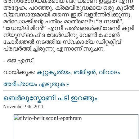
അനാരോഗ്യകരമായ ബന്ധമാണ് ഉള്ളത് എന്ന്
അദ്ദേഹം പറഞ്ഞു. ക്രമവിരുദ്ധമായ ഒരു കുടില്‍
വ്യവസായമായി തന്നെ ഇത് വളര്‍ന്നിരിക്കുന്നു.
മര്‍ഡോക്കിന്റെ പത്രം മാത്രമല്ല “ദ സണ്‍”,
“ഡേയ്ലി മിറര്‍” എന്നീ പത്രങ്ങള്‍ക്ക് വേണ്ടി കൂടി
ന്യൂസ് ഓഫ് ദ വേള്‍ഡിനു വേണ്ടി ഫോണ്‍
ചോര്‍ത്തല്‍ നടത്തിയ സ്വകാര്യ ഡിറ്റക്ടീവ്
പ്രവര്‍ത്തിച്ചിരുന്നു എന്നാണ് സൂചന.
-
ജെ.എസ്.
വായിക്കുക:
കുറ്റകൃത്യം
,
ബ്രിട്ടന്‍
,
വിവാദം
അഭിപ്രായം എഴുതുക »
ബെര്‍ലുസ്കോണി പടി ഇറങ്ങും
November 9th, 2011