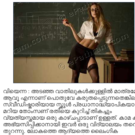
വിയെന്ന : അടഞ്ഞ വാതിലുകള്‍ക്കുള്ളില്‍ മാത്രമ
ആവൂ എന്നാണ് പൊതുവേ കരുതപ്പെടുന്നതെങ്കില
സ്വീഡിഷ്കാരിയായ സ്ക്കൂള്‍ പ്രധാനാദ്ധ്യാപികയ
മറിയ തോംസണ് രതിയെ കുറിച്ച് തികച്ചും
വ്യത്യസ്തമായ ഒരു കാഴ്ചപ്പാടാണ് ഉള്ളത്. കാമ
അഭ്യസിപ്പിക്കാനായി ഇവര്‍ ഒരു വിദ്യാലയം തന്
തുറന്നു. ലോകത്തെ ആദ്യത്തെ ലൈംഗിക