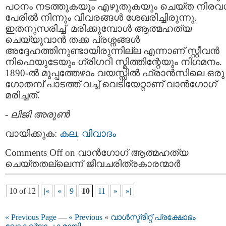
പഠനം നടത്തുകയും എഴുതുകയും ചെയ്ത നിരവ
പേരില്‍ നിന്നും വിവരങ്ങള്‍ ശേഖരിച്ചിരുന്നു.
ഇതനുസരിച്ച് മരിക്കുമ്പോള്‍ ആത്മഹത്യ
ചെയ്യുവാന്‍ തക്ക പ്രശ്നങ്ങള്‍
അദ്ദേഹത്തിനുണ്ടായിരുന്നില്ല എന്നാണ് സ്റ്റീവന്‍
നിഫെയുടേയും ഗ്രിഗറി സ്മിത്തിന്റേയും നിഗമനം.
1890-ല്‍ മുപ്പത്തേഴാം വയസ്സില്‍ ഫ്രാന്‍സിലെ ഒരു
ഗോതമ്പ് പാടത്ത് വച്ച് വെടിയേറ്റാണ് വാന്‍‌ഗോഗ്
മരിച്ചത്.
-
ലിജി അരുണ്‍
വായിക്കുക:
കല
,
വിവാദം
Comments Off
on വാന്‍‌ഗോഗ് ആത്മഹത്യ
ചെയ്തതല്ലെന്ന് ജീവചരിത്രകാരന്മാര്‍
10 of 12
|«
«
9
10
11
»
»|
« Previous Page
—
« Previous
«
വാള്‍സ്ട്രീറ്റ്‌ പ്രക്ഷോഭം