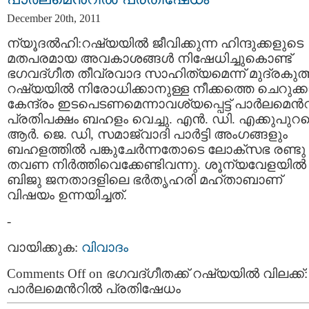
December 20th, 2011
ന്യൂദല്‍ഹി:റഷ്യയില്‍ ജീവിക്കുന്ന ഹിന്ദുക്കളുടെ
മതപരമായ അവകാശങ്ങള്‍ നിഷേധിച്ചുകൊണ്ട്
ഭഗവദ്ഗീത തീവ്രവാദ സാഹിത്യമെന്ന് മുദ്രകുത്
റഷ്യയില്‍ നിരോധിക്കാനുള്ള നീക്കത്തെ ചെറുക്കാ
കേന്ദ്രം ഇടപെടണമെന്നാവശ്യപ്പെട്ട് പാര്‍ലമെന്‍റ
പ്രതിപക്ഷം ബഹളം വെച്ചു. എന്‍. ഡി. എക്കുപുറ
ആര്‍. ജെ. ഡി, സമാജ്വാദി പാര്‍ട്ടി അംഗങ്ങളും
ബഹളത്തില്‍ പങ്കുചേര്‍ന്നതോടെ ലോക്സഭ രണ്ടു
തവണ നിര്‍ത്തിവെക്കേണ്ടിവന്നു. ശൂന്യവേളയില്‍
ബിജു ജനതാദളിലെ ഭര്‍തൃഹരി മഹ്താബാണ്
വിഷയം ഉന്നയിച്ചത്.
-
വായിക്കുക:
വിവാദം
Comments Off
on ഭഗവദ്ഗീതക്ക് റഷ്യയില്‍ വിലക്ക്:
പാര്‍ലമെന്‍റില്‍ പ്രതിഷേധം