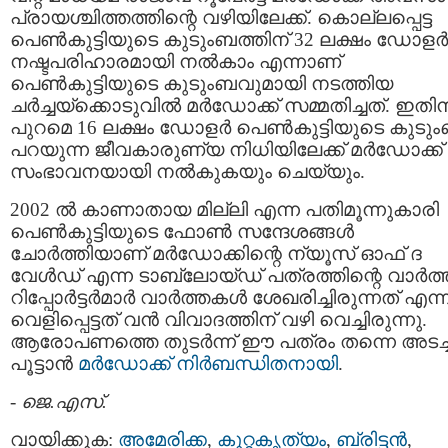
പ്രായശ്ചിത്തത്തിന്റെ വഴിയിലേക്ക്‌. കൊല്ലപ്പെട്ട
പെണ്‍കുട്ടിയുടെ കുടുംബത്തിന് 32 ലക്ഷം ഡോളര്‍
നഷ്ടപരിഹാരമായി നല്‍കാം എന്നാണ്
പെണ്‍കുട്ടിയുടെ കുടുംബവുമായി നടത്തിയ
ചര്‍ച്ചയ്ക്കൊടുവില്‍ മര്‍ഡോക്ക്‌ സമ്മതിച്ചത്‌. ഇതിന
പുറമെ 16 ലക്ഷം ഡോളര്‍ പെണ്‍കുട്ടിയുടെ കുടു
പറയുന്ന ജീവകാരുണ്യ നിധിയിലേക്ക് മര്‍ഡോക്ക്‌
സംഭാവനയായി നല്‍കുകയും ചെയ്യും.
2002 ല്‍ കാണാതായ മില്ലി എന്ന പതിമൂന്നുകാരി
പെണ്‍കുട്ടിയുടെ ഫോണ്‍ സന്ദേശങ്ങള്‍
ചോര്‍ത്തിയാണ് മര്‍ഡോക്കിന്റെ ന്യൂസ് ഓഫ് ദ
വേള്‍ഡ്‌ എന്ന ടാബ്ലോയ്ഡ് പത്രത്തിന്റെ വാര്‍ത്
റിപ്പോര്‍ട്ടര്‍മാര്‍ വാര്‍ത്തകള്‍ ശേഖരിച്ചിരുന്നത് എന്ന
വെളിപ്പെട്ടത് വന്‍ വിവാദത്തിന് വഴി വെച്ചിരുന്നു.
ആരോപണത്തെ തുടര്‍ന്ന് ഈ പത്രം തന്നെ അടച്
പൂട്ടാന്‍
മര്‍ഡോക്ക്‌ നിര്‍ബന്ധിതനായി
.
-
ജെ.എസ്.
വായിക്കുക:
അമേരിക്ക
,
കുറ്റകൃത്യം
,
ബ്രിട്ടന്‍
,