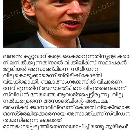
ലണ്ടന്‍: കുറ്റവാളികളെ കൈമാറുന്നതിനുള്ള കരാര
നിലനില്‍ക്കുന്നതിനാല്‍ വിക്കിലീക്‌സ് സ്ഥാപകന്‍
ജൂലിയന്‍ അസാഞ്ചിനെ സ്വീഡനു
വിട്ടുകൊടുക്കാമെന്ന് ബ്രിട്ടീഷ് കോടതി
വ്യക്തമാക്കി. ബലാത്സംഗക്കേസില്‍ വിചാരണ
നേരിടുന്നതിന് അസാഞ്ചിനെ വിട്ടുതരണമെന്ന്
സ്വീഡന്‍ നേരത്തെ ആവശ്യപ്പെട്ടിരുന്നു. വിട്ടു
നല്‍കരുതെന്ന അസാഞ്ചിന്റെ അപേക്ഷ
അംഗീകരിക്കാനാവില്ലെന്ന് കോടതി വ്യക്തമാക്ക
ഓസ്‌ട്രേലിയക്കാരനായ അസാഞ്ചസ് സ്വീഡനി
താമസിക്കുന്ന കാലത്ത്
മാനഭംഗപ്പെടുത്തിയെന്നാരോപിച്ച് രണ്ടു സ്ത്രീകള്‍