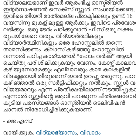
വിദ്യാലയമാണ് ഇവര്‍ ആരംഭിച്ച ഓസ്ട്രിയന്‍
ഇന്റര്‍നാഷണല്‍ സെക്സ് സ്ക്കൂള്‍. സംശയിക്കേണ്ട,
ഇവിടെ തിയറി മാത്രമല്ല പ്രാക്ടിക്കലും ഉണ്ട്. 16
വയസിനു മുകളിലുള്ള ആര്‍ക്കും ഇവിടെ പ്രവേ
ലഭിക്കും. ഒരു ടേര്‍ം പഠിക്കുവാന്‍ ഫീസ്‌ ഒരു ലക്ഷം
രൂപയിലേറെ വരും. വിദ്യാര്‍ത്ഥികളും
വിദ്യാര്‍ത്ഥിനികളും ഒരേ ഹോസ്റ്റലില്‍ തന്നെ
താമസിക്കണം. ക്ലാസ്‌ കഴിഞ്ഞു ഹോസ്റ്റലില്‍
വന്നാല്‍ പഠിച്ച കാര്യങ്ങള്‍ “ഹോം വര്‍ക്ക്‌” ആയി
ചെയ്തു പരിശീലിക്കുകയും വേണം. കോഴ്സ്‌ കാലാ
കഴിയുമ്പോഴേക്കും എല്ലാവരും കാമ കലകളില്‍
വിദഗ്ദ്ധരായി തീരുമെന്ന് ഇവര്‍ ഉറപ്പു തരുന്നു. പഠ
കഴിഞ്ഞാല്‍ ഒരു സര്‍ട്ടിഫിക്കറ്റും നല്‍കും. സ്ക്കൂള്‍ വ
വിജയമാവും എന്ന പ്രതീക്ഷയിലാണ് നടത്തിപ്പുകാര
എന്നാല്‍ സ്ക്കൂളിന്റെ ആവി പറക്കുന്ന ചിത്രങ്ങളോട്
കൂടിയ പരസ്യങ്ങള്‍ ഓസ്ട്രിയന്‍ ടെലിവിഷന്‍
ചാനല്‍ നിരോധിച്ചിരിക്കുകയാണ്.
-
ജെ.എസ്.
വായിക്കുക:
വിദ്യാഭ്യാസം
,
വിവാദം