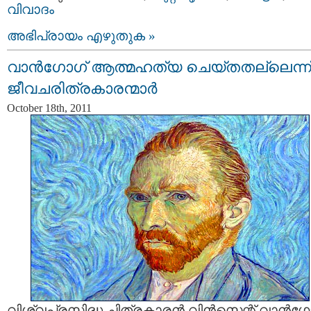
വിവാദം
അഭിപ്രായം എഴുതുക »
വാന്‍‌ഗോഗ് ആത്മഹത്യ ചെയ്തതല്ലെന്ന
ജീവചരിത്രകാരന്മാര്‍
October 18th, 2011
വിശ്വപ്രസിദ്ധ ചിത്രകാരന്‍ വിന്‍സെന്റ് വാന്‍‌ഗ