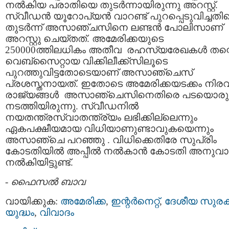
നല്‍കിയ പരാതിയെ തുടര്‍ന്നായിരുന്നു അറസ്റ്റ്.
സ്വീഡന്‍ യൂറോപ്യന്‍ വാറണ്ട് പുറപ്പെടുവിച്ചത
തുടര്‍ന്ന് അസാഞ്ചസിനെ ലണ്ടന്‍ പോലിസാണ്
അറസ്റ്റു ചെയ്തത്. അമേരിക്കയുടെ
250000ത്തിലധികം അതീവ രഹസ്യരേഖകള്‍ തന്
വെബ്‌സൈറ്റായ വിക്കിലീക്ക്‌സിലൂടെ
പുറത്തുവിട്ടതോടെയാണ് അസാഞ്ചെസ്
പ്രശസ്തനായത്. ഇതോടെ അമേരിക്കയടക്കം നിര
രാജ്യങ്ങള്‍ അസാഞ്ചെസിനെതിരെ പടയൊരുക
നടത്തിയിരുന്നു. സ്വീഡനില്‍
നയതന്ത്രസ്വാതന്ത്ര്യം ലഭിക്കില്ലെന്നും
ഏകപക്ഷീയമായ വിധിയാണുണ്ടാവുകയെന്നും
അസാഞ്ചെ പറഞ്ഞു . വിധിക്കെതിരേ സുപ്രിം
കോടതിയില്‍ അപ്പീല്‍ നല്‍കാന്‍ കോടതി അനുവാ
നല്‍കിയിട്ടുണ്ട്.
-
ഫൈസല്‍ ബാവ
വായിക്കുക:
അമേരിക്ക
,
ഇന്റര്‍നെറ്റ്‌
,
ദേശീയ സുരക
യുദ്ധം
,
വിവാദം