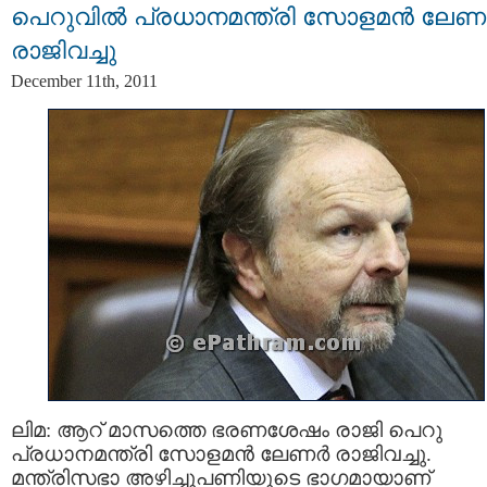
പെറുവില്‍ പ്രധാനമന്ത്രി സോളമന്‍ ലേണര
രാജിവച്ചു
December 11th, 2011
ലിമ: ആറ് മാസത്തെ ഭരണശേഷം രാജി പെറു
പ്രധാനമന്ത്രി സോളമന്‍ ലേണര്‍ രാജിവച്ചു.
മന്ത്രിസഭാ അഴിച്ചുപണിയുടെ ഭാഗമായാണ്