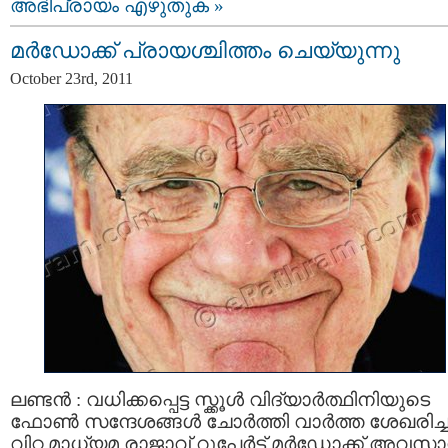
അഭിപ്രായം എഴുതുക »
മര്‍ഡോക്ക്‌ പ്രായശ്ചിത്തം ചെയ്യുന്നു
October 23rd, 2011
ലണ്ടന്‍ : വധിക്കപ്പെട്ട സ്ക്കൂള്‍ വിദ്യാര്‍ത്ഥിനിയുടെ
ഫോണ്‍ സന്ദേശങ്ങള്‍ ചോര്‍ത്തി വാര്‍ത്ത ശേഖരിച്ച
വിറ്റ മാധ്യമ രാജാവ്‌ റൂപേര്‍ട്ട് മര്‍ഡോക്ക്‌ അവസ