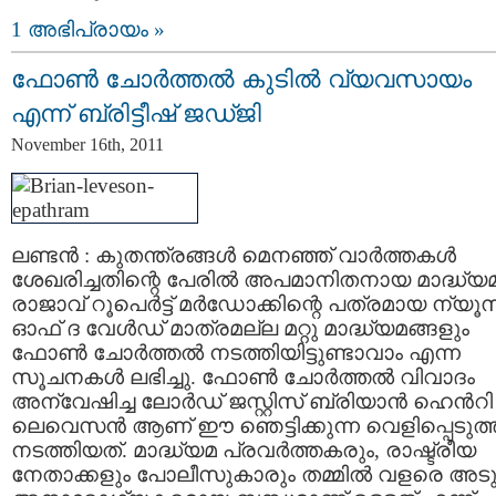
1 അഭിപ്രായം »
ഫോണ്‍ ചോര്‍ത്തല്‍ കുടില്‍ വ്യവസായം
എന്ന് ബ്രിട്ടീഷ്‌ ജഡ്ജി
November 16th, 2011
ലണ്ടന്‍ : കുതന്ത്രങ്ങള്‍ മെനഞ്ഞ് വാര്‍ത്തകള്‍
ശേഖരിച്ചതിന്റെ പേരില്‍ അപമാനിതനായ മാദ്ധ്യ
രാജാവ്‌ റൂപെര്‍ട്ട് മര്‍ഡോക്കിന്റെ പത്രമായ ന്യൂ
ഓഫ് ദ വേള്‍ഡ്‌ മാത്രമല്ല മറ്റു മാദ്ധ്യമങ്ങളും
ഫോണ്‍ ചോര്‍ത്തല്‍ നടത്തിയിട്ടുണ്ടാവാം എന്ന
സൂചനകള്‍ ലഭിച്ചു. ഫോണ്‍ ചോര്‍ത്തല്‍ വിവാദം
അന്വേഷിച്ച ലോര്‍ഡ്‌ ജസ്റ്റിസ്‌ ബ്രിയാന്‍ ഹെന്‍റി
ലെവെസന്‍ ആണ് ഈ ഞെട്ടിക്കുന്ന വെളിപ്പെടുത്ത
നടത്തിയത്‌. മാദ്ധ്യമ പ്രവര്‍ത്തകരും, രാഷ്ട്രീയ
നേതാക്കളും പോലീസുകാരും തമ്മില്‍ വളരെ അടു