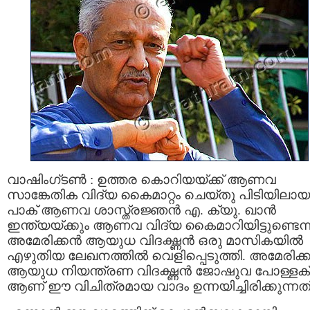
വാഷിംഗ്ടണ്‍ : ഉത്തര കൊറിയയ്ക്ക് ആണവ
സാങ്കേതിക വിദ്യ കൈമാറ്റം ചെയ്തു പിടിയിലായ
പാക്‌ ആണവ ശാസ്ത്രജ്ഞന്‍ എ. ക്യു. ഖാന്‍
ഇന്ത്യയ്ക്കും ആണവ വിദ്യ കൈമാറിയിട്ടുണ്ടെന്
അമേരിക്കന്‍ ആയുധ വിദഗ്ദ്ധന്‍ ഒരു മാസികയില്‍
എഴുതിയ ലേഖനത്തില്‍ വെളിപ്പെടുത്തി. അമേരിക്ക
ആയുധ നിയന്ത്രണ വിദഗ്ദ്ധന്‍ ജോഷുവ പോള്ളക്
ആണ് ഈ വിചിത്രമായ വാദം ഉന്നയിച്ചിരിക്കുന്നത്