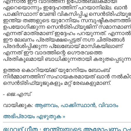
എന്നാല്‍ ഈ വാദത്തിന്‌ ഉപോല്‍ബലകമായി
ഏറെയൊന്നും ഇദ്ദേഹത്തിന് പറയാനില്ല. ഖാന്‍
പാക്കിസ്ഥാന് വേണ്ടി വികസിപ്പിച്ച സെന്‍ട്രിഫ്യൂജ്
ഇന്ത്യ തങ്ങളുടെ യുറേനിയം സമ്പുഷ്ടീകരണത്തി
ഉപയോഗിക്കുന്ന സെന്‍ട്രിഫ്യൂജിന് സമാനമാണ്
എന്നത് മാത്രമാണ് ഇദ്ദേഹം പറയുന്നത്. എന്നാല്‍
ഈ ലേഖനം പ്രത്യക്ഷപ്പെട്ടത്‌ നഗ്ന ചിത്രങ്ങള്‍
പ്രദര്‍ശിപ്പിക്കുന്ന പ്ലേബോയ്‌ മാസികയിലാണ്
എന്നത് ഈ വാദത്തിന്റെ ഗൌരവത്തെ
പ്രതികൂലമായി ബാധിക്കുന്നതായി കരുതപ്പെടുന്ന
ഉത്തര കൊറിയയ്ക്ക് യുറേനിയം ബോംബ്‌
നിര്‍മ്മാണത്തിന് സഹായകരമായത് ഖാന്‍ നല്‍ക
സെന്‍ട്രിഫ്യൂജുകളും മറ്റ് രേഖകളുമാണ്.
-
ജെ.എസ്.
വായിക്കുക:
ആണവം
,
പാക്കിസ്ഥാന്‍
,
വിവാദം
അഭിപ്രായം എഴുതുക »
ഭഗവദ്‌ ഗീത : ഇന്ത്യയുടെ ആരോപണം റ