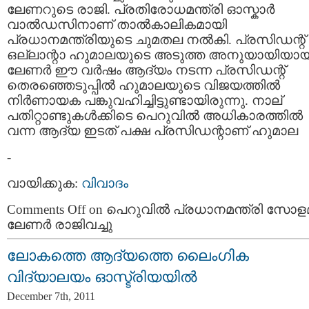
ലേണറുടെ രാജി. പ്രതിരോധമന്ത്രി ഓസ്കാര്‍
വാല്‍ഡസിനാണ് താല്‍കാലികമായി
പ്രധാനമന്ത്രിയുടെ ചുമതല നല്‍കി. പ്രസിഡന്റ്
ഒല്ലാന്റാ ഹുമാലയുടെ അടുത്ത അനുയായിയാ
ലേണര്‍ ഈ വര്‍ഷം ആദ്യം നടന്ന പ്രസിഡന്റ്
തെരഞ്ഞെടുപ്പില്‍ ഹുമാലയുടെ വിജയത്തില്‍
നിര്‍ണായക പങ്കുവഹിച്ചിട്ടുണ്ടായിരുന്നു. നാല്
പതിറ്റാണ്ടുകള്‍ക്കിടെ പെറുവില്‍ അധികാരത്തില്‍
വന്ന ആദ്യ ഇടത് പക്ഷ പ്രസിഡന്റാണ് ഹുമാല
-
വായിക്കുക:
വിവാദം
Comments Off
on പെറുവില്‍ പ്രധാനമന്ത്രി സോളമ
ലേണര്‍ രാജിവച്ചു
ലോകത്തെ ആദ്യത്തെ ലൈംഗിക
വിദ്യാലയം ഓസ്ട്രിയയില്‍
December 7th, 2011