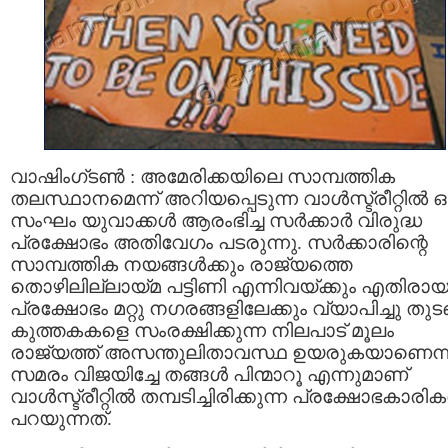
വാഷിംഗ്ടണ്‍ : അമേരിക്കയിലെ സാമ്പത്തിക
തലസ്ഥാനമെന്ന് അറിയപ്പെടുന്ന വാള്‍സ്ട്രീറ്റില്‍ 
സംഘം യുവാക്കള്‍ ആരംഭിച്ച സര്‍ക്കാര്‍ വിരുദ്ധ
പ്രക്ഷോഭം അതിവേഗം പടരുന്നു. സര്‍ക്കാരിന്റെ
സാമ്പത്തിക നയങ്ങള്‍ക്കും രാജ്യത്തെ
തൊഴിലില്ലായ്മ പട്ടിണി എന്നിവയ്ക്കും എതിരാ
പ്രക്ഷോഭം മറ്റു നഗരങ്ങളിലേക്കും വ്യാപിച്ചു തുടങ
കുത്തകകളെ സംരക്ഷിക്കുന്ന നിലപാട് മൂലം
രാജ്യത്ത് അസന്തുലിതാവസ്ഥ ഉയരുകയാണെന്ന
സമരം വിജയിച്ചേ തങ്ങള്‍ പിന്മാറൂ എന്നുമാണ്
വാള്‍സ്ട്രീറ്റില്‍ തമ്പടിച്ചിരിക്കുന്ന പ്രക്ഷോഭകാരിക
പറയുന്നത്.