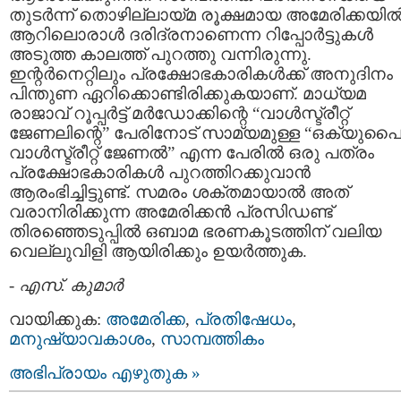
തുടര്‍ന്ന്‍ തൊഴില്ലായ്മ രൂക്ഷമായ അമേരിക്കയില്
ആറിലൊരാള്‍ ദരിദ്രനാണെന്ന റിപ്പോ‍ര്‍ട്ടുകള്‍
അടുത്ത കാലത്ത് പുറത്തു വന്നിരുന്നു.
ഇന്റര്‍നെറ്റിലും പ്രക്ഷോഭകാരികള്‍ക്ക് അനുദിനം
പിന്തുണ ഏറിക്കൊണ്ടിരിക്കുകയാണ്. മാധ്യമ
രാജാവ് റൂപ്പര്‍ട്ട് മര്‍ഡോക്കിന്റെ “വാള്‍സ്ട്രീറ്റ്
ജേണലിന്റെ” പേരിനോട് സാമ്യമുള്ള “ഒക്യുപ
വാള്‍സ്ട്രീറ്റ് ജേണല്‍” എന്ന പേരില്‍ ഒരു പത്രം
പ്രക്ഷോഭകാരികള്‍ പുറത്തിറക്കുവാന്‍
ആരംഭിച്ചിട്ടുണ്ട്. സമരം ശക്തമായാല്‍ അത്
വരാനിരിക്കുന്ന അമേരിക്കന്‍ പ്രസിഡണ്ട്
തിരഞ്ഞെടുപ്പില്‍ ഒബാമ ഭരണകൂടത്തിന് വലിയ
വെല്ലുവിളി ആയിരിക്കും ഉയര്‍ത്തുക.
-
എസ്. കുമാര്‍
വായിക്കുക:
അമേരിക്ക
,
പ്രതിഷേധം
,
മനുഷ്യാവകാശം
,
സാമ്പത്തികം
അഭിപ്രായം എഴുതുക »