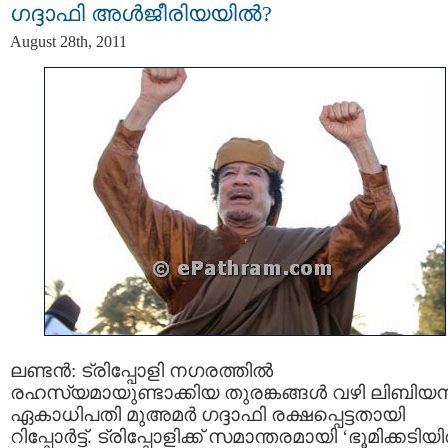
ഗദ്ദാഫി അള്‍ജീരിയയില്‍?
August 28th, 2011
ലണ്ടന്‍: ട്രിപ്പോളി നഗരത്തില്‍
രഹസ്യമായുണ്ടാക്കിയ തുരങ്കങ്ങള്‍ വഴി ലിബിയന്
ഏകാധിപതി മുഅമര്‍ ഗദ്ദാഫി രക്ഷപ്പെട്ടതായി
റിപ്പോര്‍ട്ട്. ട്രിപ്പോളിക്ക് സമാന്തരമായി ‘ഭൂമിക്കടിയി