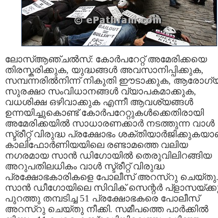
ലോസ്ആഞ്ചല്‍സ്: കോര്‍പറേറ്റ് അമേരിക്കയെ
തിരസ്കരിക്കുക, യുദ്ധങ്ങള്‍ അവസാനിപ്പിക്കുക,
സമ്പന്നരില്‍നിന്ന് നികുതി ഈടാക്കുക, ആരോഗ്
സുരക്ഷാ സംവിധാനങ്ങള്‍ വ്യാപകമാക്കുക,
വധശിക്ഷ ഒഴിവാക്കുക എന്നീ ആവശ്യങ്ങള്‍
ഉന്നയിച്ചുകൊണ്ട് കോര്‍പറേറ്റുകള്‍ക്കെതിരായി
അമേരിക്കയില്‍ സാധാരണക്കാര്‍ നടത്തുന്ന വാള്‍
സ്ട്രീറ്റ് വിരുദ്ധ പ്രക്ഷോഭം ശക്തിയാര്‍ജിക്കുകയാ
കാലിഫോര്‍ണിയയിലെ രണ്ടാമത്തെ വലിയ
നഗരമായ സാന്‍ ഡിഗോയില്‍ തെരുവിലിറങ്ങിയ
അറുപതിലധികം വാള്‍ സ്ട്രീറ്റ് വിരുദ്ധ
പ്രക്ഷോഭകാരികളെ പോലീസ് അറസ്റു ചെയ്തു
സാന്‍ ഡീഗോയിലെ സിവിക് സെന്റര്‍ പ്ളാസയ്ക്ക
പുറത്തു തമ്പടിച്ച 51 പ്രക്ഷോഭകരെ പോലീസ്
അറസ്റു ചെയ്തു നീക്കി. സമീപത്തെ പാര്‍ക്കില്‍