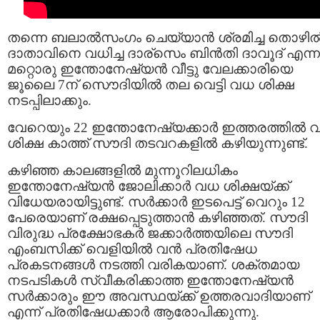
തന്നെ ബലാല്‍സംഗം ചെയ്യാന്‍ ശ്രമിച്ച തൊഴില്
ദാതാവിനെ വധിച്ച ദാര്സെം ബിന്‍തി ദാവൂദ്‌ എന്ന
മറ്റൊരു ഇന്തോനേഷ്യന്‍ വീട്ടു വേലക്കാരിയെ
ജൂലൈ 7ന് സൌദിയില്‍ തല വെട്ടി വധ ശിക്ഷ
നടപ്പിലാക്കും.
വേറെയും 22 ഇന്തോനേഷ്യക്കാര്‍ ഇത്തരത്തില്‍ 
ശിക്ഷ കാത്ത് സൗദി തടവറകളില്‍ കഴിയുന്നുണ്ട്.
കഴിഞ്ഞ കാലങ്ങളില്‍ മുന്നൂറിലധികം
ഇന്തോനേഷ്യന്‍ ജോലിക്കാര്‍ വധ ശിക്ഷയ്ക്ക്
വിധേയരായിട്ടുണ്ട്. സര്‍ക്കാര്‍ ഇടപെട്ട് വെറും 12
പേരെയാണ് രക്ഷപ്പെടുത്താന്‍ കഴിഞ്ഞത്. സൗദി
വിരുദ്ധ പ്രക്ഷോഭകര്‍ ജക്കാര്‍ത്തയിലെ സൗദി
എംബസിക്ക്‌ വെളിയില്‍ വന്‍ പ്രതിഷേധ
പ്രകടനങ്ങള്‍ നടത്തി വരികയാണ്. ശക്തമായ
നടപടികള്‍ സ്വീകരിക്കാത്ത ഇന്തോനേഷ്യന്‍
സര്‍ക്കാരും ഈ അവസ്ഥയ്ക്ക് ഉത്തരവാദിയാണ്
എന്ന് പ്രതിഷേധക്കാര്‍ ആരോപിക്കുന്നു.