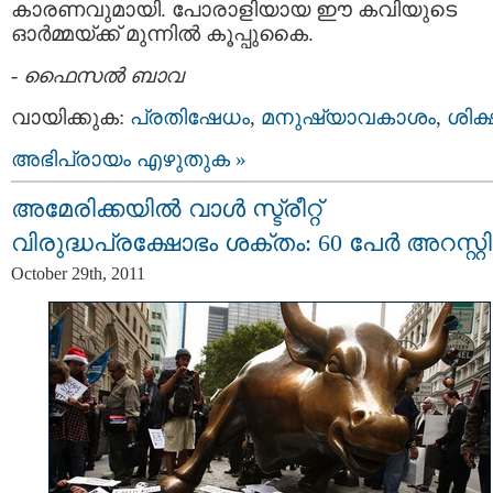
കാരണവുമായി. പോരാളിയായ ഈ കവിയുടെ
ഓര്‍മ്മയ്ക്ക്‌ മുന്നില്‍ കൂപ്പുകൈ.
-
ഫൈസല്‍ ബാവ
വായിക്കുക:
പ്രതിഷേധം
,
മനുഷ്യാവകാശം
,
ശിക്
അഭിപ്രായം എഴുതുക »
അമേരിക്കയില്‍ വാള്‍ സ്ട്രീറ്റ്
വിരുദ്ധപ്രക്ഷോഭം ശക്തം: 60 പേര്‍ അറസ്റ്റി
October 29th, 2011