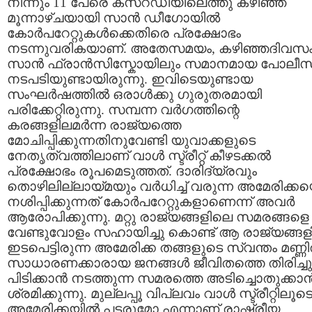
നിന്നും 11 പേരെ കസ്റഡിയിലെത്തു കഴിഞ്ഞ
മൂന്നാഴ്ചയായി സാന്‍ ഡീഗോയില്‍
കോര്‍പറേറ്റുകള്‍ക്കെതിരെ പ്രക്ഷോഭം
നടന്നുവരികയാണ്. അതേസമയം, കഴിഞ്ഞദിവസ
സാന്‍ ഫ്രാന്‍സിസ്കോയിലും സമാനമായ പോലീസ
നടപടിയുണ്ടായിരുന്നു. ഇവിടെയുണ്ടായ
സംഘര്‍ഷത്തില്‍ ഒരാള്‍ക്കു ഗുരുതരമായി
പരിക്കേറ്റിരുന്നു. സമ്പന്ന വര്‍ഗത്തിന്റെ
കരങ്ങളിലമര്‍ന്ന രാജ്യത്തെ
മോചിപ്പിക്കുന്നതിനുവേണ്ടി യുവാക്കളുടെ
നേതൃത്വത്തിലാണ് വാള്‍ സ്ട്രീറ്റ് കീഴടക്കല്‍
പ്രക്ഷോഭം രൂപമെടുത്തത്. ദാരിദ്യ്രവും
തൊഴിലില്ലായ്മയും വര്‍ധിച്ച് വരുന്ന അമേരിക്ക
നശിപ്പിക്കുന്നത് കോര്‍പറേറ്റുകളാണെന്ന് അവര്‍
ആരോപിക്കുന്നു. മറ്റു രാജ്യങ്ങളിലെ സമരങ്ങളെ
വേണ്ടുവോളം സഹായിച്ചു കൊണ്ട് ആ രാജ്യങ്ങളി
ഇടപെട്ടിരുന്ന അമേരിക്ക തങ്ങളുടെ സ്വന്തം മണ്ണില
സാധാരണക്കാരായ ജനങ്ങള്‍ ജീവിതത്തെ തിരിച്ചു
പിടിക്കാന്‍ നടത്തുന്ന സമരത്തെ അടിച്ചൊതുക്കാന്
ശ്രമിക്കുന്നു. മുല്ലപ്പൂ വിപ്ലവം വാള്‍ സ്ട്രീറ്റിലൂട
അമേരിക്കയില്‍ പടരുമോ എന്നാണ് രാഷ്ട്രീയ