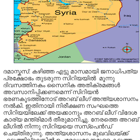
ദമാസ്കസ്: കഴിഞ്ഞ എട്ടു മാസമായി ജനാധിപത്യ
പ്രക്ഷോഭം തുടരുന്ന സിറിയയില്‍ മൂന്നു
ദിവസത്തിനകം സൈനിക അതിക്രമങ്ങള്‍
അവസാനിപ്പിക്കണമെന്ന് സിറിയന്‍
ഭരണകൂടത്തിനോട് അറബ് ലീഗ് അന്ത്യശാസനം
നല്‍കി. ഇതിനായി നിരീക്ഷണ സംഘത്തെ
സിറിയയിലേക്ക് അയക്കാനും അറബ് ലീഗ് വിദേശ
കാര്യ മന്ത്രിമാര്‍ തീരുമാനിച്ചു. നേരത്തെ അറബ്
ലീഗില്‍ നിന്നു സിറിയയെ സസ്‌പെന്‍ഡ്
ചെയ്തിരുന്നു. അന്ത്യശാസനം മുഖവിലയ്ക്ക്