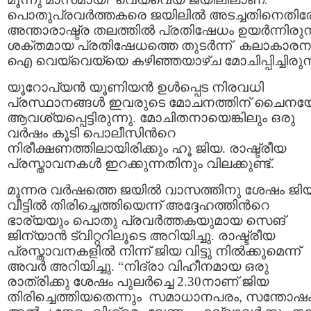
പൊതുപ്രവര്‍ത്തകരെ ജയിലില്‍ അടച്ചതിനെതിര
അന്താരാഷ്ട്ര തലത്തില്‍ പ്രതിഷേധം ഉയര്‍ന്നിരുന്
ശക്തമായ പ്രതിഷേധത്തെ തുടര്‍ന്ന് കലാകാര
ഐ വെയ്വെയ്യെ കഴിഞ്ഞയാഴ്ച മോചിപ്പിച്ചിരുന്
യൂറോപ്യന്‍ യൂണിയന്‍ ഉള്‍പ്പെട നിരവധി
പ്രസ്ഥാനങ്ങള്‍ ഇവരുടെ മോചനത്തിന് ചൈനയേ
ആവശ്യപ്പെട്ടിരുന്നു. മോചിതനായെങ്കിലും ഒരു
വര്‍ഷം കൂടി പൊലീസിന്‍റെ
നിരീക്ഷണത്തിലായിരിക്കും ഹൂ ജിയ. രാഷ്ട്രീയ
പ്രസ്താവനകള്‍ ഇറക്കുന്നതിനും വിലക്കുണ്ട്.
മൂന്നര വര്‍ഷത്തെ ജയില്‍ വാസത്തിനു ശേഷം ജി
വീട്ടില്‍ തിരിച്ചെത്തിയെന്ന് അദ്ദേഹത്തിന്‍റെ
ഭാര്യയും പൊതു പ്രവര്‍ത്തകയുമായ സെങ്
ജിന്യാന്‍ ട്വിറ്ററിലൂടെ അറിയിച്ചു. രാഷ്ട്രീയ
പ്രസ്താവനകളില്‍ നിന്ന് ജിയ വിട്ടു നില്‍ക്കുമെന്ന്
അവര്‍ അറിയിച്ചു. “നിദ്രാ വിഹീനമായ ഒരു
രാത്രിക്കു ശേഷം പുലര്‍ച്ചെ 2.30നാണ് ജിയ
തിരിച്ചെത്തിയതെന്നും സമാധാനപരം, സന്തോഷം