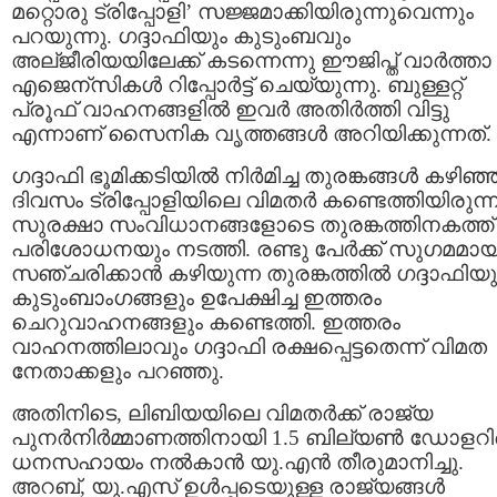
മറ്റൊരു ട്രിപ്പോളി’ സജ്ജമാക്കിയിരുന്നുവെന്നും
പറയുന്നു. ഗദ്ദാഫിയും കുടുംബവും
അല്ജീരിയയിലേക്ക് കടന്നെന്നു ഈജിപ്ത് വാര്‍ത്താ
എജെന്സികള്‍ റിപ്പോര്‍ട്ട്‌ ചെയ്യുന്നു. ബുള്ളറ്റ്‌
പ്രൂഫ്‌ വാഹനങ്ങളില്‍ ഇവര്‍ അതിര്‍ത്തി വിട്ടു
എന്നാണ് സൈനിക വൃത്തങ്ങള്‍ അറിയിക്കുന്നത്.
ഗദ്ദാഫി ഭൂമിക്കടിയില്‍ നിര്‍മിച്ച തുരങ്കങ്ങള്‍ കഴിഞ്
ദിവസം ട്രിപ്പോളിയിലെ വിമതര്‍ കണ്ടെത്തിയിരുന്ന
സുരക്ഷാ സംവിധാനങ്ങളോടെ തുരങ്കത്തിനകത്ത്
പരിശോധനയും നടത്തി. രണ്ടു പേര്‍ക്ക് സുഗമമായ
സഞ്ചരിക്കാന്‍ കഴിയുന്ന തുരങ്കത്തില്‍ ഗദ്ദാഫിയു
കുടുംബാംഗങ്ങളും ഉപേക്ഷിച്ച ഇത്തരം
ചെറുവാഹനങ്ങളും കണ്ടെത്തി. ഇത്തരം
വാഹനത്തിലാവും ഗദ്ദാഫി രക്ഷപ്പെട്ടതെന്ന് വിമത
നേതാക്കളും പറഞ്ഞു.
അതിനിടെ, ലിബിയയിലെ വിമതര്‍ക്ക് രാജ്യ
പുനര്‍നിര്‍മ്മാണത്തിനായി 1.5 ബില്യണ്‍ ഡോളറി
ധനസഹായം നല്‍കാന്‍ യു.എന്‍ തീരുമാനിച്ചു.
അറബ്, യു.എസ് ഉള്‍പ്പടെയുള്ള രാജ്യങ്ങള്‍