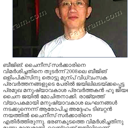
ബീജിങ്: ചൈനീസ് സര്‍ക്കാരിനെ
വിമര്‍ശിച്ചതിനെ തുടര്‍ന്ന് 2008ലെ ബീജിങ്
ഒളിംപിക്സിനു തൊട്ടു മുന്പ് വിധ്വംസക
പ്രവര്‍ത്തനങ്ങളുടെ പേരില്‍ ജയിലിലടയ്ക്കപ്പെട്ട
പ്രമുഖ മനുഷ്യാവകാശ പ്രവര്‍ത്തകന്‍ ഹൂ ജി
ചൈന ജയില്‍ മോചിതനാക്കി. രാജ്യത്ത്
വ്യാപകമായി മനുഷ്യാവകാശ ലംഘനങ്ങള്‍
നടക്കുന്നെന്ന് ആരോപിച്ച അദ്ദേഹം ടിബറ്റന്‍
നയത്തില്‍ ചൈനീസ് സര്‍ക്കാരിനെ
എതിര്‍ത്തിരുന്നു. ഭരണകൂടത്തെ വിമര്‍ശിച്ചതിനു
മൂന്നു മാസമായി വെയ്വെയ് ജയിലിലാണ്.