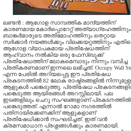
ലണ്ടന്‍ : ആഗോള സാമ്പത്തിക മാന്ദ്യത്തിന്
കാരണമായ കോര്‍പ്പൊറേറ്റ്‌ അത്യാഗ്രഹത്തിനും
ബാങ്കര്‍മാരുടെ അതിമോഹത്തിനും തെറ്റായ
സര്‍ക്കാര്‍ നയങ്ങള്‍ക്കും വിലക്കയറ്റത്തിനും എതി
ആഗോള വ്യാപകമായ പ്രതിഷേധത്തിന്
ആഹ്വാനം നല്‍കിയ ഒരു ഫേസ്ബുക്ക്
പ്രതിഷേധത്തിന് ലോകമെമ്പാടും നിന്നും വമ്പിച്ച
പ്രതികരണമാണ് ഇന്നലെ ലഭിച്ചത്. Occupy Wall Str
എന്ന പേരില്‍ അറിയപ്പെട്ട ഈ പ്രതിഷേധ
പ്രകടനത്തില്‍ 82 ലോക രാഷ്ട്രങ്ങളില്‍ നിന്നുമുള
ആളുകള്‍ പങ്കെടുത്തു. പ്രതിഷേധ പ്രകടനങ്ങളില
പങ്കെടുത്ത ആയിരങ്ങള്‍ അറസ്റ്റിലായി. പല
ഇടങ്ങളിലും ചെറു സംഘങ്ങളാണ് പ്രകടനത്തില്‍
പങ്കെടുത്തത്. എന്നാല്‍ റോമാ നഗരത്തില്‍
പതിനായിരക്കണക്കിന് ആളുകളാണ്
പ്രതിഷേധിക്കാന്‍ സംഘടിച്ചത്. ഇത് വന്‍
ക്രമസമാധാന പ്രശ്നങ്ങള്‍ക്കും കാരണമായി.