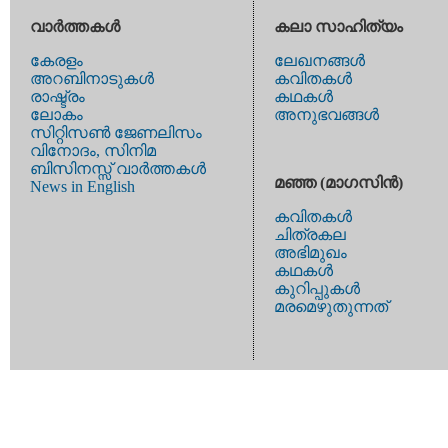
വാര്‍ത്തകള്‍
കലാ സാഹിത്യം
കേരളം
ലേഖനങ്ങള്‍
അറബിനാടുകള്‍
കവിതകള്‍
രാഷ്ട്രം
കഥകള്‍
ലോകം
അനുഭവങ്ങള്‍
സിറ്റിസണ്‍ ജേണലിസം
വിനോദം, സിനിമ
ബിസിനസ്സ് വാര്‍ത്തകള്‍
മഞ്ഞ (മാഗസിന്‍)
News in English
കവിതകള്‍
ചിത്രകല
അഭിമുഖം
കഥകള്‍
കുറിപ്പുകള്‍
മരമെഴുതുന്നത്