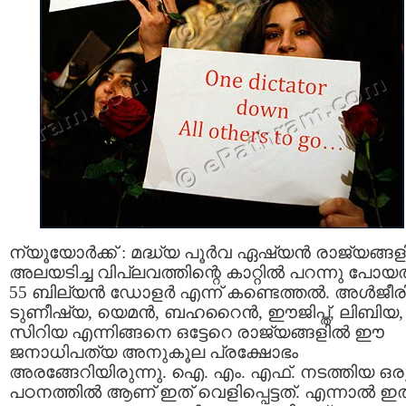
ന്യൂയോര്‍ക്ക് : മദ്ധ്യ പൂര്‍വ ഏഷ്യന്‍ രാജ്യങ്ങളി
അലയടിച്ച വിപ്ലവത്തിന്റെ കാറ്റില്‍ പറന്നു പോയത്
55 ബില്യന്‍ ഡോളര്‍ എന്ന് കണ്ടെത്തല്‍. അള്‍ജീര
ടുണീഷ്യ, യെമന്‍, ബഹറൈന്‍, ഈജിപ്ത്, ലിബിയ,
സിറിയ എന്നിങ്ങനെ ഒട്ടേറെ രാജ്യങ്ങളില്‍ ഈ
ജനാധിപത്യ അനുകൂല പ്രക്ഷോഭം
അരങ്ങേറിയിരുന്നു. ഐ. എം. എഫ്. നടത്തിയ ഒര
പഠനത്തില്‍ ആണ് ഇത് വെളിപ്പെട്ടത്‌. എന്നാല്‍ ഇത