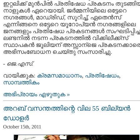
ഇറ്റലിക്ക് മുന്‍പില്‍ പ്രതിഷേധ പ്രകടനം തുടങ്ങിയിട
നാളുകള്‍ ഏറെയായി. ജര്‍മ്മനിയിലെ ഒട്ടേറെ
നഗരങ്ങള്‍, മാഡ്രിഡ്‌, സൂറിച്ച്, ഏതെന്‍സ്
എന്നിങ്ങനെ ഒട്ടേറെ യൂറോപ്യന്‍ നഗരങ്ങളിലെ
ജനങ്ങളും പ്രതിഷേധ പ്രകടനങ്ങള്‍ സംഘടിപ്പിച്ച
ലണ്ടനില്‍ നടന്ന പ്രകടനത്തില്‍ വിക്കിലീക്ക്സ്‌
സ്ഥാപകന്‍ ജൂലിയന് അസ്സാന്ജെ പ്രകടനക്കാര
അഭിസംബോധന ചെയ്തു സംസാരിച്ചു.
-
ജെ.എസ്.
വായിക്കുക:
ക്രമസമാധാനം
,
പ്രതിഷേധം
,
സാമ്പത്തികം
അഭിപ്രായം എഴുതുക »
അറബ് വസന്തത്തിന്റെ വില 55 ബില്യന്‍
ഡോളര്‍
October 15th, 2011