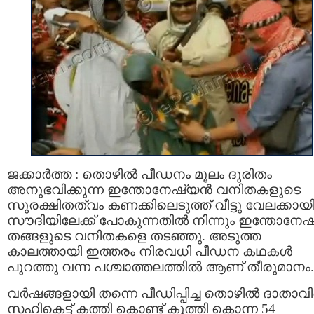
ജക്കാര്‍ത്ത : തൊഴില്‍ പീഡനം മൂലം ദുരിതം
അനുഭവിക്കുന്ന ഇന്തോനേഷ്യന്‍ വനിതകളുടെ
സുരക്ഷിതത്വം കണക്കിലെടുത്ത് വീട്ടു വേലക്കായ
സൗദിയിലേക്ക്‌ പോകുന്നതില്‍ നിന്നും ഇന്തോനേ
തങ്ങളുടെ വനിതകളെ തടഞ്ഞു. അടുത്ത
കാലത്തായി ഇത്തരം നിരവധി പീഡന കഥകള്‍
പുറത്തു വന്ന പശ്ചാത്തലത്തില്‍ ആണ് തീരുമാനം.
വര്‍ഷങ്ങളായി തന്നെ പീഡിപ്പിച്ച തൊഴില്‍ ദാതാ
സഹികെട്ട് കത്തി കൊണ്ട് കുത്തി കൊന്ന 54