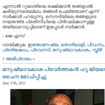
എന്നാല്‍ റുയാതിയെ രക്ഷിക്കാന്‍ തങ്ങളാല്‍
കഴിയുന്നതെല്ലാം തങ്ങള്‍ ചെയ്തതാണ് എന്ന്
സര്‍ക്കാര്‍ പറയുന്നു. സൌദിയിലെ തങ്ങളുടെ
നയതന്ത്ര പ്രതിനിധിയെ പിന്‍വലിക്കാനുള്ള
തയ്യാറെടുപ്പിലാണ് ഇപ്പോള്‍ സര്‍ക്കാര്‍.
-
ജെ.എസ്.
വായിക്കുക:
ഇന്തോനേഷ്യ
,
തൊഴിലാളി
,
പീഡനം
,
പ്രതിഷേധം
,
പ്രവാസി
,
മനുഷ്യാവകാശം
,
സ്ത്രീ
1 അഭിപ്രായം »
മനുഷ്യാവകാശ പ്രവര്‍ത്തകന്‍ ഹൂ ജിയ
ചൈന മോചിപ്പിച്ചു
June 27th, 2011