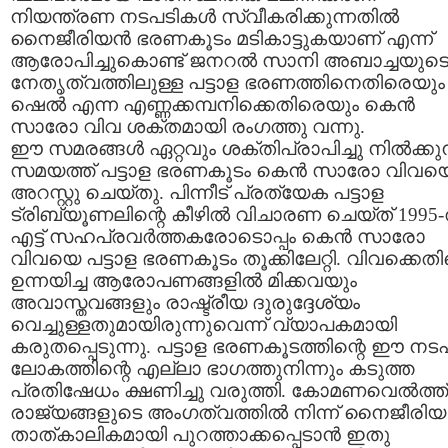
നിയന്ത്രണ നടപടികള്‍ സ്വീകരിക്കുന്നതില്‍
നൈജീരിയന്‍ ഭരണകൂടം മടികാട്ടുകയാണ്‌ എന്ന്
ആരോപിച്ചുകൊണ്ട് ജനറല്‍ സാനി അബാച്ചയുട
നേതൃത്വത്തിലുള്ള പട്ടാള ഭരണത്തിനെതിരെയും
ഷെല്‍ എന്ന എണ്ണക്കമ്പനിക്കെതിരെയും കെന്‍
സാരോ വിവ ശക്തമായി രംഗത്തു വന്നു.
ഈ സമരങ്ങള്‍ ഏറ്റവും ശക്തിപ്രാപിച്ചു നില്‍ക്കുന
സമയത്ത് പട്ടാള ഭരണകൂടം കെന്‍ സാരോ വിവയ
അറസ്റ്റു ചെയ്തു. പിന്നീട് പ്രത്യേക പട്ടാള
ട്രിബ്യൂണലിന്റെ കീഴില്‍ വിചാരണ ചെയ്ത് 1995-ല
എട്ട് സഹപ്രവര്‍ത്തകരോടൊപ്പം കെന്‍ സാരോ
വിവയെ പട്ടാള ഭരണകൂടം തൂക്കിലേറ്റി. വിവക്കെത
ഉന്നയിച്ച ആരോപണങ്ങളില്‍ മിക്കവയും
അവാസ്തവങ്ങളും രാഷ്ട്രീയ ദുരുദ്ദേശ്യം
വെച്ചുള്ളതുമായിരുന്നുവെന്ന് വ്യാപകമായി
കരുതപ്പെടുന്നു. പട്ടാള ഭരണകൂടത്തിന്റെ ഈ നട
ലോകത്തിന്റെ എല്ലാ ഭാഗത്തുനിന്നും കടുത്ത
പ്രതിഷേധം ക്ഷണിച്ചു വരുത്തി. കോമണ‌വെല്‍ത്ത്
രാജ്യങ്ങളുടെ അംഗത്വത്തില്‍ നിന്ന് നൈജീരിയ
താത്കാലികമായി പുറത്താക്കപ്പെടാന്‍ ഇതു