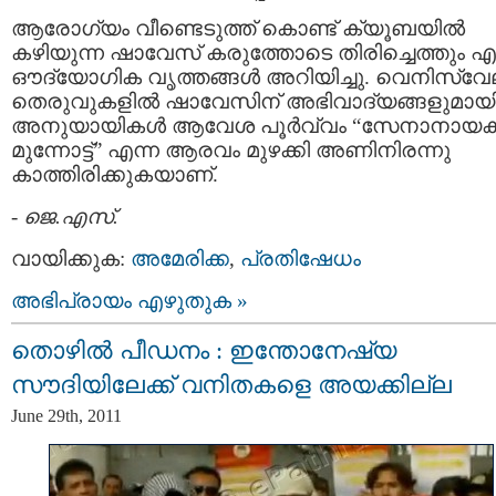
ആരോഗ്യം വീണ്ടെടുത്ത്‌ കൊണ്ട് ക്യൂബയില്‍
കഴിയുന്ന ഷാവേസ്‌ കരുത്തോടെ തിരിച്ചെത്തും എന
ഔദ്യോഗിക വൃത്തങ്ങള്‍ അറിയിച്ചു. വെനിസ്വേല
തെരുവുകളില്‍ ഷാവേസിന് അഭിവാദ്യങ്ങളുമായ
അനുയായികള്‍ ആവേശ പൂര്‍വ്വം “സേനാനായ
മുന്നോട്ട്” എന്ന ആരവം മുഴക്കി അണിനിരന്നു
കാത്തിരിക്കുകയാണ്.
-
ജെ.എസ്.
വായിക്കുക:
അമേരിക്ക
,
പ്രതിഷേധം
അഭിപ്രായം എഴുതുക »
തൊഴില്‍ പീഡനം : ഇന്തോനേഷ്യ
സൗദിയിലേക്ക്‌ വനിതകളെ അയക്കില്ല
June 29th, 2011