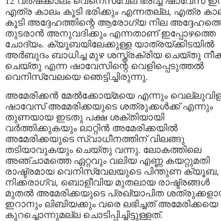
12 വര്‍ഷക്കാലം വെനെസ്വേല ഭരിച്ച ഷാവേസ്‌ ഇ
എത്ര കാലം കൂടി ഭരിക്കും എന്നതല്ല, എത്ര കാ
കൂടി അദ്ദേഹത്തിന്റെ ആരോഗ്യ നില അദ്ദേഹത്ത
തുടരാന്‍ അനുവദിക്കും എന്നതാണ് ഇപ്പോഴത്തെ
ചോദ്യം. ക്യൂബയിലേക്കുള്ള യാത്രയ്ക്കിടയില്‍
അര്‍ബുദം ബാധിച്ച മുഴ ശസ്ത്രക്രിയ ചെയ്തു നീക്
ചെയ്തു എന്ന ഷാവേസിന്റെ വെളിപ്പെടുത്തല്‍
വെനിസ്വേലയെ ഞെട്ടിച്ചിരുന്നു.
അമേരിക്കന്‍ മേല്‍ക്കോയ്മയെ എന്നും വെല്ലുവിളി
ഷാവേസ്‌ അമേരിക്കയുടെ ശത്രുക്കള്‍ക്ക് എന്നും
തുണയായ ഇടതു പക്ഷ ശക്തിയായി
വര്‍ത്തിക്കുകയും ലാറ്റിന്‍ അമേരിക്കയില്‍
അമേരിക്കയുടെ സ്വാധീനത്തിന് വിലങ്ങു
തടിയാവുകയും ചെയ്തു വന്നു. ലോകത്തിലെ
അഞ്ചാമത്തെ ഏറ്റവും വലിയ എണ്ണ കയറ്റുമതി
രാഷ്ട്രമായ വെനിസ്വേലയുടെ പിന്തുണ ക്യൂബ,
നിക്കരാഗ്വ, ബൊളീവിയ മുതലായ രാഷ്ട്രങ്ങള്‍
മുതല്‍ അമേരിക്കയുടെ പ്രഖ്യാപിത ശത്രുക്കള
ഇറാനും ലിബിയക്കും വരെ ലഭിച്ചത് അമേരിക്കയെ
കുറച്ചൊന്നുമല്ല ചൊടിപ്പിച്ചിട്ടുള്ളത്.