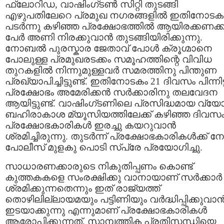
ഫ്ലോറിഡ, വാഷിംഗ്‌ടണ്‍ സിറ്റി തുടങ്ങി
എഴുപതിലേറെ പ്രമുഖ നഗരങ്ങളില്‍ ഇതിനോടക
പടര്‍ന്നു കഴിഞ്ഞ പ്രക്ഷോഭത്തില്‍ ആയിരക്കണക്
പേര്‍ അണി നിരക്കുവാന്‍ തുടങ്ങിയിരിക്കുന്നു.
നോബല്‍ പുരസ്കാര ജേതാവ് പോള്‍ ക്രൂഗ്മാനെ
പോലുള്ള പ്രമുഖരടക്കം സമൂഹത്തിന്റെ വിവിധ
തുറകളില്‍ നിന്നുമുള്ളവര്‍ സമരത്തിനു പിന്തുണ
പ്രഖ്യാപിച്ചിട്ടുണ്ട്. ഇതിനോടകം 21 ദിവസം പിന്നിട്
പ്രക്ഷോഭം അമേരിക്കന്‍ സര്‍ക്കാരിനു തലവേദന
ആയിട്ടുണ്ട്. വാഷിംഗ്‌ടണിലെ പ്രസിദ്ധമായ വ്യ
ബഹിരാകാശ മ്യൂ‍സിയത്തിലേക്ക് കഴിഞ്ഞ ദിവസ
പ്രക്ഷോഭകാരികള്‍ ഇരച്ചു കയറുവാന്‍
ശ്രമിച്ചിരുന്നു. തുടര്‍ന്ന് പ്രക്ഷോഭകാരികള്‍ക്ക് 
പോലീസ് മുളകു പൊടി സ്പ്രേ പ്രയോഗിച്ചു.
സാധാരണക്കാരുടെ നികുതിപ്പണം കൊണ്ട്
കുത്തകകളെ സംരക്ഷിക്കു വാനായാണ് സര്‍ക്കാര്‍
ശ്രമിക്കുന്നതെന്നും ഇത് രാജ്യത്ത്
തൊഴിലില്ലായമയും പട്ടിണിയും വര്‍ദ്ധിപ്പിക്കുവാന്
ഇടയാക്കുന്നു എന്നുമാണ് പ്രക്ഷോഭകാരികള്‍
ആരോപിക്കുന്നത്. സാമ്പത്തിക പ്രതിസന്ധിയെ