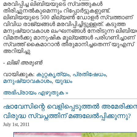
മരവിപ്പിച്ച ലിബിയയുടെ സ്വത്തുകള്‍
തിരിച്ചുനല്‍കുമെന്നും റിപ്പോര്‍ട്ടുകളുണ്ട്.
ലിബിയയുടെ 500 മില്യണ്‍ ഡോളര്‍ സ്വത്താണ്
വിവിധ രാജ്യങ്ങള്‍ മരവിപ്പിച്ചിട്ടുള്ളത്. കടുത്ത
മനുഷ്യാവകാശ ലംഘനങ്ങള്‍ നേരിടുന്ന ലിബിയന
വിമതര്‍ക്കു മാനുഷിക മൂല്യങ്ങള്‍ പരിഗണിച്ചാണ്
സ്വത്ത് കൈമാറാന്‍ തീരുമാനിച്ചതെന്ന് യുഎസ്
അറിയിച്ചു
-
ലിജി അരുണ്‍
വായിക്കുക:
കുറ്റകൃത്യം
,
പ്രതിഷേധം
,
മനുഷ്യാവകാശം
,
യുദ്ധം
അഭിപ്രായം എഴുതുക »
ഷാവേസിന്റെ വെളിപ്പെടുത്തല്‍ അമേരിക്കന്
വിരുദ്ധ സ്വപ്നത്തിന് മങ്ങലേല്‍പ്പിക്കുന്നു?
July 1st, 2011