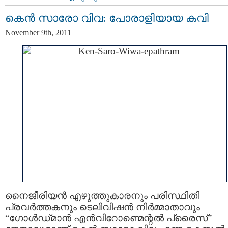
കെന്‍ സാരോ വിവ: പോരാളിയായ കവി
November 9th, 2011
നൈജീരിയന്‍ എഴുത്തുകാരനും പരിസ്ഥിതി
പ്രവര്‍ത്തകനും ടെലിവിഷന്‍ നിര്‍മ്മാതാവും
“ഗോള്‍ഡ്‌മാന്‍ എന്‍‌വിറോണ്മെന്റല്‍ പ്രൈസ്”