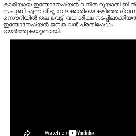
കാരിയായ ഇന്തോനേഷ്യന്‍ വനിത റുയാതി ബിന്‍
സപൂബി എന്ന വീട്ടു വേലക്കാരിയെ കഴിഞ്ഞ ദിവ
സൌദിയില്‍ തല വെട്ടി വധ ശിക്ഷ നടപ്പിലാക്കിയതി
ഇന്തോനേഷ്യന്‍ ജനത വന്‍ പ്രതിഷേധം
ഉയര്‍ത്തുകയുണ്ടായി.