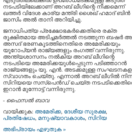
എടുത്തില്ലെങ്കില്‍ ഉപരോധമടക്കമുള്ള കടുത്ത
നടപടിയിലേക്കാണ് അറബ് ലീഗിന്റെ നീക്കമെന്ന്
ഖത്തര്‍ വിദേശ കാര്യ മന്ത്രി ശൈഖ് ഹമാദ് ബിന്‍
ജാസിം അല്‍ താനി അറിയിച്ചു.
ജനാധിപത്യ പ്രക്ഷോഭകര്‍ക്കെതിരെ രക്ത
രൂക്ഷിതമായ അടിച്ചമര്‍ത്തല്‍ നടത്തുന്ന ബഷര്‍ അ
അസദ് ഭരണകൂടത്തിനെതിരെ അമേരിക്കയും
യൂറോപ്യന്‍ രാജ്യങ്ങളും രംഗത്ത് വന്നിരുന്നു.
അന്ത്യശാസനം നല്‍കിയ അറബ് ലീഗിന്റെ
നടപടിയെ അമേരിക്കയുള്‍പ്പെടുന്ന പടിഞ്ഞാറന്‍
രാജ്യങ്ങളും യു. എന്‍. അടക്കമുള്ള സംഘടനകള
സ്വാഗതം ചെയ്തു. എന്നാല്‍ അറബ് ലീഗില്‍ നിന്
സിറിയയെ സസ്‌പെന്‍ഡ് ചെയ്ത നടപടിക്കെതിര
ഇറാന്‍ മുന്നോട്ട് വന്നിരുന്നു.
-
ഫൈസല്‍ ബാവ
വായിക്കുക:
അമേരിക്ക
,
ദേശീയ സുരക്ഷ
,
പ്രതിഷേധം
,
മനുഷ്യാവകാശം
,
സിറിയ
അഭിപ്രായം എഴുതുക »