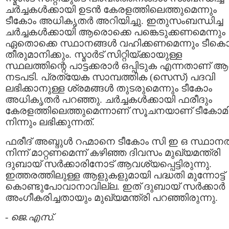
ചര്‍ച്ചകള്‍ക്കായി ഉടന്‍ കേരളത്തിലെത്തുമെന്നും
ടീകോം അധികൃതര്‍ അറിയിച്ചു. ഇതുസംബന്ധിച്ച
ചര്‍ച്ചകള്‍ക്കായി ആരൊക്കെ പങ്കെടുക്കണമെന്നും
ഏതൊക്കെ സ്ഥാനങ്ങള്‍ വഹിക്കണമെന്നും ടീകൊ
തീരുമാനിക്കും. സ്മാര്‍ട് സിറ്റിയ്ക്കായുള്ള
സ്ഥലത്തിന്റെ പാട്ടക്കരാര്‍ ഒപ്പിടുക എന്നതാണ് 
നടപടി. പ്രത്യേക സാമ്പത്തിക (സെസ്) പദവി
ലഭിക്കാനുള്ള ശ്രമങ്ങള്‍ തുടരുമെന്നും ടീകോം
അധികൃതര്‍ പറഞ്ഞു. ചര്‍ച്ചകള്‍ക്കായി ഫരീദും
കേരളത്തിലെത്തുമെന്നാണ് സൂചനയാണ് ടീകോമി
നിന്നും ലഭിക്കുന്നത്.
ഫരീദ് അബ്ദുള്‍ റഹ്മാനെ ടീകോം സി ഇ ഒ സ്ഥാനത
നിന്ന് മാറ്റണമെന്ന് കഴിഞ്ഞ ദിവസം മുഖ്യമന്ത്രി
ദുബായ് സര്‍ക്കാരിനോട് ആവശ്യപ്പെട്ടിരുന്നു.
ഇത്തരത്തിലുള്ള ആളുകളുമായി പദ്ധതി മുന്നോട്ട്
കൊണ്ടുപോവാനാവില്ല. ഇത് ദുബായ് സര്‍ക്കാര്‍
അംഗീകരിച്ചതായും മുഖ്യമന്ത്രി പറഞ്ഞിരുന്നു.
-
ജെ.എസ്.