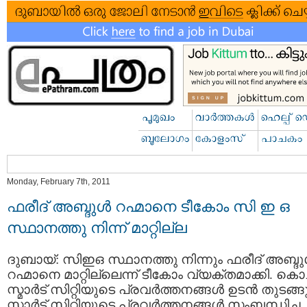
Monday, February 7th, 2011
ഫരീദ് അബ്ദുള്‍ റഹ്മാനെ ടീകോം സി ഇ ഒ
സ്ഥാനത്തു നിന്ന് മാറ്റില്ല
ദുബായ്: സിഇഒ സ്ഥാനത്തു നിന്നും ഫരീദ് അബ്ദുള
റഹ്മാനെ മാറ്റില്ലെന്ന് ടീകോം വ്യക്തമാക്കി. കൊച്
സ്മാര്‍ട് സിറ്റിയുടെ പ്രവര്‍ത്തനങ്ങള്‍ ഉടന്‍ തുടങ്ങു
സ്മാര്‍ട് സിറ്റിയുടെ പ്രവര്‍ത്തനങ്ങള്‍ സംബന്ധിച്ച