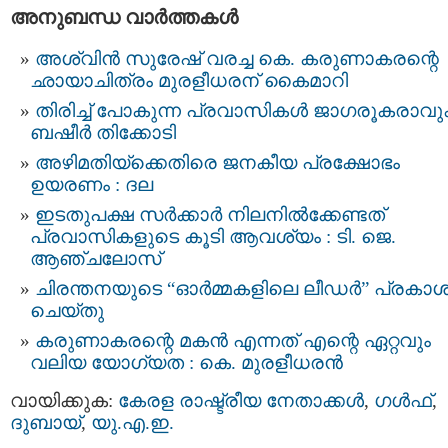
അനുബന്ധ വാര്‍ത്തകള്‍
അശ്വിന്‍ സുരേഷ് വരച്ച കെ. കരുണാകരന്റെ
ഛായാചിത്രം മുരളീധരന് കൈമാറി
തിരിച്ച് പോകുന്ന പ്രവാസികള്‍ ജാഗരൂകരാവു
ബഷീര്‍ തിക്കോടി
അഴിമതിയ്ക്കെതിരെ ജനകീയ പ്രക്ഷോഭം
ഉയരണം : ദല
ഇടതുപക്ഷ സര്‍ക്കാര്‍ നിലനില്‍ക്കേണ്ടത്
പ്രവാസികളുടെ കൂടി ആവശ്യം : ടി. ജെ.
ആഞ്ചലോസ്
ചിരന്തനയുടെ “ഓര്‍മ്മകളിലെ ലീഡര്‍” പ്രകാ
ചെയ്തു
കരുണാകരന്റെ മകന്‍ എന്നത് എന്റെ ഏറ്റവും
വലിയ യോഗ്യത : കെ. മുരളീധരന്‍
വായിക്കുക:
കേരള രാഷ്ട്രീയ നേതാക്കള്‍
,
ഗള്‍ഫ്‌
,
ദുബായ്‌
,
യു.എ.ഇ.