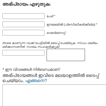
അഭിപ്രായം എഴുതുക:
പേര് *
ഈമെയില്‍ (പ്രസിദ്ധീകരിക്കില്ല) *
വെബ്സൈറ്റ്
താഴെ കാണുന്ന വാക്ക് പെട്ടിയില്‍ ടൈപ്പ്‌ ചെയ്യുക. സ്പാം ശല്യം
ഒഴിക്കാനാണിത്. സദയം സഹകരിക്കുക!
* ഈ വിവരങ്ങള്‍ നിര്‍ബന്ധമാണ്
അഭിപ്രായങ്ങള്‍ ഇവിടെ മലയാളത്തില്‍ ടൈപ്പ്
ചെയ്യാം.
എങ്ങനെ?