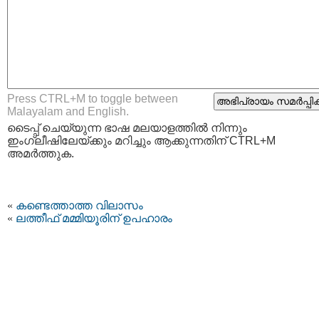
Press CTRL+M to toggle between
Malayalam and English.
ടൈപ്പ്‌ ചെയ്യുന്ന ഭാഷ മലയാളത്തില്‍ നിന്നും
ഇംഗ്ലീഷിലേയ്ക്കും മറിച്ചും ആക്കുന്നതിന് CTRL+M
അമര്‍ത്തുക.
«
കണ്ടെത്താത്ത വിലാസം
«
ലത്തീഫ് മമ്മിയൂരിന് ഉപഹാരം