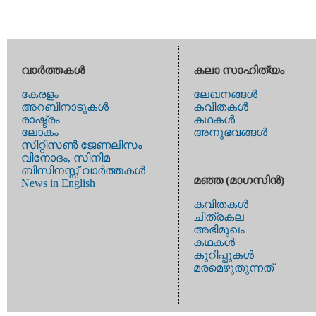
വാര്‍ത്തകള്‍
കലാ സാഹിത്യം
കേരളം
ലേഖനങ്ങള്‍
അറബിനാടുകള്‍
കവിതകള്‍
രാഷ്ട്രം
കഥകള്‍
ലോകം
അനുഭവങ്ങള്‍
സിറ്റിസണ്‍ ജേണലിസം
വിനോദം, സിനിമ
ബിസിനസ്സ് വാര്‍ത്തകള്‍
മഞ്ഞ (മാഗസിന്‍)
News in English
കവിതകള്‍
ചിത്രകല
അഭിമുഖം
കഥകള്‍
കുറിപ്പുകള്‍
മരമെഴുതുന്നത്