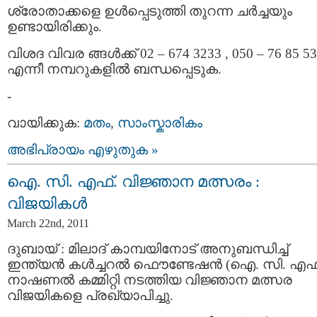
ശ്രോതാക്കളെ ഉള്‍പ്പെടുത്തി തുറന്ന ചര്‍ച്ചയും
ഉണ്ടായിരിക്കും.
വിശദ വിവര ങ്ങള്‍ക്ക് 02 – 674 3233 , 050 – 76 85 5
എന്നീ നമ്പറുകളില്‍ ബന്ധപ്പെടുക.
-
വായിക്കുക:
മതം
,
സാംസ്കാരികം
അഭിപ്രായം എഴുതുക »
ഐ. സി. എഫ്. വിജ്ഞാന മത്സരം :
വിജയികള്‍
March 22nd, 2011
ദുബായ് : മിലാദ് കാമ്പയിനോട് അനുബന്ധിച്ച്
ഇന്ത്യന്‍ കള്‍ച്ചറല്‍ ഫൌണ്ടേഷന്‍ (ഐ. സി. എഫ്
നാഷണല്‍ കമ്മിറ്റി നടത്തിയ വിജ്ഞാന മത്സര
വിജയികളെ പ്രഖ്യാപിച്ചു.