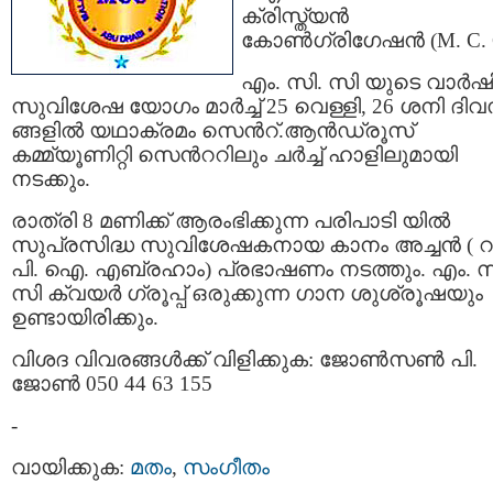
ക്രിസ്ത്യന്‍
കോണ്‍ഗ്രിഗേഷന്‍ (M. C. C
എം. സി. സി യുടെ വാര്‍
സുവിശേഷ യോഗം മാര്‍ച്ച് 25 വെള്ളി, 26 ശനി ദി
ങ്ങളില്‍ യഥാക്രമം സെന്‍റ്.ആന്‍ഡ്രൂസ്
കമ്മ്യൂണിറ്റി സെന്‍ററിലും ചര്‍ച്ച് ഹാളിലുമായി
നടക്കും.
രാത്രി 8 മണിക്ക് ആരംഭിക്കുന്ന പരിപാടി യില്‍
സുപ്രസിദ്ധ സുവിശേഷകനായ കാനം അച്ചന്‍ ( റ
പി. ഐ. എബ്രഹാം) പ്രഭാഷണം നടത്തും. എം. സ
സി ക്വയര്‍ ഗ്രൂപ്പ് ഒരുക്കുന്ന ഗാന ശുശ്രൂഷയും
ഉണ്ടായിരിക്കും.
വിശദ വിവരങ്ങള്‍ക്ക് വിളിക്കുക: ജോണ്‍സണ്‍ പി.
ജോണ്‍ 050 44 63 155
-
വായിക്കുക:
മതം
,
സംഗീതം