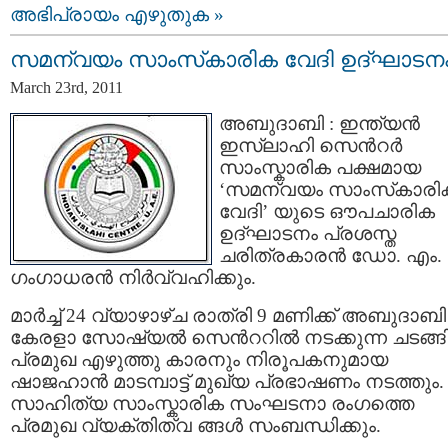
അഭിപ്രായം എഴുതുക »
സമന്വയം സാംസ്‌കാരിക വേദി ഉദ്ഘാടന
March 23rd, 2011
അബുദാബി : ഇന്ത്യന്‍
ഇസ്ലാഹി സെന്‍റര്‍
സാംസ്കാരിക പക്ഷമായ
‘സമന്വയം സാംസ്‌കാരി
വേദി’ യുടെ ഔപചാരിക
ഉദ്ഘാടനം പ്രശസ്ത
ചരിത്രകാരന്‍ ഡോ. എം.
ഗംഗാധരന്‍ നിര്‍വ്വഹിക്കും.
മാര്‍ച്ച് 24 വ്യാഴാഴ്ച രാത്രി 9 മണിക്ക് അബുദാബി
കേരളാ സോഷ്യല്‍ സെന്‍ററില്‍ നടക്കുന്ന ചടങ്ങി
പ്രമുഖ എഴുത്തു കാരനും നിരൂപകനുമായ
ഷാജഹാന്‍ മാടമ്പാട്ട് മുഖ്യ പ്രഭാഷണം നടത്തും.
സാഹിത്യ സാംസ്കാരിക സംഘടനാ രംഗത്തെ
പ്രമുഖ വ്യക്തിത്വ ങ്ങള്‍ സംബന്ധിക്കും.