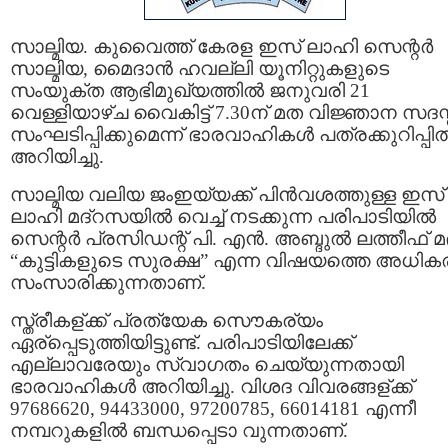
സാല്മിയ. കുവൈത്ത് കേരള ഇസ് ലാഹി സെന്റര്‍
സാല്മിയ, മൈദാന്‍ ഹവല്ലി യൂനിറ്റുകളുടെ
സംയുക്ത ആഭിമുഖ്യത്തില്‍ ജനുവരി 21
വെള്ളിയാഴ്ച വൈകിട്ട് 7.30ന് മത വിജ്ഞാന സദസ്
സംഘടിപ്പിക്കുമെന്ന് ഭാരവാഹികള്‍ പത്രക്കുറിപ്പില്
അറിയിച്ചു.
സാല്മിയ വലിയ ജംഇയ്യക്ക് പിന്‍വശത്തുള്ള ഇസ്
ലാഹി മദ്റസയില്‍ വെച്ച് നടക്കുന്ന പരിപാടിയില്‍
സെന്റര്‍ പ്രസിഡന്റ് പി. എന്‍. അബ്ദുല്‍ ലത്തീഫ് 
“കുട്ടികളുടെ സുരക്ഷ” എന്ന വിഷയത്തെ അധികരിച
സംസാരിക്കുന്നതാണ്.
സ്ത്രീകള്ക്ക് പ്രത്യേക സൌകര്യം
ഏര്പ്പെടുത്തിയിട്ടുണ്ട്. പരിപാടിയിലേക്ക്
എല്ലാവരേയും സ്വാഗതം ചെയ്യുന്നതായി
ഭാരവാഹികള്‍ അറിയിച്ചു. വിശദ വിവരങ്ങള്ക്ക്
97686620, 94433000, 97200785, 66014181 എന്നീ
നമ്പറുകളില്‍ ബന്ധപ്പെടാ വുന്നതാണ്.