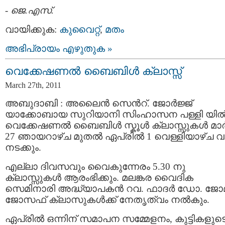
-
ജെ.എസ്.
വായിക്കുക:
കുവൈറ്റ്‌
,
മതം
അഭിപ്രായം എഴുതുക »
വെക്കേഷണല്‍ ബൈബിള്‍ ക്ലാസ്സ്‌
March 27th, 2011
അബുദാബി : അലൈന്‍ സെന്‍റ്. ജോര്‍ജ്ജ്
യാക്കോബായ സുറിയാനി സിംഹാസന പള്ളി യില്
വെക്കേഷണല്‍ ബൈബിള്‍ സ്കൂള്‍ ക്ലാസ്സുകള്‍ മാര്‍ച
27 ഞായറാഴ്ച മുതല്‍ ഏപ്രില്‍ 1 വെള്ളിയാഴ്ച 
നടക്കും.
എല്ലാ ദിവസവും വൈകുന്നേരം 5.30 നു
ക്ലാസ്സുകള്‍ ആരംഭിക്കും. മലങ്കര വൈദിക
സെമിനാരി അദ്ധ്യാപകന്‍ റവ. ഫാദര്‍ ഡോ. ജോ
ജോസഫ്‌ ക്ലാസുകള്‍ക്ക്‌ നേതൃത്വം നല്‍കും.
ഏപ്രില്‍ ഒന്നിന് സമാപന സമ്മേളനം, കുട്ടികളുട