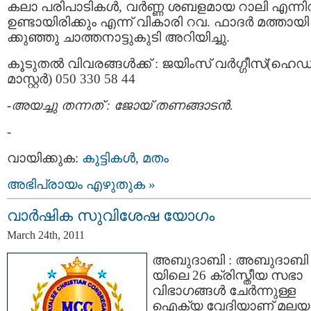
കലാ പരിപാടികള്‍, വര്‍ണ്ണ ശബളമായ റാലി എന്ന
ഉണ്ടായിരിക്കും എന്ന് വികാരി റവ. ഫാദര്‍ മത്തായി
ക്കുഞ്ഞു ചാത്തനാട്ടുകുടി അറിയിച്ചു.
കൂടുതല്‍ വിവരങ്ങള്‍ക്ക് : ജയിംസ് വര്‍ഗ്ഗീസ്‌(ഹെഡ്
മാസ്റ്റര്‍) 050 330 58 44
-അയച്ചു തന്നത് : ജോയ്‌ തണങ്ങാടന്‍.
-
വായിക്കുക:
കുട്ടികള്‍
,
മതം
അഭിപ്രായം എഴുതുക »
വാര്‍ഷിക സുവിശേഷ യോഗം
March 24th, 2011
അബുദാബി : അബുദാബി
യിലെ 26 ക്രിസ്തീയ സഭാ
വിഭാഗങ്ങള്‍ ചേര്‍ന്നുള്ള
ഐക്യ വേദിയാണ് മലയ