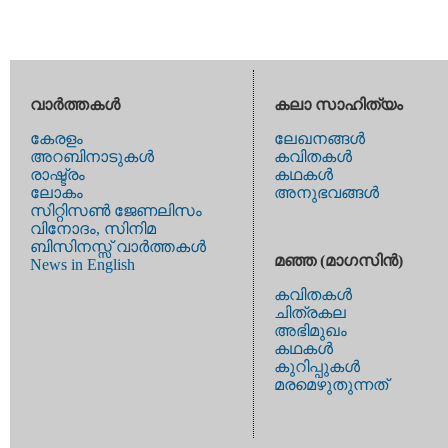
വാര്‍ത്തകള്‍
കലാ സാഹിത്യം
കേരളം
ലേഖനങ്ങള്‍
അറബിനാടുകള്‍
കവിതകള്‍
രാഷ്ട്രം
കഥകള്‍
ലോകം
അനുഭവങ്ങള്‍
സിറ്റിസണ്‍ ജേണലിസം
വിനോദം, സിനിമ
ബിസിനസ്സ് വാര്‍ത്തകള്‍
മഞ്ഞ (മാഗസിന്‍)
News in English
കവിതകള്‍
ചിത്രകല
അഭിമുഖം
കഥകള്‍
കുറിപ്പുകള്‍
മരമെഴുതുന്നത്