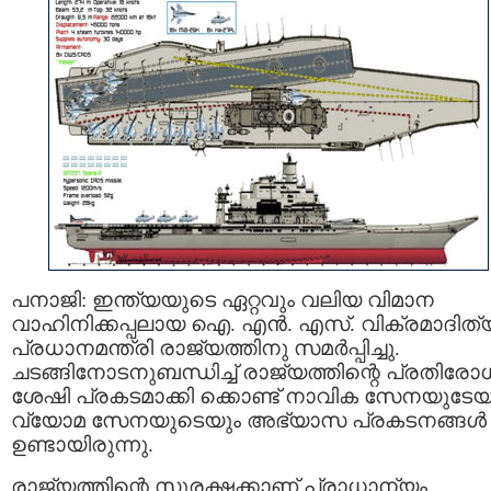
പനാജി: ഇന്ത്യയുടെ ഏറ്റവും വലിയ വിമാന
വാഹിനിക്കപ്പലായ ഐ. എൻ. എസ്. വിക്രമാദിത്
പ്രധാനമന്ത്രി രാജ്യത്തിനു സമര്‍പ്പിച്ചു.
ചടങ്ങിനോടനുബന്ധിച്ച് രാജ്യത്തിന്റെ പ്രതിരോ
ശേഷി പ്രകടമാക്കി ക്കൊണ്ട് നാവിക സേനയുടേയ
വ്യോമ സേനയുടെയും അഭ്യാസ പ്രകടനങ്ങള്‍
ഉണ്ടായിരുന്നു.
രാജ്യത്തിന്റെ സുരക്ഷക്കാണ് പ്രാധാന്യം