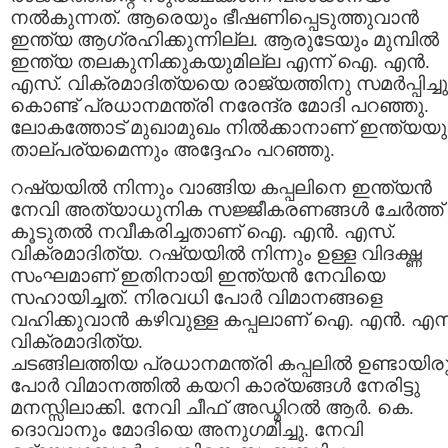
നല്‍കുന്നത്. ആരെയും ഭീഷണിപ്പെടുത്തുവാന്‍
ഇന്ത്യ ആഗ്രഹിക്കുന്നില്ല. ആരുടേയും മുമ്പില്‍
ഇന്ത്യ തലകുനിക്കുകയുമില്ല എന്ന് ഐ. എൻ.
എസ്. വിക്രമാദിത്യയെ രാജ്യത്തിനു സമര്‍പ്പിച്ചു
കൊണ്ട് പ്രധാനമന്ത്രി നരേന്ദ്ര മോദി പറഞ്ഞു.
ലോകത്തോട് മുഖാമുഖം നില്‍ക്കാനാണ് ഇന്ത്യയ
താല്പര്യമെന്നും അദ്ദേഹം പറഞ്ഞു.
റഷ്യയില്‍ നിന്നും വാങ്ങിയ കപ്പലിനെ ഇന്ത്യന്‍
നേവി അത്യാധുനിക സജ്ജീകരണങ്ങള്‍ ചേര്‍ത്ത്
കൂടുതല്‍ നവീകരിച്ചതാണ് ഐ. എൻ. എസ്.
വിക്രമാദിത്യ. റഷ്യയില്‍ നിന്നും ഉള്ള വിദഗ്ദ്ധ
സംഘമാണ് ഇതിനായി ഇന്ത്യന്‍ നേവിയെ
സഹായിച്ചത്. നിരവധി പോര്‍ വിമാനങ്ങളെ
വഹിക്കുവാന്‍ കഴിവുള്ള കപ്പലാണ് ഐ. എൻ. എസ
വിക്രമാദിത്യ.
ചടങ്ങിലത്തിയ പ്രധാനമന്ത്രി കപ്പലില്‍ ഉണ്ടായിരു
പോര്‍ വിമാനത്തില്‍ കയറി കാര്യങ്ങള്‍ നേരിട്ടു
മനസ്സിലാക്കി. നേവി ചീഫ് അഡ്മിറല്‍ ആര്‍. കെ.
ദൊവാനും മോദിയെ അനുഗമിച്ചു. നേവി