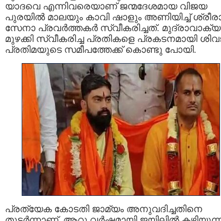
യാദവെ എന്നിവരെയാണ് ജന്മദേശമായ വിജയ
പുരയില്‍ മാലയും കാവി ഷാളും അണിയിച്ച് ശ്രീര
സേനാ പ്രവര്‍ത്തകര്‍ സ്വീകരിച്ചത്. മുദ്രാവാക്യ
മുഴക്കി സ്വീകരിച്ച പ്രതികളെ പ്രകടനമായി ശിവ
പ്രതിമയുടെ സമീപത്തേക്ക് കൊണ്ടു പോയി.
പ്രത്യേക കോടതി ജാമ്യം അനുവദിച്ചതിനെ
തുടർന്നാണ്, ആറു വര്‍ഷമായി ജയിലില്‍ കഴിയുന്