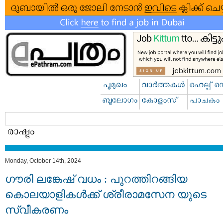
Monday, October 14th, 2024
ഗൗരി ലങ്കേഷ് വധം : പുറത്തിറങ്ങിയ
കൊലയാളികള്‍ക്ക് ശ്രീരാമസേന യുടെ
സ്വീകരണം