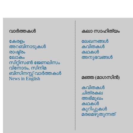
വാര്‍ത്തകള്‍
കലാ സാഹിത്യം
കേരളം
ലേഖനങ്ങള്‍
അറബിനാടുകള്‍
കവിതകള്‍
രാഷ്ട്രം
കഥകള്‍
ലോകം
അനുഭവങ്ങള്‍
സിറ്റിസണ്‍ ജേണലിസം
വിനോദം, സിനിമ
ബിസിനസ്സ് വാര്‍ത്തകള്‍
മഞ്ഞ (മാഗസിന്‍)
News in English
കവിതകള്‍
ചിത്രകല
അഭിമുഖം
കഥകള്‍
കുറിപ്പുകള്‍
മരമെഴുതുന്നത്