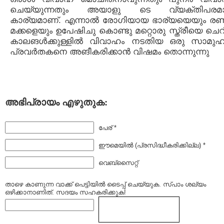
ചെയ്യുന്നതും അയാളു ടെ വ്യക്തിപരമ
കാര്യമാണ്. എന്നാല്‍ രോഗിയായ ഭാര്യയെയും ര
മക്കളെയും ഉപേഷിചു കൊണ്ടു മറ്റൊരു സ്ത്രീയെ ചെ
കാലങള്‍ക്കുള്ളില്‍ വിവാഹം നടതിയ ഒരു സാമു
പ്രവര്‍തകനെ അങീകരിക്കാന്‍ വിഷമം തൊന്നുന്നു
അഭിപ്രായം എഴുതുക:
പേര് *
ഈമെയില്‍ (പ്രസിദ്ധീകരിക്കില്ല) *
വെബ്സൈറ്റ്
താഴെ കാണുന്ന വാക്ക് പെട്ടിയില്‍ ടൈപ്പ്‌ ചെയ്യുക. സ്പാം ശല്യം
ഒഴിക്കാനാണിത്. സദയം സഹകരിക്കുക!