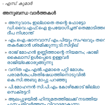
-
എസ്. കുമാര്‍
അനുബന്ധ വാര്‍ത്തകള്‍
അനുവാദം ഇല്ലാതെ തന്റെ ഫോട്ടോ
ഡി.വൈ.എഫ്.ഐ ഉപയോഗിച്ചത് തെമ്മാടിത്തര
ദീപ നിശാന്ത്
എം.ഐ.ഷാനവാസ് എം.പിയും സംഘവും തന്
തകര്‍ക്കാന്‍ ശ്രമിക്കുന്നു:ടി.സിദ്ദിഖ്
രാജ് മോഹന്‍ ഉണ്ണിത്താന്റെ നിയമനം; ഷാജി
കൈലാസ് ഉള്‍പ്പെടെ ഉള്ളവര്‍
രാജിയ്ക്കൊരുങ്ങുന്നു
വനിത എം.എല്‍.എമാരെ പറ്റി മോശം
പരാമര്‍ശം;പ്രതിഷേധത്തിനൊടുവില്‍
കെ.സി.അബു മാപ്പു പറഞ്ഞു
പി.മോഹനന്‍ സി.പി.എം കോഴിക്കോട് ജില്ലാ
സെക്രട്ടറി
ആലപ്പുഴയില്‍ ഹിന്ദുമതത്തിലേക്ക് നടത്തിയ
പുന:പരിവര്‍ത്തനം വിവാദമാകുന്നു