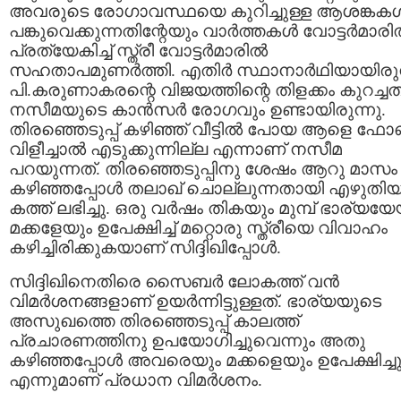
അവരുടെ രോഗാ‍വസ്ഥയെ കുറിച്ചുള്ള ആശങ്കകള്
പങ്കുവെക്കുന്നതിന്റേയും വാര്‍ത്തകള്‍ വോട്ടര്‍മാരില
പ്രത്യേകിച്ച് സ്ത്രീ വോട്ടര്‍മാരില്‍
സഹതാപമുണര്‍ത്തി. എതിര്‍ സ്ഥാനാര്‍ഥിയായിരു
പി.കരുണാകരന്റെ വിജയത്തിന്റെ തിളക്കം കുറച്ചതി
നസീമയുടെ കാന്‍സര്‍ രോഗവും ഉണ്ടായിരുന്നു.
തിരഞ്ഞെടുപ്പ് കഴിഞ്ഞ് വീട്ടില്‍ പോയ ആളെ ഫോണ
വിളീച്ചാല്‍ എടുക്കുന്നില്ല എന്നാണ് നസീമ
പറയുന്നത്. തിരഞ്ഞെടുപ്പിനു ശേഷം ആറു മാസം
കഴിഞ്ഞപ്പോള്‍ തലാഖ് ചൊല്ലുന്നതായി എഴുതി
കത്ത് ലഭിച്ചു. ഒരു വര്‍ഷം തികയും മുമ്പ് ഭാര്യയേ
മക്കളേയും ഉപേക്ഷിച്ച് മറ്റൊരു സ്ത്രീയെ വിവാഹം
കഴിച്ചിരിക്കുകയാണ് സിദ്ദിഖിപ്പോള്‍.
സിദ്ദിഖിനെതിരെ സൈബര്‍ ലോകത്ത് വന്‍
വിമര്‍ശനങ്ങളാണ് ഉയര്‍ന്നിട്ടുള്ളത്. ഭാര്യയുടെ
അസുഖത്തെ തിരഞ്ഞെടുപ്പ് കാലത്ത്
പ്രചാരണത്തിനു ഉപയോഗിച്ചുവെന്നും അതു
കഴിഞ്ഞപ്പോള്‍ അവരെയും മക്കളെയും ഉപേക്ഷിച്ച
എന്നുമാണ് പ്രധാന വിമര്‍ശനം.