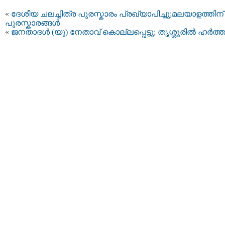
«
ദേശീയ ചലച്ചിത്ര പുരസ്കാരം പ്രഖ്യാപിച്ചു;മലയാളത്തിന്
പുരസ്കാരങ്ങള്‍
«
ജനതാദള്‍ (യു) നേതാവ് കൊല്ലപ്പെട്ടു; തൃശ്ശൂരില്‍ ഹര്‍ത്ത