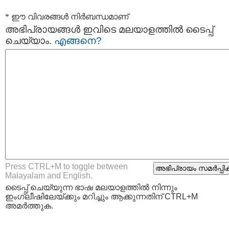
* ഈ വിവരങ്ങള്‍ നിര്‍ബന്ധമാണ്
അഭിപ്രായങ്ങള്‍ ഇവിടെ മലയാളത്തില്‍ ടൈപ്പ്
ചെയ്യാം.
എങ്ങനെ?
Press CTRL+M to toggle between
Malayalam and English.
ടൈപ്പ്‌ ചെയ്യുന്ന ഭാഷ മലയാളത്തില്‍ നിന്നും
ഇംഗ്ലീഷിലേയ്ക്കും മറിച്ചും ആക്കുന്നതിന് CTRL+M
അമര്‍ത്തുക.