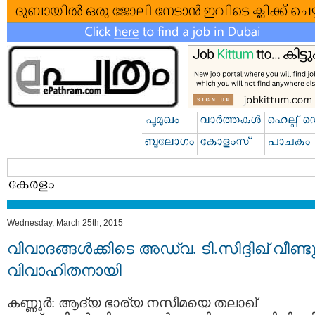
Wednesday, March 25th, 2015
വിവാദങ്ങള്‍ക്കിടെ അഡ്വ. ടി.സിദ്ദിഖ് വീണ്ട
വിവാഹിതനായി
കണ്ണൂര്‍: ആദ്യ ഭാര്യ നസീമയെ തലാഖ്