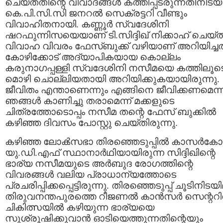
ചെയ്തതിന്റെ വിവാദങ്ങള്‍ കത്തിപ്പടരുന്നതിനിടയി
കെ.പി.സി.സി ജനറല്‍ സെക്രട്ടറി വീണ്ടും
വിവാഹിതനായി. കണ്ണൂര്‍ സ്വദേശിനി
ഷറഫുന്നിസയെയാണ് ടി.സിദ്ദിഖ് നിക്കാഹ് ചെയ്ത
വിവാഹ വിവരം ഫേസ്ബുക്ക് വഴിയാണ് അറിയിച്ചത
കോഴിക്കോട് അദ്യാപികയായ കൊല്ലം
കരുനാഗപ്പള്ളി സ്വദേശിനി നസീമയെ കത്തിലൂട
മൊഴി ചൊല്ലിയതായി അറിയിക്കുകയായിരുന്നു.
ജീവിതം എന്താണെന്നും എങ്ങിനെ ജീവിക്കണമെന്ന
ഞങ്ങള്‍ കാണിച്ചു തരാമെന്ന് മക്കളുടെ
ചിത്രത്തോടൊപ്പം നസീമ തന്റെ ഫേസ് ബുക്കില്‍
കഴിഞ്ഞ ദിവസം പോസ്റ്റു ചെയ്തിരുന്നു.
കഴിഞ്ഞ ലോക്‍സഭാ തിരഞ്ഞെടുപ്പില്‍ കാസര്‍കോട
യു.ഡി.എഫ് സ്ഥാനാര്‍ഥിയായിരുന്ന സിദ്ദിഖിന്റെ
ഭാര്യ നസീമയുടെ അര്‍ബുദ രോഗത്തിന്റെ
വിവരങ്ങള്‍ വലിയ പ്രാധാന്യത്തോടെ
പ്രചരിപ്പിക്കപ്പെട്ടിരുന്നു. തിരഞ്ഞെടുപ്പ് ചൂടിനിടയ
തിരുവനന്തപുരത്തെ റീജണല്‍ കാന്‍സര്‍ സെന്ററില
ചികിത്സയില്‍ കഴിയുന്ന ഭാര്യയെ
സുശ്രൂഷിക്കുവാന്‍ ഓടിയെത്തുന്നതിന്റെയും